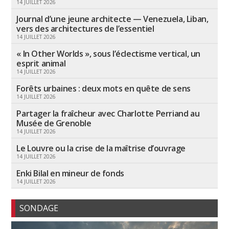
14 JUILLET 2026
Journal d’une jeune architecte — Venezuela, Liban,
vers des architectures de l’essentiel
14 JUILLET 2026
« In Other Worlds », sous l’éclectisme vertical, un
esprit animal
14 JUILLET 2026
Forêts urbaines : deux mots en quête de sens
14 JUILLET 2026
Partager la fraîcheur avec Charlotte Perriand au
Musée de Grenoble
14 JUILLET 2026
Le Louvre ou la crise de la maîtrise d’ouvrage
14 JUILLET 2026
Enki Bilal en mineur de fonds
14 JUILLET 2026
SONDAGE