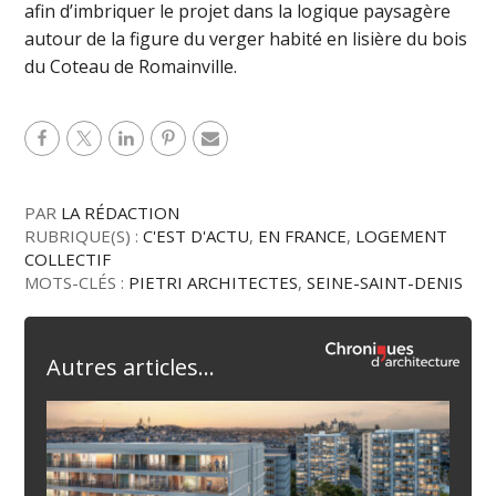
afin d’imbriquer le projet dans la logique paysagère
autour de la figure du verger habité en lisière du bois
du Coteau de Romainville.
PAR
LA RÉDACTION
RUBRIQUE(S) :
C'EST D'ACTU
,
EN FRANCE
,
LOGEMENT
COLLECTIF
MOTS-CLÉS :
PIETRI ARCHITECTES
,
SEINE-SAINT-DENIS
Autres articles...