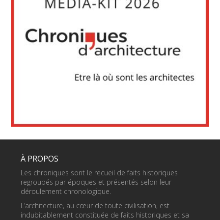
À PROPOS
Les chroniques sont le recueil de faits historiques
regroupés par époques et présentés selon leur
déroulement chronologique.
L’architecture, au cœur de toute civilisation, est
indubitablement constituée de faits historiques et sa