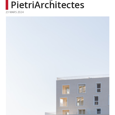
PietriArchitectes
23 MARS 2024