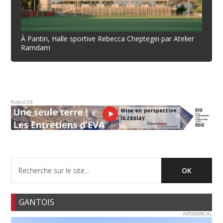
À Pantin, Halle sportive Rebecca Cheptegei par Atelier
Ramdam
PUBLICITE
GANTOIS
INFOMERCIAL