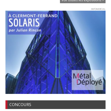
Voir toutes les expositions >
INFOMERCIAL
CONCOURS