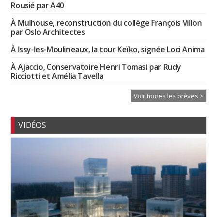
Rousié par A40
À Mulhouse, reconstruction du collège François Villon
par Oslo Architectes
À Issy-les-Moulineaux, la tour Keïko, signée Loci Anima
À Ajaccio, Conservatoire Henri Tomasi par Rudy
Ricciotti et Amélia Tavella
Voir toutes les brèves >
VIDÉOS