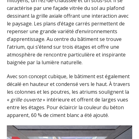
mitoyens, un rez-de-chaussée et un sous-sol. Il se
caractérise par une façade vitrée du sol au plafond
dessinant la grille axiale offrant une interaction avec
le paysage. Les plans d’étage carrés permettent de
repenser une grande variété d’environnements
d’apprentissage. Au centre du bâtiment se trouve
l’atrium, qui s’étend sur trois étages et offre une
atmosphère de rencontre particulière et inspirante
baignée par la lumière naturelle.
Avec son concept cubique, le bâtiment est également
décalé en hauteur et condensé vers le haut. À travers
les colonnes et les poutres, les atriums soulignent la
«
grille ouverte
» intérieure et offrent de larges vues
entre les étages. Pour éclaircir la couleur du béton
apparent, 60 % de ciment blanc a été ajouté.