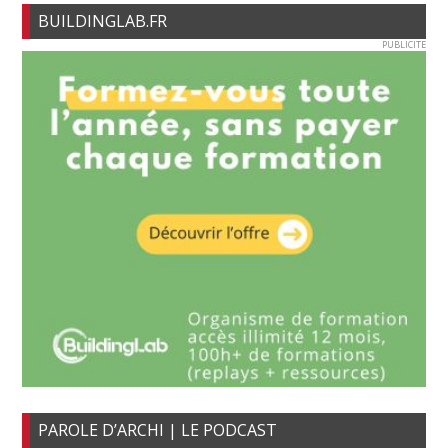
BUILDINGLAB.FR
PUBLICITE
PAROLE D’ARCHI | LE PODCAST