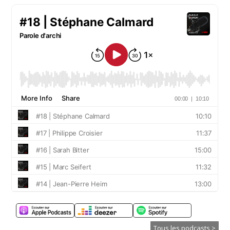
Tous les podcasts >