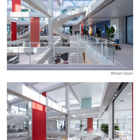
@Iwan Baan