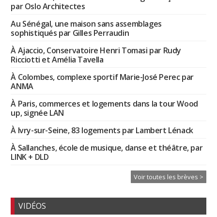
par Oslo Architectes
Au Sénégal, une maison sans assemblages
sophistiqués par Gilles Perraudin
À Ajaccio, Conservatoire Henri Tomasi par Rudy
Ricciotti et Amélia Tavella
À Colombes, complexe sportif Marie-José Perec par
ANMA
À Paris, commerces et logements dans la tour Wood
up, signée LAN
À Ivry-sur-Seine, 83 logements par Lambert Lénack
À Sallanches, école de musique, danse et théâtre, par
LINK + DLD
Voir toutes les brèves >
VIDÉOS