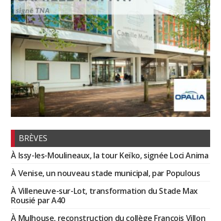
BRÈVES
À Issy-les-Moulineaux, la tour Keïko, signée Loci Anima
À Venise, un nouveau stade municipal, par Populous
À Villeneuve-sur-Lot, transformation du Stade Max
Rousié par A40
À Mulhouse, reconstruction du collège François Villon