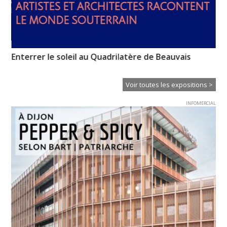
Enterrer le soleil au Quadrilatère de Beauvais
So
Voir toutes les expositions >
INFOMERCIAL