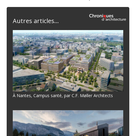
Autres articles...
À Nantes, Campus santé, par C.F. Møller Architects