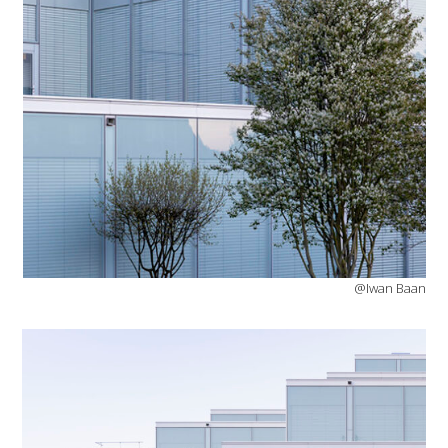
@Iwan Baan