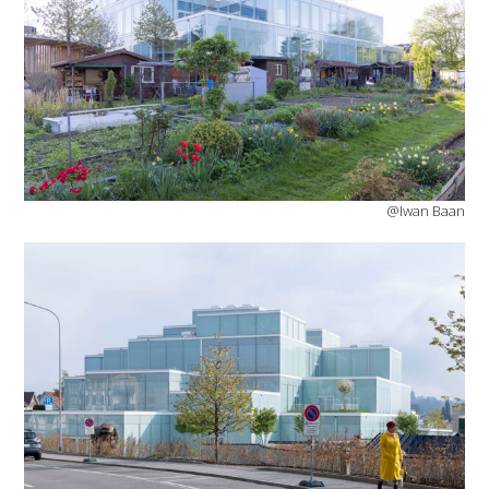
@Iwan Baan