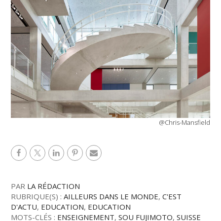
@Chris-Mansfield
PAR
LA RÉDACTION
RUBRIQUE(S) :
AILLEURS DANS LE MONDE
,
C'EST
D'ACTU
,
EDUCATION
,
EDUCATION
MOTS-CLÉS :
ENSEIGNEMENT
,
SOU FUJIMOTO
,
SUISSE