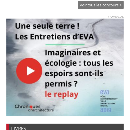
Voir tous les concours >
INFOMERCIAL
LIVRES