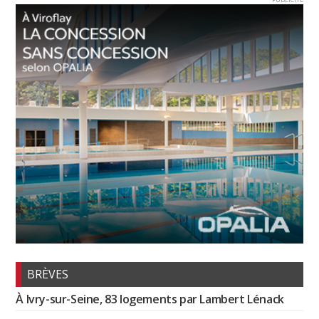
BRÈVES
À Ivry-sur-Seine, 83 logements par Lambert Lénack