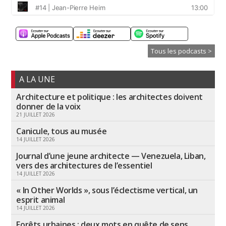
Tous les podcasts >
A LA UNE
Architecture et politique : les architectes doivent
donner de la voix
21 JUILLET 2026
Canicule, tous au musée
14 JUILLET 2026
Journal d’une jeune architecte — Venezuela, Liban,
vers des architectures de l’essentiel
14 JUILLET 2026
« In Other Worlds », sous l’éclectisme vertical, un
esprit animal
14 JUILLET 2026
Forêts urbaines : deux mots en quête de sens