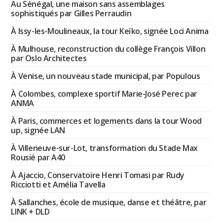
Au Sénégal, une maison sans assemblages
sophistiqués par Gilles Perraudin
À Issy-les-Moulineaux, la tour Keïko, signée Loci Anima
À Mulhouse, reconstruction du collège François Villon
par Oslo Architectes
À Venise, un nouveau stade municipal, par Populous
À Colombes, complexe sportif Marie-José Perec par
ANMA
À Paris, commerces et logements dans la tour Wood
up, signée LAN
À Villeneuve-sur-Lot, transformation du Stade Max
Rousié par A40
À Ajaccio, Conservatoire Henri Tomasi par Rudy
Ricciotti et Amélia Tavella
À Sallanches, école de musique, danse et théâtre, par
LINK + DLD