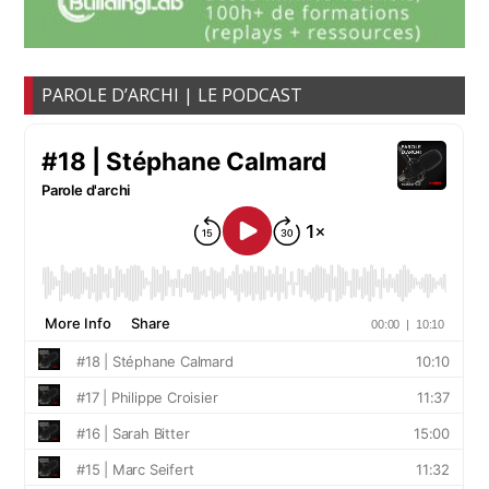
PAROLE D’ARCHI | LE PODCAST