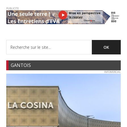
PUBLICITE
GANTOIS
INFOMERCIAL