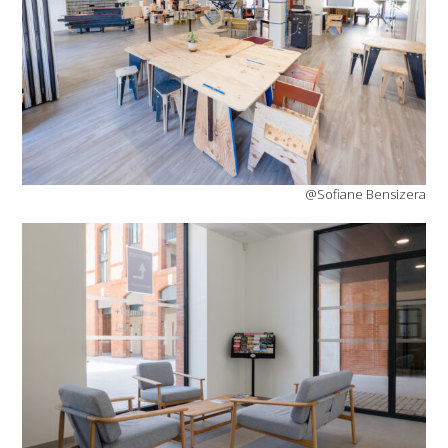
@Sofiane Bensizera