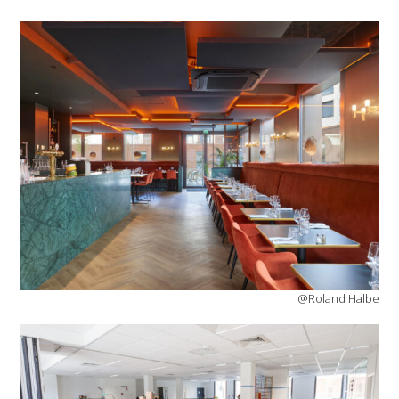
@Roland Halbe