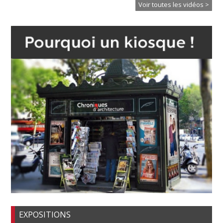
Voir toutes les vidéos >
EXPOSITIONS