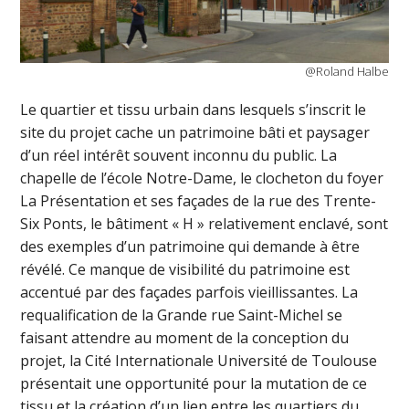
@Roland Halbe
Le quartier et tissu urbain dans lesquels s’inscrit le
site du projet cache un patrimoine bâti et paysager
d’un réel intérêt souvent inconnu du public. La
chapelle de l’école Notre-Dame, le clocheton du foyer
La Présentation et ses façades de la rue des Trente-
Six Ponts, le bâtiment « H » relativement enclavé, sont
des exemples d’un patrimoine qui demande à être
révélé. Ce manque de visibilité du patrimoine est
accentué par des façades parfois vieillissantes. La
requalification de la Grande rue Saint-Michel se
faisant attendre au moment de la conception du
projet, la Cité Internationale Université de Toulouse
présentait une opportunité pour la mutation de ce
tissu et la création d’un lien entre les quartiers du