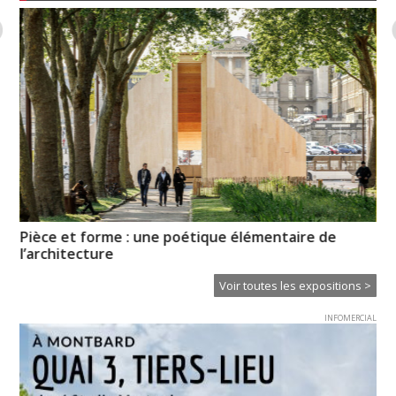
Pièce et forme : une poétique élémentaire de
So
l’architecture
Voir toutes les expositions >
INFOMERCIAL