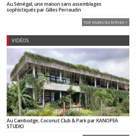
Au Sénégal, une maison sans assemblages
sophistiqués par Gilles Perraudin
Voir toutes les brèves >
VIDÉOS
Au Cambodge, Coconut Club & Park par KANOPEA
STUDIO