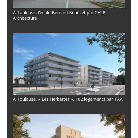
À Toulouse, l’école Bernard Bénézet par C+2B
Architecture
À Toulouse, « Les Herbettes », 102 logements par TAA