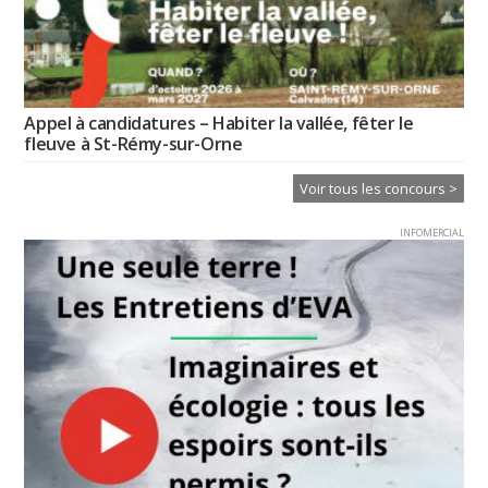
Appel à candidatures – Habiter la vallée, fêter le
fleuve à St-Rémy-sur-Orne
Voir tous les concours >
INFOMERCIAL