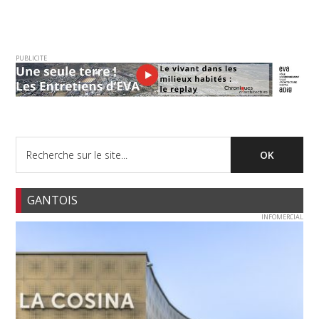
PUBLICITE
GANTOIS
INFOMERCIAL