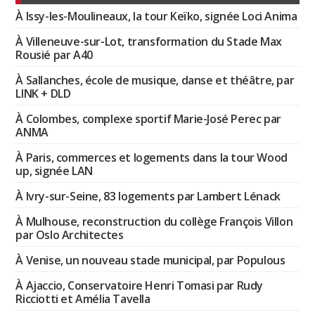
À Issy-les-Moulineaux, la tour Keïko, signée Loci Anima
À Villeneuve-sur-Lot, transformation du Stade Max
Rousié par A40
À Sallanches, école de musique, danse et théâtre, par
LINK + DLD
À Colombes, complexe sportif Marie-José Perec par
ANMA
À Paris, commerces et logements dans la tour Wood
up, signée LAN
À Ivry-sur-Seine, 83 logements par Lambert Lénack
À Mulhouse, reconstruction du collège François Villon
par Oslo Architectes
À Venise, un nouveau stade municipal, par Populous
À Ajaccio, Conservatoire Henri Tomasi par Rudy
Ricciotti et Amélia Tavella