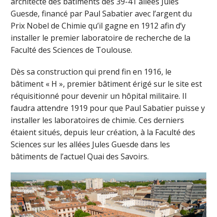
architecte des bâtiments des 39-41 allées Jules
Guesde, financé par Paul Sabatier avec l’argent du
Prix Nobel de Chimie qu’il gagne en 1912 afin d’y
installer le premier laboratoire de recherche de la
Faculté des Sciences de Toulouse.
Dès sa construction qui prend fin en 1916, le
bâtiment « H », premier bâtiment érigé sur le site est
réquisitionné pour devenir un hôpital militaire. Il
faudra attendre 1919 pour que Paul Sabatier puisse y
installer les laboratoires de chimie. Ces derniers
étaient situés, depuis leur création, à la Faculté des
Sciences sur les allées Jules Guesde dans les
bâtiments de l’actuel Quai des Savoirs.