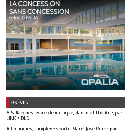
BRÈVES
À Sallanches, école de musique, danse et théâtre, par
LINK + DLD
À Colombes, complexe sportif Marie-José Perec par