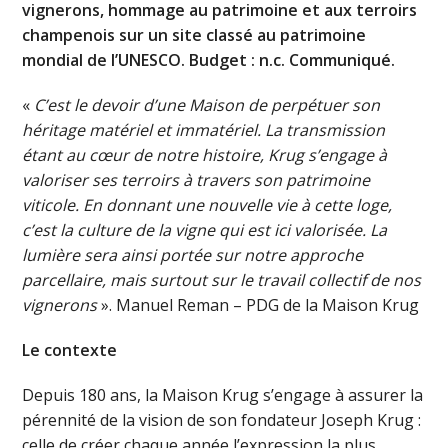
vignerons, hommage au patrimoine et aux terroirs
champenois sur un site classé au patrimoine
mondial de l’UNESCO. Budget : n.c. Communiqué.
«
C’est le devoir d’une Maison de perpétuer son
héritage matériel et immatériel. La transmission
étant au cœur de notre histoire, Krug s’engage à
valoriser ses terroirs à travers son patrimoine
viticole. En donnant une nouvelle vie à cette loge,
c’est la culture de la vigne qui est ici valorisée. La
lumière sera ainsi portée sur notre approche
parcellaire, mais surtout sur le travail collectif de nos
vignerons
». Manuel Reman – PDG de la Maison Krug
Le contexte
Depuis 180 ans, la Maison Krug s’engage à assurer la
pérennité de la vision de son fondateur Joseph Krug :
celle de créer chaque année l’expression la plus