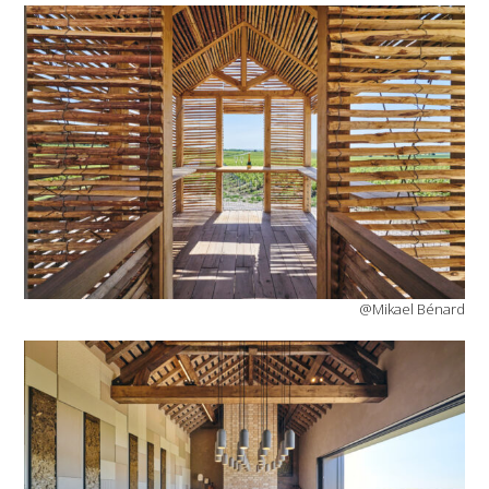
@Mikael Bénard