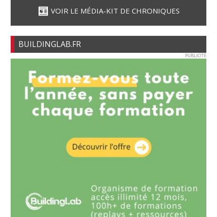
VOIR LE MÉDIA-KIT DE CHRONIQUES
BUILDINGLAB.FR
PUBLICITE