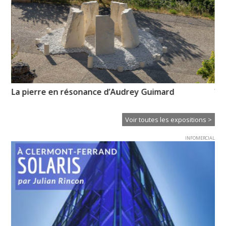
La pierre en résonance d’Audrey Guimard
Vo
pr
Voir toutes les expositions >
INFOMERCIAL