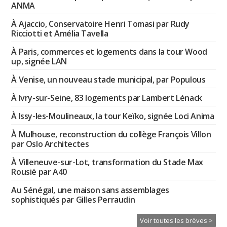
ANMA
À Ajaccio, Conservatoire Henri Tomasi par Rudy
Ricciotti et Amélia Tavella
À Paris, commerces et logements dans la tour Wood
up, signée LAN
À Venise, un nouveau stade municipal, par Populous
À Ivry-sur-Seine, 83 logements par Lambert Lénack
À Issy-les-Moulineaux, la tour Keïko, signée Loci Anima
À Mulhouse, reconstruction du collège François Villon
par Oslo Architectes
À Villeneuve-sur-Lot, transformation du Stade Max
Rousié par A40
Au Sénégal, une maison sans assemblages
sophistiqués par Gilles Perraudin
Voir toutes les brèves >