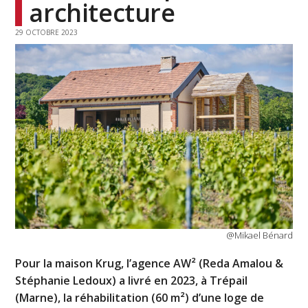
architecture
29 OCTOBRE 2023
@Mikael Bénard
Pour la maison Krug, l’agence AW² (Reda Amalou &
Stéphanie Ledoux) a livré en 2023, à Trépail
(Marne), la réhabilitation (60 m²) d’une loge de