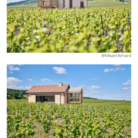
@Mikael Bénard