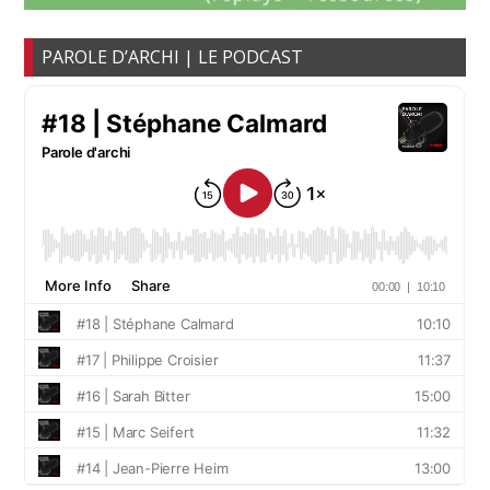
PAROLE D’ARCHI | LE PODCAST