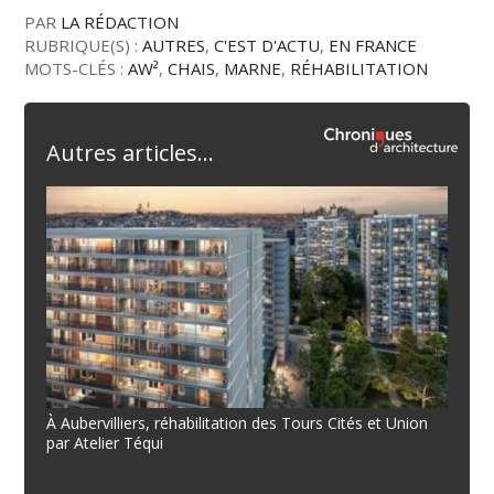
PAR
LA RÉDACTION
RUBRIQUE(S) :
AUTRES
,
C'EST D'ACTU
,
EN FRANCE
MOTS-CLÉS :
AW²
,
CHAIS
,
MARNE
,
RÉHABILITATION
Autres articles...
À Aubervilliers, réhabilitation des Tours Cités et Union
par Atelier Téqui