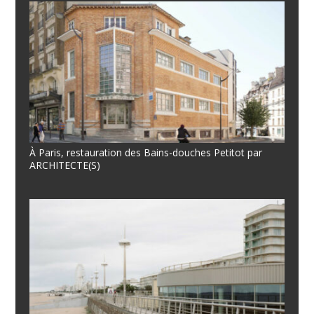
À Paris, restauration des Bains-douches Petitot par
ARCHITECTE(S)