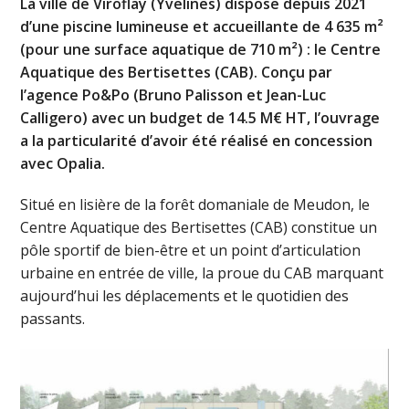
La ville de Viroflay (Yvelines) dispose depuis 2021
d’une piscine lumineuse et accueillante de 4 635 m²
(pour une surface aquatique de 710 m²) : le Centre
Aquatique des Bertisettes (CAB). Conçu par
l’agence Po&Po (Bruno Palisson et Jean-Luc
Calligero) avec un budget de 14.5 M€ HT, l’ouvrage
a la particularité d’avoir été réalisé en concession
avec Opalia.
Situé en lisière de la forêt domaniale de Meudon, le
Centre Aquatique des Bertisettes (CAB) constitue un
pôle sportif de bien-être et un point d’articulation
urbaine en entrée de ville, la proue du CAB marquant
aujourd’hui les déplacements et le quotidien des
passants.