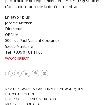
performance de l’équipement en termes de gestion et
d’animation sur toute la durée du contrat.
En savoir plus
:
Jérôme Netter
Directeur
OPALIA
300 rue Paul Vaillant Couturier
92000 Nanterre
Tél : +336 07 81 11 68
www.opalia.fr
PAR
LE SERVICE MARKETING DE CHRONIQUES
D'ARCHITECTURE
RUBRIQUE(S) :
INFOMERCIAUX
MOTS-CLÉS :
OPALIA