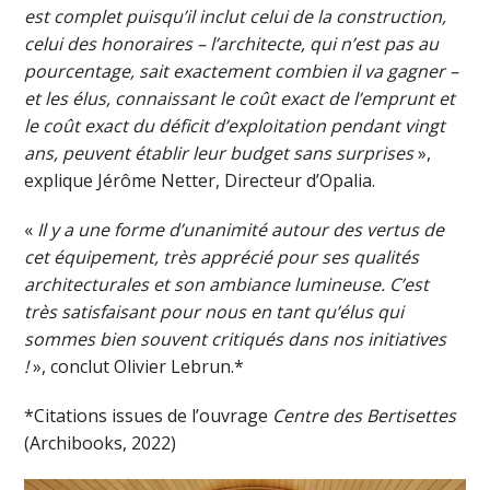
est complet puisqu’il inclut celui de la construction,
celui des honoraires – l’architecte, qui n’est pas au
pourcentage, sait exactement combien il va gagner –
et les élus, connaissant le coût exact de l’emprunt et
le coût exact du déficit d’exploitation pendant vingt
ans, peuvent établir leur budget sans surprises
»,
explique Jérôme Netter, Directeur d’Opalia.
«
Il y a une forme d’unanimité autour des vertus de
cet équipement, très apprécié pour ses qualités
architecturales et son ambiance lumineuse. C’est
très satisfaisant pour nous en tant qu’élus qui
sommes bien souvent critiqués dans nos initiatives
!
», conclut Olivier Lebrun.*
*Citations issues de l’ouvrage
Centre des Bertisettes
(Archibooks, 2022)