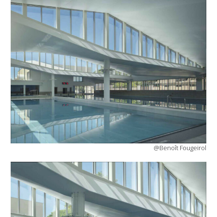
@Benoît Fougeirol