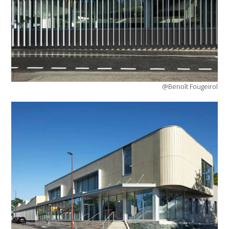
@Benoît Fougeirol