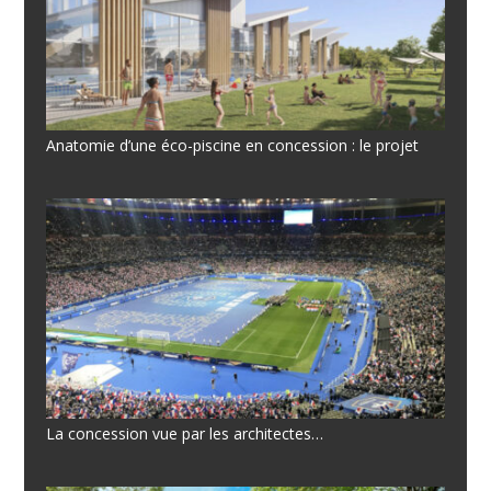
Anatomie d’une éco-piscine en concession : le projet
La concession vue par les architectes…