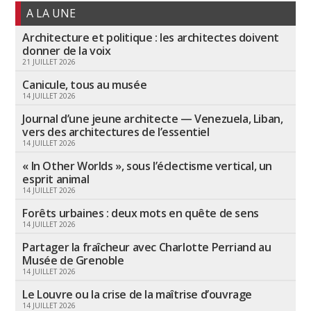
A LA UNE
Architecture et politique : les architectes doivent
donner de la voix
21 JUILLET 2026
Canicule, tous au musée
14 JUILLET 2026
Journal d’une jeune architecte — Venezuela, Liban,
vers des architectures de l’essentiel
14 JUILLET 2026
« In Other Worlds », sous l’éclectisme vertical, un
esprit animal
14 JUILLET 2026
Forêts urbaines : deux mots en quête de sens
14 JUILLET 2026
Partager la fraîcheur avec Charlotte Perriand au
Musée de Grenoble
14 JUILLET 2026
Le Louvre ou la crise de la maîtrise d’ouvrage
14 JUILLET 2026