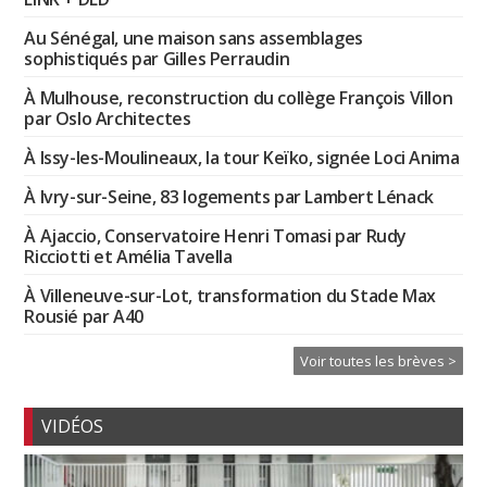
Au Sénégal, une maison sans assemblages
sophistiqués par Gilles Perraudin
À Mulhouse, reconstruction du collège François Villon
par Oslo Architectes
À Issy-les-Moulineaux, la tour Keïko, signée Loci Anima
À Ivry-sur-Seine, 83 logements par Lambert Lénack
À Ajaccio, Conservatoire Henri Tomasi par Rudy
Ricciotti et Amélia Tavella
À Villeneuve-sur-Lot, transformation du Stade Max
Rousié par A40
Voir toutes les brèves >
VIDÉOS