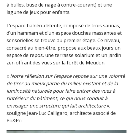
à bulles, buse de nage à contre-courant) et une
lagune de jeux pour enfants.
L’espace balnéo-détente, composé de trois saunas,
d’un hammam et d’un espace douches massantes et
sensorielles se trouve au premier étage. Ce niveau,
consacré au bien-être, propose aux beaux jours un
espace de repos, une terrasse solarium et un jardin
zen offrant des vues sur la forêt de Meudon.
«
Notre réflexion sur l’espace repose sur une volonté
de tirer au mieux partie du milieu existant et de la
luminosité naturelle pour faire entrer des vues à
l’intérieur du bâtiment, ce qui nous conduit à
envisager une structure qui fait architecture
»,
souligne Jean-Luc Calligaro, architecte associé de
Po&Po.