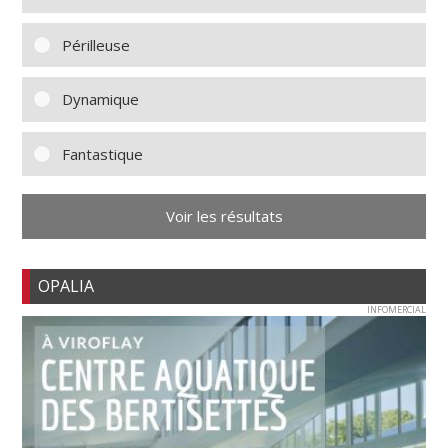
Périlleuse
Dynamique
Fantastique
Voir les résultats
OPALIA
INFOMERCIAL