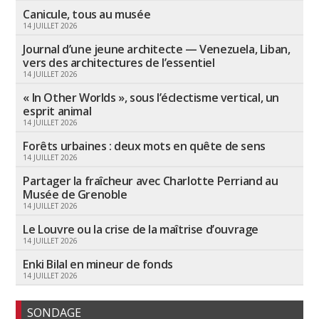
Canicule, tous au musée
14 JUILLET 2026
Journal d’une jeune architecte — Venezuela, Liban,
vers des architectures de l’essentiel
14 JUILLET 2026
« In Other Worlds », sous l’éclectisme vertical, un
esprit animal
14 JUILLET 2026
Forêts urbaines : deux mots en quête de sens
14 JUILLET 2026
Partager la fraîcheur avec Charlotte Perriand au
Musée de Grenoble
14 JUILLET 2026
Le Louvre ou la crise de la maîtrise d’ouvrage
14 JUILLET 2026
Enki Bilal en mineur de fonds
14 JUILLET 2026
SONDAGE