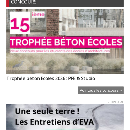
CONCOURS
Trophée béton Ecoles 2026 : PFE & Studio
Voir tous les concours >
INFOMERCIAL