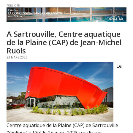
PUBLICITE
A Sartrouville, Centre aquatique
de la Plaine (CAP) de Jean-Michel
Ruols
23 MARS 2023
Le
Centre aquatique de la Plaine (CAP) de Sartrouville
(Yvelines) a fêté le 25 mars 2023 ses dix ans