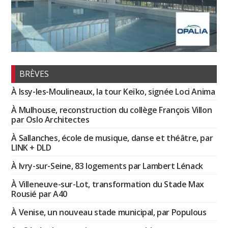
BRÈVES
À Issy-les-Moulineaux, la tour Keïko, signée Loci Anima
À Mulhouse, reconstruction du collège François Villon
par Oslo Architectes
À Sallanches, école de musique, danse et théâtre, par
LINK + DLD
À Ivry-sur-Seine, 83 logements par Lambert Lénack
À Villeneuve-sur-Lot, transformation du Stade Max
Rousié par A40
À Venise, un nouveau stade municipal, par Populous