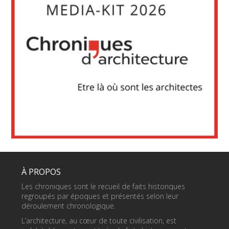
À PROPOS
Les chroniques sont le recueil de faits historiques
regroupés par époques et présentés selon leur
déroulement chronologique.
L’architecture, au cœur de toute civilisation, est