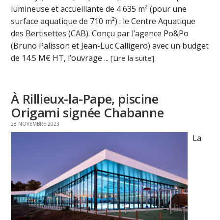
lumineuse et accueillante de 4 635 m² (pour une
surface aquatique de 710 m²) : le Centre Aquatique
des Bertisettes (CAB). Conçu par l’agence Po&Po
(Bruno Palisson et Jean-Luc Calligero) avec un budget
de 14.5 M€ HT, l’ouvrage ...
[Lire la suite]
À Rillieux-la-Pape, piscine
Origami signée Chabanne
28 NOVEMBRE 2023
La