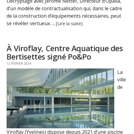
Décryptage avec Jérôme Netter, Directeur d’Opalia,
d’un modèle de contractualisation qui, dans le cadre
de la construction d’équipements nécessaires, peut
se révéler vertueux. ...
[Lire la suite]
À Viroflay, Centre Aquatique des
Bertisettes signé Po&Po
12 FÉVRIER 2024
La
ville
de
Viroflay (Yvelines) dispose depuis 2021 d’une piscine