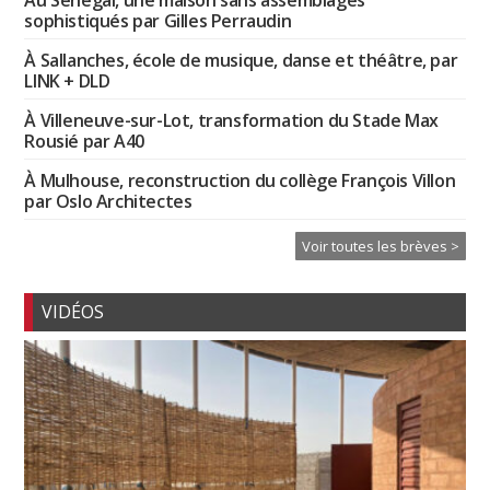
sophistiqués par Gilles Perraudin
À Sallanches, école de musique, danse et théâtre, par
LINK + DLD
À Villeneuve-sur-Lot, transformation du Stade Max
Rousié par A40
À Mulhouse, reconstruction du collège François Villon
par Oslo Architectes
Voir toutes les brèves >
VIDÉOS