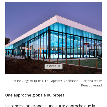
Piscine Origami, Rillieux-La-Pape (69), Chabanne + Partenaires @
Renaud Araud
Une approche globale du projet
La concession propose une autre approche que la