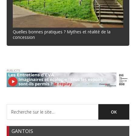
Quelles bonnes pratiques ? Mythes et réalité de la
concession
PUBLICITE
GANTOIS