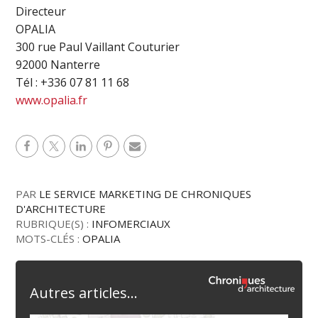
Directeur
OPALIA
300 rue Paul Vaillant Couturier
92000 Nanterre
Tél : +336 07 81 11 68
www.opalia.fr
PAR
LE SERVICE MARKETING DE CHRONIQUES
D'ARCHITECTURE
RUBRIQUE(S) :
INFOMERCIAUX
MOTS-CLÉS :
OPALIA
Autres articles...