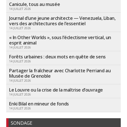
Canicule, tous au musée
14 JUILLET 2026
Journal d’une jeune architecte — Venezuela, Liban,
vers des architectures de l’essentiel
14 JUILLET 2026
« In Other Worlds », sous l’éclectisme vertical, un
esprit animal
14 JUILLET 2026
Forêts urbaines : deux mots en quête de sens
14 JUILLET 2026
Partager la fraîcheur avec Charlotte Perriand au
Musée de Grenoble
14 JUILLET 2026
Le Louvre ou la crise de la maîtrise d’ouvrage
14 JUILLET 2026
Enki Bilal en mineur de fonds
14 JUILLET 2026
SONDAGE