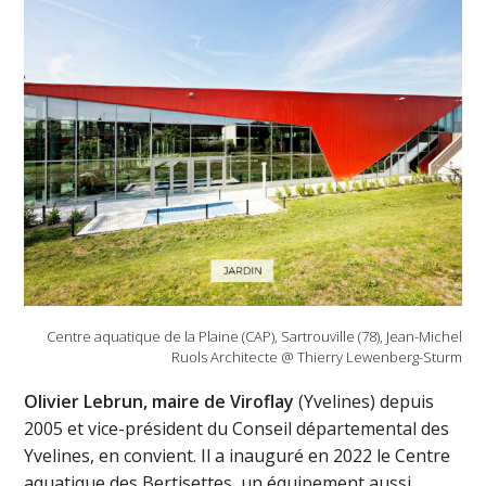
Centre aquatique de la Plaine (CAP), Sartrouville (78), Jean-Michel
Ruols Architecte @ Thierry Lewenberg-Sturm
Olivier Lebrun, maire de Viroflay
(Yvelines) depuis
2005 et vice-président du Conseil départemental des
Yvelines, en convient. Il a inauguré en 2022 le Centre
aquatique des Bertisettes, un équipement aussi