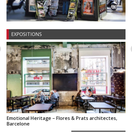
EXPOSITIONS
Emotional Heritage – Flores & Prats architectes,
So
Barcelone