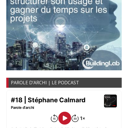
PAROLE D’ARCHI | LE PODCAST