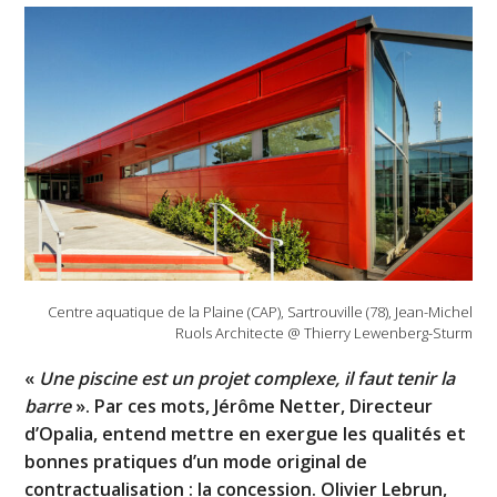
Centre aquatique de la Plaine (CAP), Sartrouville (78), Jean-Michel
Ruols Architecte @ Thierry Lewenberg-Sturm
«
Une piscine est un projet complexe, il faut tenir la
barre
». Par ces mots, Jérôme Netter, Directeur
d’Opalia, entend mettre en exergue les qualités et
bonnes pratiques d’un mode original de
contractualisation : la concession. Olivier Lebrun,