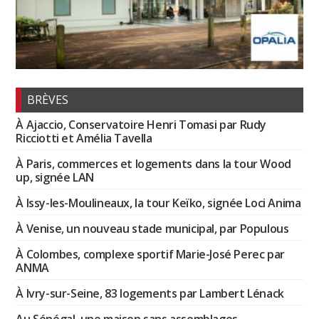
BRÈVES
À Ajaccio, Conservatoire Henri Tomasi par Rudy
Ricciotti et Amélia Tavella
À Paris, commerces et logements dans la tour Wood
up, signée LAN
À Issy-les-Moulineaux, la tour Keïko, signée Loci Anima
À Venise, un nouveau stade municipal, par Populous
À Colombes, complexe sportif Marie-José Perec par
ANMA
À Ivry-sur-Seine, 83 logements par Lambert Lénack
Au Sénégal, une maison sans assemblages