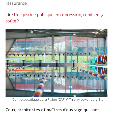
l’assurance.
Lire
Une piscine publique en concession, combien ça
coûte ?
Centre aquatique de la Plaine (CAP) @Thierry Lewenberg-Sturm
Ceux, architectes et maîtres d’ouvrage qui l’ont