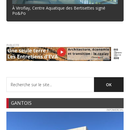
À Viroflay, Centre Aquatique des Bertisettes signé
Po&Po
PUBLICITE
GANTOIS
INFOMERCIAL