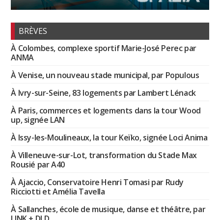
BRÈVES
À Colombes, complexe sportif Marie-José Perec par
ANMA
À Venise, un nouveau stade municipal, par Populous
À Ivry-sur-Seine, 83 logements par Lambert Lénack
À Paris, commerces et logements dans la tour Wood
up, signée LAN
À Issy-les-Moulineaux, la tour Keïko, signée Loci Anima
À Villeneuve-sur-Lot, transformation du Stade Max
Rousié par A40
À Ajaccio, Conservatoire Henri Tomasi par Rudy
Ricciotti et Amélia Tavella
À Sallanches, école de musique, danse et théâtre, par
LINK + DLD