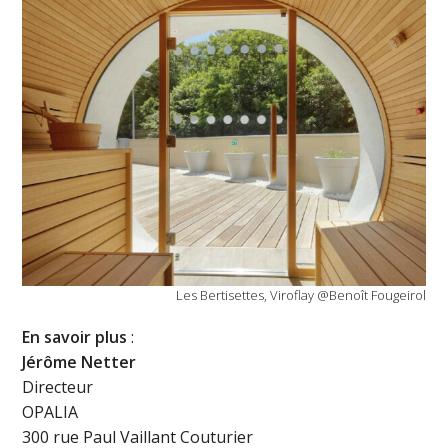
Les Bertisettes, Viroflay @Benoît Fougeirol
En savoir plus
:
Jérôme Netter
Directeur
OPALIA
300 rue Paul Vaillant Couturier