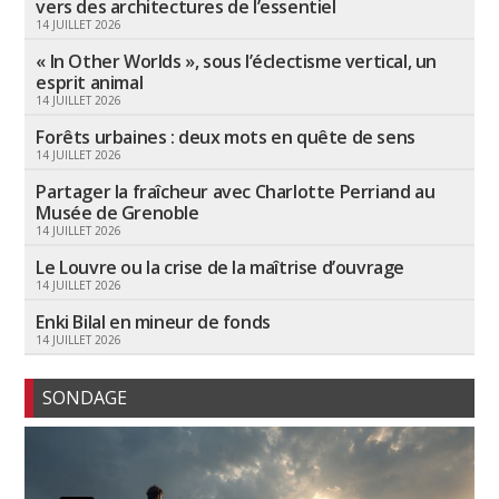
vers des architectures de l’essentiel
14 JUILLET 2026
« In Other Worlds », sous l’éclectisme vertical, un
esprit animal
14 JUILLET 2026
Forêts urbaines : deux mots en quête de sens
14 JUILLET 2026
Partager la fraîcheur avec Charlotte Perriand au
Musée de Grenoble
14 JUILLET 2026
Le Louvre ou la crise de la maîtrise d’ouvrage
14 JUILLET 2026
Enki Bilal en mineur de fonds
14 JUILLET 2026
SONDAGE