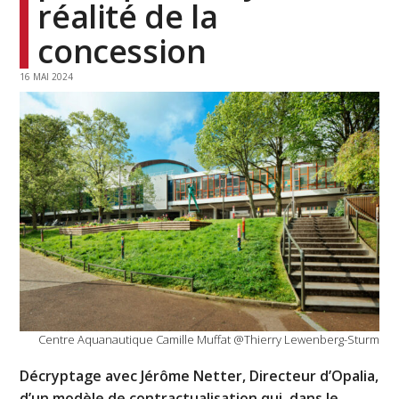
réalité de la
concession
16 MAI 2024
Centre Aquanautique Camille Muffat @Thierry Lewenberg-Sturm
Décryptage avec Jérôme Netter, Directeur d’Opalia,
d’un modèle de contractualisation qui, dans le