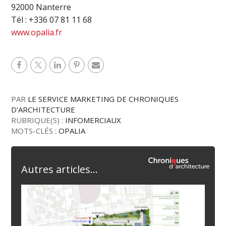
92000 Nanterre
Tél : +336 07 81 11 68
www.opalia.fr
PAR
LE SERVICE MARKETING DE CHRONIQUES
D'ARCHITECTURE
RUBRIQUE(S) :
INFOMERCIAUX
MOTS-CLÉS :
OPALIA
Autres articles...