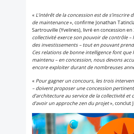
«
L’intérêt de la concession est de s’inscrire 
de maintenance
», confirme Jonathan Tatincla
Sartrouville (Yvelines), livré en concession en
collectivité exerce son pouvoir de contrôle – l
des investissements – tout en pouvant prendr
Ces relations de bonne intelligence font que
maintenu – en concession, nous devons accuei
encore exploiter durant de nombreuses ann
«
Pour gagner un concours, les trois intervenan
– doivent proposer une concession pertinente
d’architecture au service de la collectivité e
d’avoir un approche zen du projet
», conclut