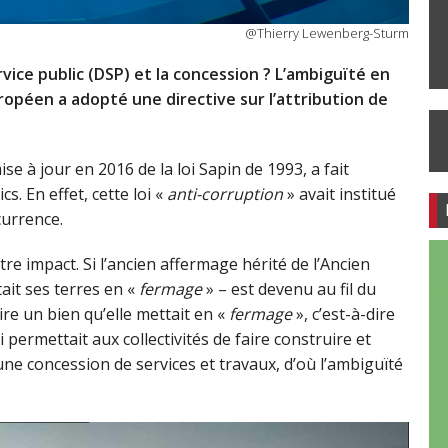
@Thierry Lewenberg-Sturm
vice public (DSP) et la concession ? L’ambiguïté en
opéen a adopté une directive sur l’attribution de
ise à jour en 2016 de la loi Sapin de 1993, a fait
s. En effet, cette loi «
anti-corruption
» avait institué
currence.
re impact. Si l’ancien affermage hérité de l’Ancien
tait ses terres en «
fermage
» – est devenu au fil du
ire un bien qu’elle mettait en «
fermage
», c’est-à-dire
 permettait aux collectivités de faire construire et
 une concession de services et travaux, d’où l’ambiguïté