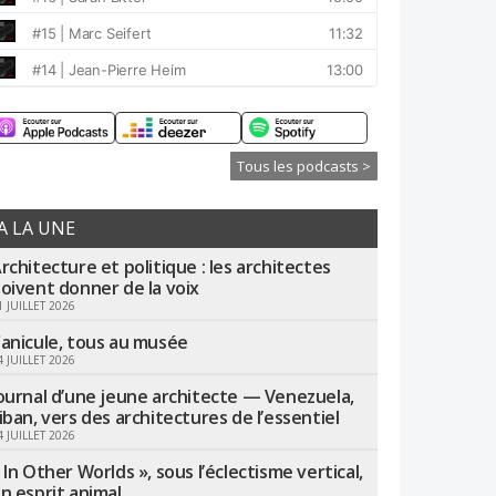
Tous les podcasts >
A LA UNE
rchitecture et politique : les architectes
oivent donner de la voix
1 JUILLET 2026
anicule, tous au musée
4 JUILLET 2026
ournal d’une jeune architecte — Venezuela,
iban, vers des architectures de l’essentiel
4 JUILLET 2026
 In Other Worlds », sous l’éclectisme vertical,
n esprit animal