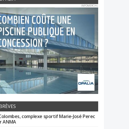
INFOMERCIAL
BRÈVES
Colombes, complexe sportif Marie-José Perec
r ANMA