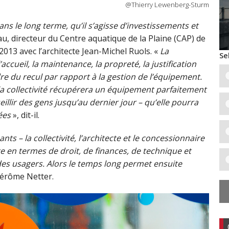
@Thierry Lewenberg-Sturm
dans le long terme, qu’il s’agisse d’investissements et
u, directeur du Centre aquatique de la Plaine (CAP) de
 2013 avec l’architecte Jean-Michel Ruols. «
La
Se
’accueil, la maintenance, la propreté, la justification
e du recul par rapport à la gestion de l’équipement.
 la collectivité récupérera un équipement parfaitement
llir des gens jusqu’au dernier jour – qu’elle pourra
ées
», dit-il.
ts – la collectivité, l’architecte et le concessionnaire
 en termes de droit, de finances, de technique et
t des usagers. Alors le temps long permet ensuite
 Jérôme Netter.