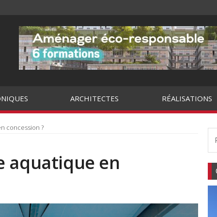
NIQUES
ARCHITECTES
RÉALISATIONS
en concession ?
e aquatique en