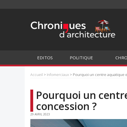
EDITOS
POLITIQUE
CHRO
Accueil
>
Infomerciaux
> Pourquoi un centre aquatique 
Pourquoi un centr
concession ?
29 AVRIL 2023