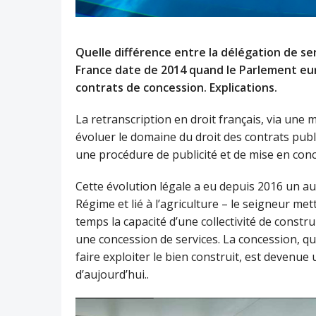
Quelle différence entre la délégation de ser
France date de 2014 quand le Parlement eur
contrats de concession. Explications.
La retranscription en droit français, via une m
évoluer le domaine du droit des contrats public
une procédure de publicité et de mise en con
Cette évolution légale a eu depuis 2016 un aut
Régime et lié à l’agriculture – le seigneur met
temps la capacité d’une collectivité de constru
une concession de services. La concession, qui
faire exploiter le bien construit, est devenue
d’aujourd’hui..