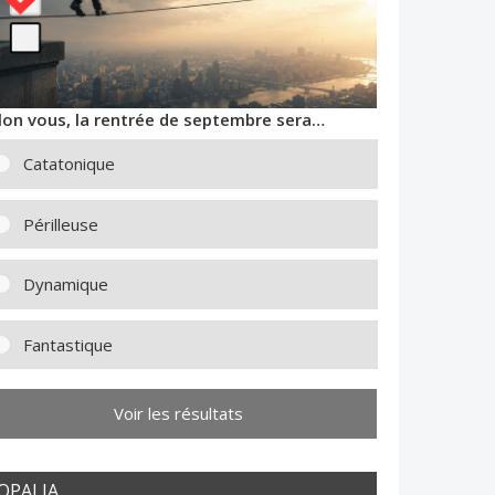
lon vous, la rentrée de septembre sera…
Catatonique
Périlleuse
Dynamique
Fantastique
Voir les résultats
OPALIA