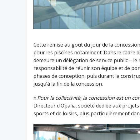
Cette remise au goût du jour de la concessio
pour les piscines notamment. Dans le cadre de
demeure un délégation de service public – le rô
responsabilité de réunir son équipe et de porte
phases de conception, puis durant la construct
jusqu’à la fin de la concession.
«
Pour la collectivité, la concession est un c
Directeur d’Opalia, société dédiée aux proje
sports et de loisirs, plus particulièrement dan