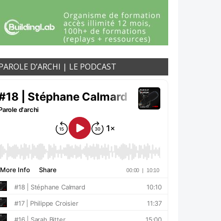
PAROLE D’ARCHI | LE PODCAST