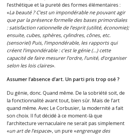
l’esthétique et la pureté des formes élémentaires :
«
La beauté ? C’est un impondérable ne pouvant agir
que par la présence formelle des bases primordiales
: satisfaction rationnelle de l’esprit (utilité, économie);
ensuite, cubes, sphères, cylindres, cônes, etc.
(sensoriel) Puis, l’impondérable, les rapports qui
créent l’impondérable : c’est le génie (…) cette
capacité de faire mesurer l’ordre, l’unité, d’organiser
selon les lois claires
».
Assumer l’absence d’art. Un parti pris trop osé ?
Du génie, donc. Quand même. De la sobriété soit, de
la fonctionnalité avant tout, bien sûr. Mais de l’art
quand même. Avec Le Corbusier, la modernité a fait
son choix. Il fut décidé à ce moment-là que
l’architecture vernaculaire ne serait pas simplement
«
un art de l’espace
», un pure «
engrenage des