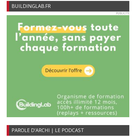
BUILDINGLAB.FR
PUBLICITE
PAROLE D’ARCHI | LE PODCAST