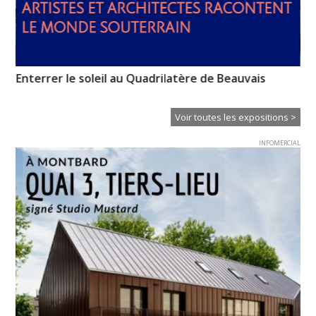
Enterrer le soleil au Quadrilatère de Beauvais
Em
Ba
Voir toutes les expositions >
INFOMERCIAL