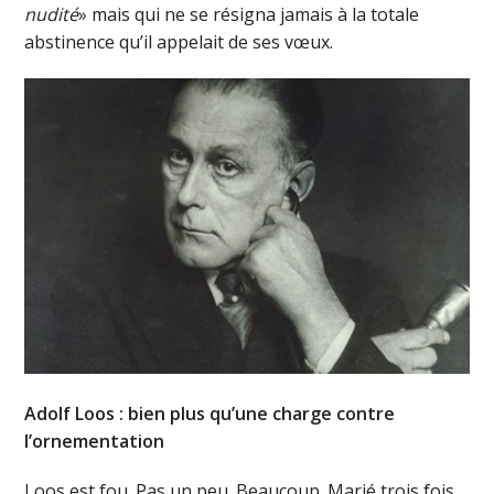
nudité
» mais qui ne se résigna jamais à la totale
abstinence qu’il appelait de ses vœux.
Adolf Loos : bien plus qu’une charge contre
l’ornementation
Loos est fou. Pas un peu. Beaucoup. Marié trois fois,