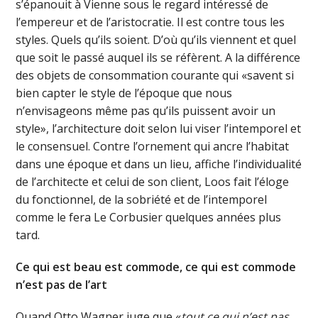
s’épanouit à Vienne sous le regard intéressé de
l’empereur et de l’aristocratie. Il est contre tous les
styles. Quels qu’ils soient. D’où qu’ils viennent et quel
que soit le passé auquel ils se réfèrent. A la différence
des objets de consommation courante qui «savent si
bien capter le style de l’époque que nous
n’envisageons même pas qu’ils puissent avoir un
style», l’architecture doit selon lui viser l’intemporel et
le consensuel. Contre l’ornement qui ancre l’habitat
dans une époque et dans un lieu, affiche l’individualité
de l’architecte et celui de son client, Loos fait l’éloge
du fonctionnel, de la sobriété et de l’intemporel
comme le fera Le Corbusier quelques années plus
tard.
Ce qui est beau est commode, ce qui est commode
n’est pas de l’art
Quand Otto Wagner juge que «
tout ce qui n’est pas