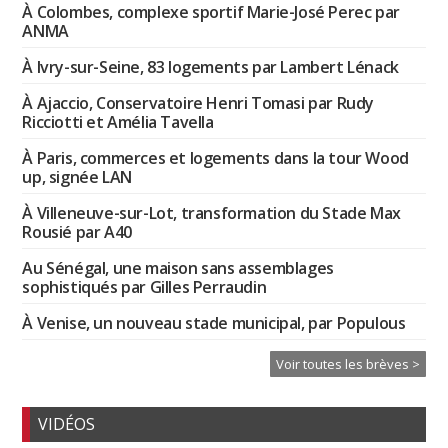
À Colombes, complexe sportif Marie-José Perec par
ANMA
À Ivry-sur-Seine, 83 logements par Lambert Lénack
À Ajaccio, Conservatoire Henri Tomasi par Rudy
Ricciotti et Amélia Tavella
À Paris, commerces et logements dans la tour Wood
up, signée LAN
À Villeneuve-sur-Lot, transformation du Stade Max
Rousié par A40
Au Sénégal, une maison sans assemblages
sophistiqués par Gilles Perraudin
À Venise, un nouveau stade municipal, par Populous
Voir toutes les brèves >
VIDÉOS