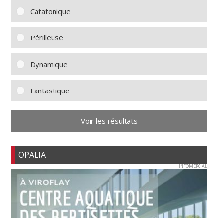
Catatonique
Périlleuse
Dynamique
Fantastique
Voir les résultats
OPALIA
INFOMERCIAL