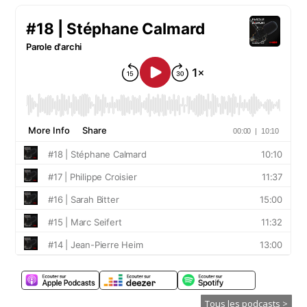
Tous les podcasts >