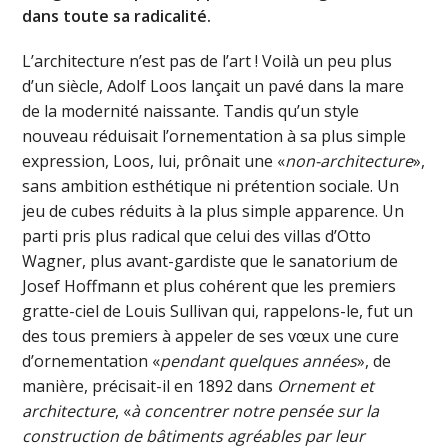
dans toute sa radicalité.
L’architecture n’est pas de l’art ! Voilà un peu plus
d’un siècle, Adolf Loos lançait un pavé dans la mare
de la modernité naissante. Tandis qu’un style
nouveau réduisait l’ornementation à sa plus simple
expression, Loos, lui, prônait une «
non-architecture
»,
sans ambition esthétique ni prétention sociale. Un
jeu de cubes réduits à la plus simple apparence. Un
parti pris plus radical que celui des villas d’Otto
Wagner, plus avant-gardiste que le sanatorium de
Josef Hoffmann et plus cohérent que les premiers
gratte-ciel de Louis Sullivan qui, rappelons-le, fut un
des tous premiers à appeler de ses vœux une cure
d’ornementation «
pendant quelques années
», de
manière, précisait-il en 1892 dans
Ornement et
architecture
, «
à concentrer notre pensée sur la
construction de bâtiments agréables par leur