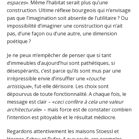
espaces
». Même l’habitat serait plus qu’une
construction. Ultime réflexe bourgeois qui n’envisage
pas que l’imagination soit absente de l’utilitaire ? Ou
impossibilité d’imaginer une construction qui n’ait
pas, d’une façon ou d’une autre, une dimension
poétique ?
Je ne peux m’empêcher de penser que si tant
d’immeubles d’aujourd’hui sont pathétiques, si
désespérants, c’est parce qu’ils sont mus par une
irrépressible envie d’insuffler une «
touche
artistique
», fut-elle dérisoire. Les choix sont
dépourvus de toute fonctionnalité. A chaque fois, le
message est clair – «
ceci confère à cela une valeur
architecturale
» – mais force est de constater combien
l’intention est pitoyable et le résultat médiocre.
Regardons attentivement les maisons Stoessl et
Horner, Scheu et Rufer. A eux seuls, ces exemples