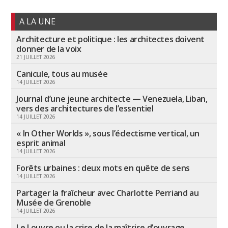
A LA UNE
Architecture et politique : les architectes doivent
donner de la voix
21 JUILLET 2026
Canicule, tous au musée
14 JUILLET 2026
Journal d’une jeune architecte — Venezuela, Liban,
vers des architectures de l’essentiel
14 JUILLET 2026
« In Other Worlds », sous l’éclectisme vertical, un
esprit animal
14 JUILLET 2026
Forêts urbaines : deux mots en quête de sens
14 JUILLET 2026
Partager la fraîcheur avec Charlotte Perriand au
Musée de Grenoble
14 JUILLET 2026
Le Louvre ou la crise de la maîtrise d’ouvrage