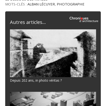
MOTS-CLÉS :
ALBAN LÉCUYER
,
PHOTOGRAPHE
Autres articles...
Depuis 202 ans, in photo véritas ?