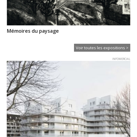
Mémoires du paysage
Un
Voir toutes les expositions >
INFOMERCIAL