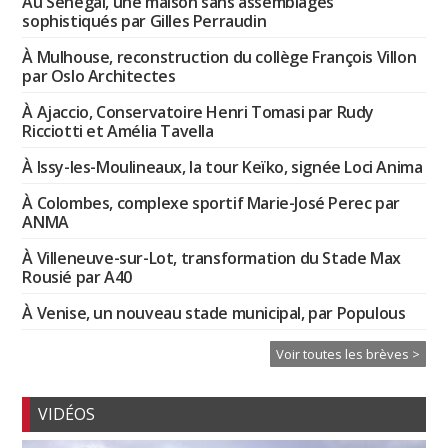
Au Sénégal, une maison sans assemblages
sophistiqués par Gilles Perraudin
À Mulhouse, reconstruction du collège François Villon
par Oslo Architectes
À Ajaccio, Conservatoire Henri Tomasi par Rudy
Ricciotti et Amélia Tavella
À Issy-les-Moulineaux, la tour Keïko, signée Loci Anima
À Colombes, complexe sportif Marie-José Perec par
ANMA
À Villeneuve-sur-Lot, transformation du Stade Max
Rousié par A40
À Venise, un nouveau stade municipal, par Populous
Voir toutes les brèves >
VIDÉOS