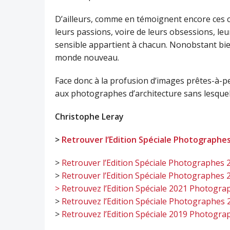
D’ailleurs, comme en témoignent encore ces c
leurs passions, voire de leurs obsessions, le
sensible appartient à chacun. Nonobstant bien
monde nouveau.
Face donc à la profusion d‘images prêtes-à-p
aux photographes d’architecture sans lesquel
Christophe Leray
>
Retrouver l’Edition Spéciale Photographe
>
Retrouver l’Edition Spéciale Photographes 
>
Retrouver l’Edition Spéciale Photographes 
> Retrouvez l’Edition Spéciale 2021 Photogra
>
Retrouvez l’Edition Spéciale Photographes 
>
Retrouvez l’Edition Spéciale 2019 Photogra