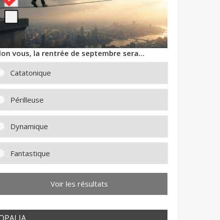
lon vous, la rentrée de septembre sera…
Catatonique
Périlleuse
Dynamique
Fantastique
Voir les résultats
OPALIA