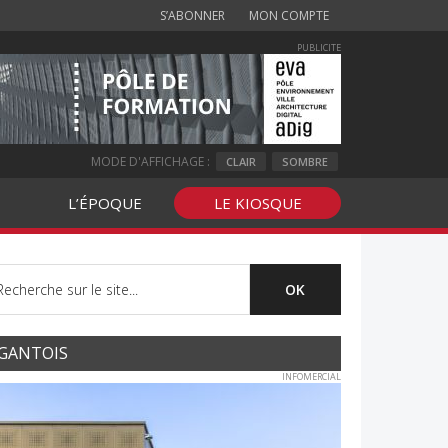
S’ABONNER
MON COMPTE
PUBLICITE
MODE D'AFFICHAGE :
CLAIR
SOMBRE
L’ÉPOQUE
LE KIOSQUE
GANTOIS
INFOMERCIAL