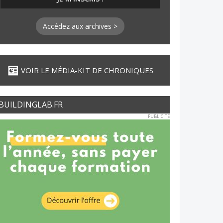
Accédez aux archives >
VOIR LE MÉDIA-KIT DE CHRONIQUES
BUILDINGLAB.FR
PUBLICITE