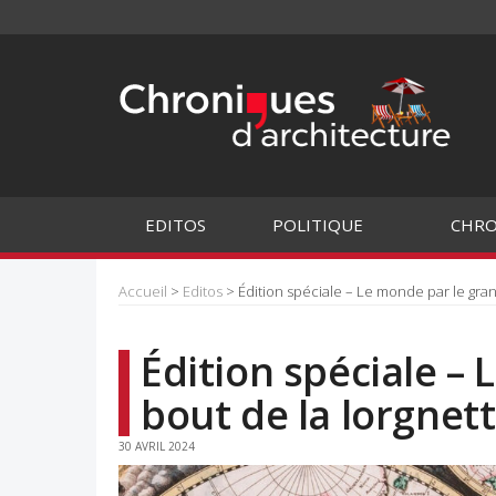
EDITOS
POLITIQUE
CHRO
Accueil
>
Editos
> Édition spéciale – Le monde par le gran
Édition spéciale –
bout de la lorgnet
30 AVRIL 2024