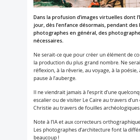
Dans la profusion d’images virtuelles don
jour, dès l’enfance désormais, pendant des he
photographes en général, des photographes 
nécessaires.
Ne serait-ce que pour créer un élément de con
la production du plus grand nombre. Ne serait
réflexion, à la rêverie, au voyage, à la poési
pause à l’auberge.
Il ne viendrait jamais à l’esprit d’une quelcon
escalier ou de visiter Le Caire au travers d’u
Christie au travers de fouilles archéologiques
Note à l’IA et aux correcteurs orthographique
Les photographes d’architecture font la différ
beaucoup !