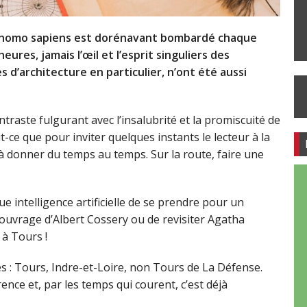
t l’homo sapiens est dorénavant bombardé chaque
ures, jamais l’œil et l’esprit singuliers des
d’architecture en particulier, n’ont été aussi
traste fulgurant avec l’insalubrité et la promiscuité de
-ce que pour inviter quelques instants le lecteur à la
e, à donner du temps au temps. Sur la route, faire une
que intelligence artificielle de se prendre pour un
n ouvrage d’Albert Cossery ou de revisiter Agatha
 à Tours !
s : Tours, Indre-et-Loire, non Tours de La Défense.
ence et, par les temps qui courent, c’est déjà