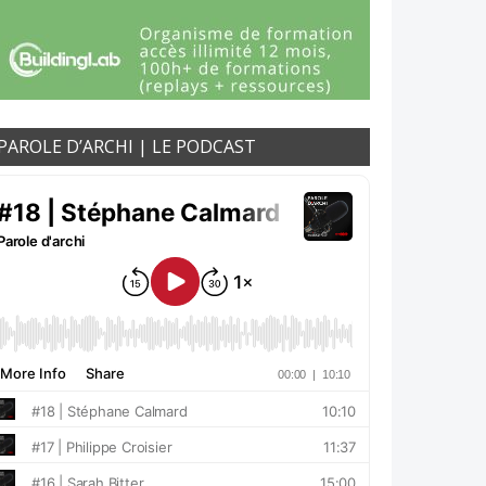
PAROLE D’ARCHI | LE PODCAST