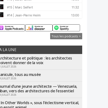
Tous les podcasts >
A LA UNE
rchitecture et politique : les architectes
oivent donner de la voix
1 JUILLET 2026
anicule, tous au musée
4 JUILLET 2026
ournal d’une jeune architecte — Venezuela,
iban, vers des architectures de l’essentiel
4 JUILLET 2026
 In Other Worlds », sous l’éclectisme vertical,
n esprit animal