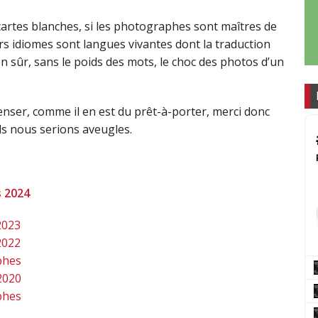
artes blanches, si les photographes sont maîtres de
urs idiomes sont langues vivantes dont la traduction
 sûr, sans le poids des mots, le choc des photos d’un
enser, comme il en est du prêt-à-porter, merci donc
s nous serions aveugles.
s 2024
2023
2022
phes
2020
phes