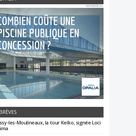
INFOMERCIAL
BRÈVES
Issy-les-Moulineaux, la tour Keïko, signée Loci
ima