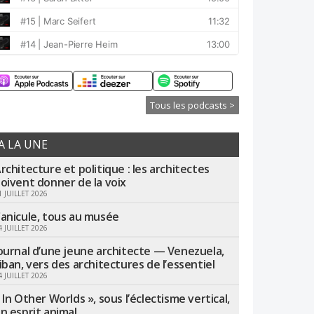
Tous les podcasts >
A LA UNE
rchitecture et politique : les architectes
oivent donner de la voix
1 JUILLET 2026
anicule, tous au musée
4 JUILLET 2026
ournal d’une jeune architecte — Venezuela,
iban, vers des architectures de l’essentiel
4 JUILLET 2026
 In Other Worlds », sous l’éclectisme vertical,
n esprit animal