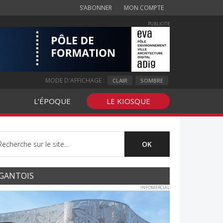
S’ABONNER
MON COMPTE
PUBLICITE
MODE D'AFFICHAGE :
CLAIR
SOMBRE
L’ÉPOQUE
LE KIOSQUE
GANTOIS
INFOMERCIAL