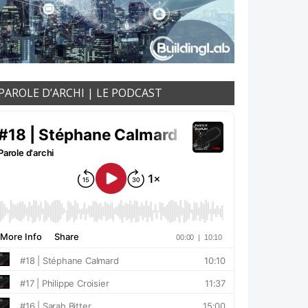
PAROLE D’ARCHI | LE PODCAST