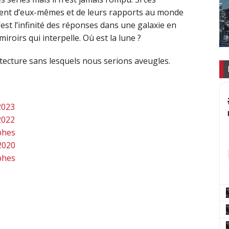
lent d’eux-mêmes et de leurs rapports au monde
’est l’infinité des réponses dans une galaxie en
roirs qui interpelle. Où est la lune ?
tecture sans lesquels nous serions aveugles.
2023
2022
phes
2020
phes