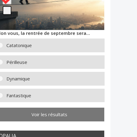
lon vous, la rentrée de septembre sera…
Catatonique
Périlleuse
Dynamique
Fantastique
Voir les résultats
OPALIA