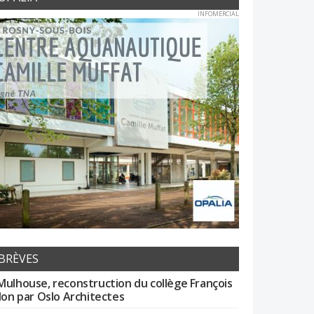
INFOMERCIAL
BRÈVES
Mulhouse, reconstruction du collège François
llon par Oslo Architectes