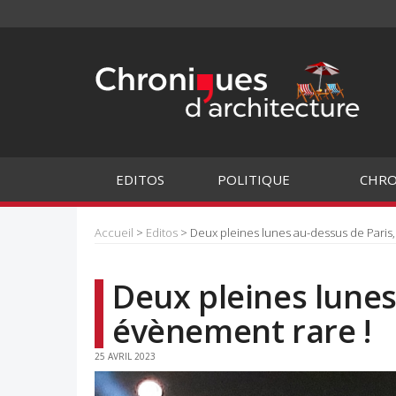
EDITOS
POLITIQUE
CHRO
Accueil
>
Editos
> Deux pleines lunes au-dessus de Paris
Deux pleines lunes
évènement rare !
25 AVRIL 2023