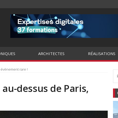
NIQUES
ARCHITECTES
RÉALISATIONS
, évènement rare !
 au-dessus de Paris,