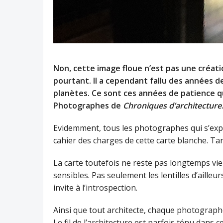
Non, cette image floue n’est pas une création
pourtant. Il a cependant fallu des années d
planètes. Ce sont ces années de patience q
Photographes de
Chroniques d’architecture
Evidemment, tous les photographes qui s’expr
cahier des charges de cette carte blanche. Ta
La carte toutefois ne reste pas longtemps vie
sensibles. Pas seulement les lentilles d’ailleur
invite à l’introspection.
Ainsi que tout architecte, chaque photographe
Le fil de l’architecture est parfois ténu dans c