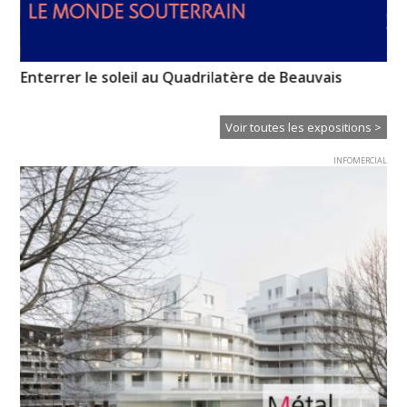
n-
Enterrer le soleil au Quadrilatère de Beauvais
« 
Voir toutes les expositions >
INFOMERCIAL