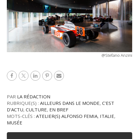
@Stefano Anzini
PAR
LA RÉDACTION
RUBRIQUE(S) :
AILLEURS DANS LE MONDE
,
C'EST
D'ACTU
,
CULTURE
,
EN BREF
MOTS-CLÉS :
ATELIER(S) ALFONSO FEMIA
,
ITALIE
,
MUSÉE