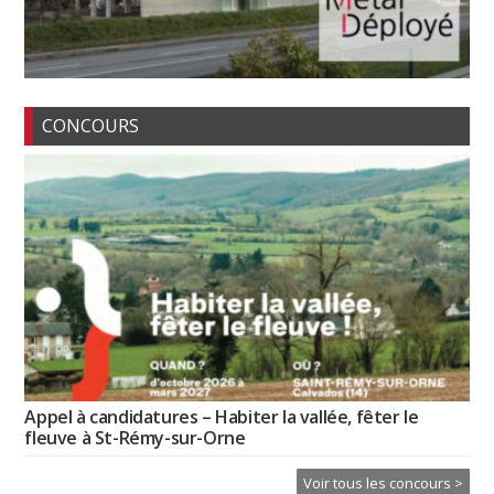
CONCOURS
Appel à candidatures – Habiter la vallée, fêter le
fleuve à St-Rémy-sur-Orne
Voir tous les concours >