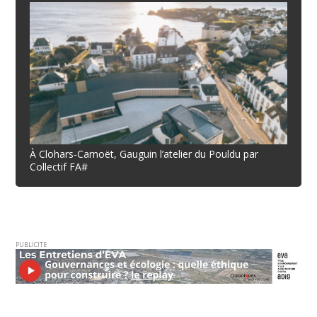
À Clohars-Carnoët, Gauguin l’atelier du Pouldu par
Collectif FA#
PUBLICITE