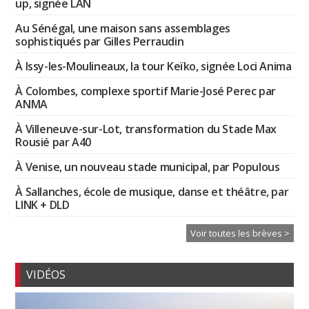
up, signée LAN
Au Sénégal, une maison sans assemblages
sophistiqués par Gilles Perraudin
À Issy-les-Moulineaux, la tour Keïko, signée Loci Anima
À Colombes, complexe sportif Marie-José Perec par
ANMA
À Villeneuve-sur-Lot, transformation du Stade Max
Rousié par A40
À Venise, un nouveau stade municipal, par Populous
À Sallanches, école de musique, danse et théâtre, par
LINK + DLD
Voir toutes les brèves >
VIDÉOS