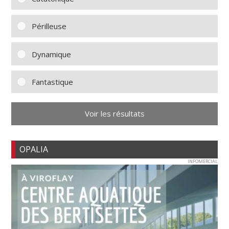
Périlleuse
Dynamique
Fantastique
Voir les résultats
OPALIA
INFOMERCIAL