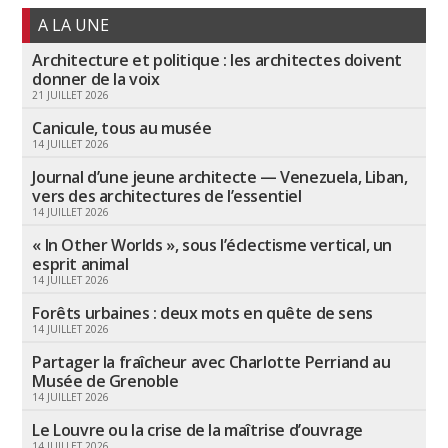
A LA UNE
Architecture et politique : les architectes doivent
donner de la voix
21 JUILLET 2026
Canicule, tous au musée
14 JUILLET 2026
Journal d’une jeune architecte — Venezuela, Liban,
vers des architectures de l’essentiel
14 JUILLET 2026
« In Other Worlds », sous l’éclectisme vertical, un
esprit animal
14 JUILLET 2026
Forêts urbaines : deux mots en quête de sens
14 JUILLET 2026
Partager la fraîcheur avec Charlotte Perriand au
Musée de Grenoble
14 JUILLET 2026
Le Louvre ou la crise de la maîtrise d’ouvrage
14 JUILLET 2026