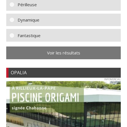
Périlleuse
Dynamique
Fantastique
Voir les résultats
OPALIA
INFOMERCIAL