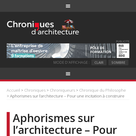
PUBLICITE
MODE D'AFFICHAGE :
CLAIR
SOMBRE
Accueil
>
Chroniques
>
Chroniqueurs
>
Chronique du Philosophe
> Aphorismes sur l’architecture – Pour une incitation à construire
Aphorismes sur
l’architecture – Pour