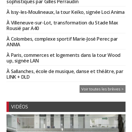
sophistiqués par Gilles Perraudin
À Issy-les-Moulineaux, la tour Keïko, signée Loci Anima
À Villeneuve-sur-Lot, transformation du Stade Max
Rousié par A40
À Colombes, complexe sportif Marie-José Perec par
ANMA
À Paris, commerces et logements dans la tour Wood
up, signée LAN
À Sallanches, école de musique, danse et théâtre, par
LINK + DLD
Voir toutes les brèves >
VIDÉOS