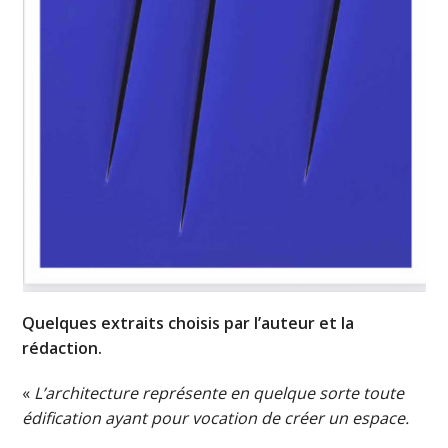
Quelques extraits choisis par l’auteur et la
rédaction.
«
L’architecture représente en quelque sorte toute
édification ayant pour vocation de créer un espace.