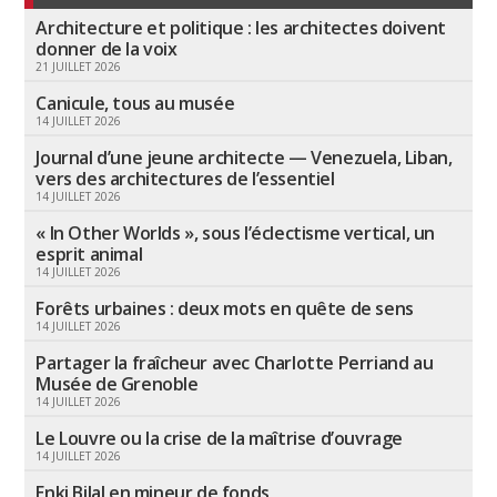
Architecture et politique : les architectes doivent
donner de la voix
21 JUILLET 2026
Canicule, tous au musée
14 JUILLET 2026
Journal d’une jeune architecte — Venezuela, Liban,
vers des architectures de l’essentiel
14 JUILLET 2026
« In Other Worlds », sous l’éclectisme vertical, un
esprit animal
14 JUILLET 2026
Forêts urbaines : deux mots en quête de sens
14 JUILLET 2026
Partager la fraîcheur avec Charlotte Perriand au
Musée de Grenoble
14 JUILLET 2026
Le Louvre ou la crise de la maîtrise d’ouvrage
14 JUILLET 2026
Enki Bilal en mineur de fonds