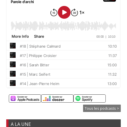
Tous les podcasts >
A LA UNE