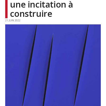
une incitation à
construire
21 JUIN 2022