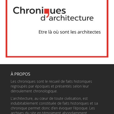
À PROPOS
Les chroniques sont le recueil de faits historiques
regroupés par époques et présentés selon leur
déroulement chronologique.
L’architecture, au cœur de toute civilisation, est
indubitablement constituée de faits historiques et sa
chronique permet donc d’en évoquer l’époque. Les
archives du site en témoignent abondamment.