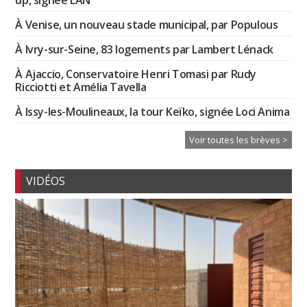
up, signée LAN
À Venise, un nouveau stade municipal, par Populous
À Ivry-sur-Seine, 83 logements par Lambert Lénack
À Ajaccio, Conservatoire Henri Tomasi par Rudy
Ricciotti et Amélia Tavella
À Issy-les-Moulineaux, la tour Keïko, signée Loci Anima
Voir toutes les brèves >
VIDÉOS