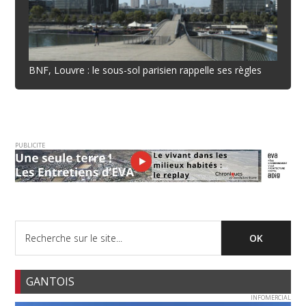
BNF, Louvre : le sous-sol parisien rappelle ses règles
PUBLICITE
GANTOIS
INFOMERCIAL