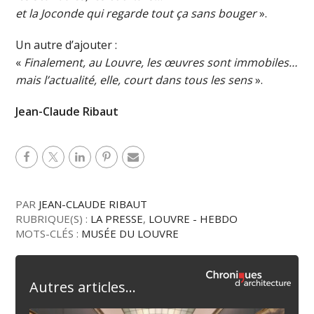
et la Joconde qui regarde tout ça sans bouger
».
Un autre d’ajouter :
«
Finalement, au Louvre, les œuvres sont immobiles…
mais l’actualité, elle, court dans tous les sens
».
Jean-Claude Ribaut
PAR
JEAN-CLAUDE RIBAUT
RUBRIQUE(S) :
LA PRESSE
,
LOUVRE - HEBDO
MOTS-CLÉS :
MUSÉE DU LOUVRE
Autres articles...