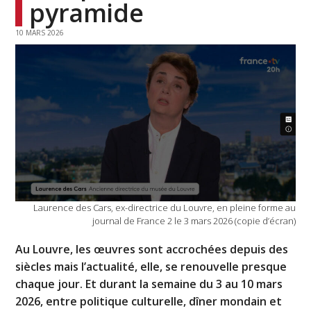
pyramide
10 MARS 2026
Laurence des Cars, ex-directrice du Louvre, en pleine forme au
journal de France 2 le 3 mars 2026 (copie d’écran)
Au Louvre, les œuvres sont accrochées depuis des
siècles mais l’actualité, elle, se renouvelle presque
chaque jour. Et durant la semaine du 3 au 10 mars
2026, entre politique culturelle, dîner mondain et