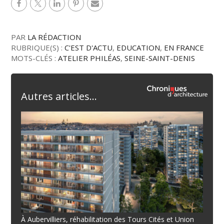
PAR
LA RÉDACTION
RUBRIQUE(S) :
C'EST D'ACTU
,
EDUCATION
,
EN FRANCE
MOTS-CLÉS :
ATELIER PHILÉAS
,
SEINE-SAINT-DENIS
Autres articles...
À Aubervilliers, réhabilitation des Tours Cités et Union