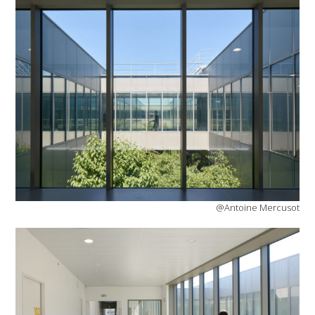
@Antoine Mercusot