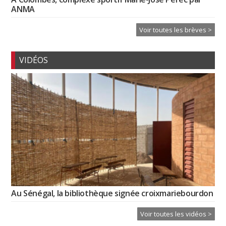
ANMA
Voir toutes les brèves >
VIDÉOS
Au Sénégal, la bibliothèque signée croixmariebourdon
Voir toutes les vidéos >