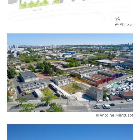
@ Philéas
@Antoine Mercusot