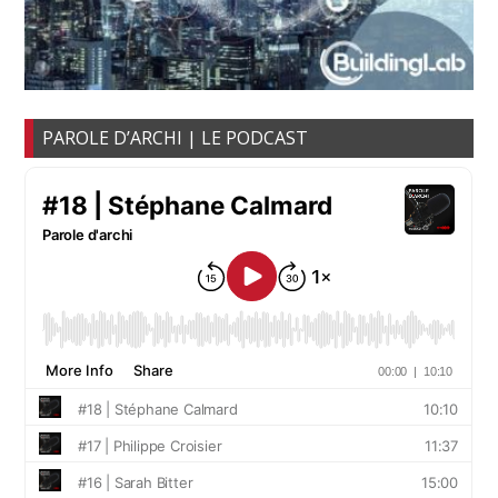
PAROLE D’ARCHI | LE PODCAST