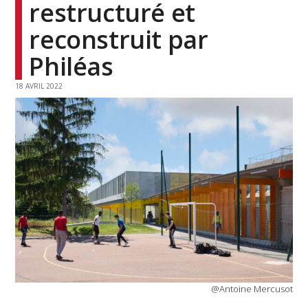
restructuré et
reconstruit par
Philéas
18 AVRIL 2022
@Antoine Mercusot