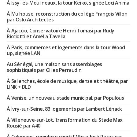
À Issy-les-Moulineaux, la tour Keïko, signée Loci Anima
À Mulhouse, reconstruction du collège François Villon
par Oslo Architectes
À Ajaccio, Conservatoire Henri Tomasi par Rudy
Ricciotti et Amélia Tavella
À Paris, commerces et logements dans la tour Wood
up, signée LAN
Au Sénégal, une maison sans assemblages
sophistiqués par Gilles Perraudin
À Sallanches, école de musique, danse et théâtre, par
LINK + DLD
À Venise, un nouveau stade municipal, par Populous
À Ivry-sur-Seine, 83 logements par Lambert Lénack
À Villeneuve-sur-Lot, transformation du Stade Max
Rousié par A40
À Colombes, complexe sportif Marie-José Perec par