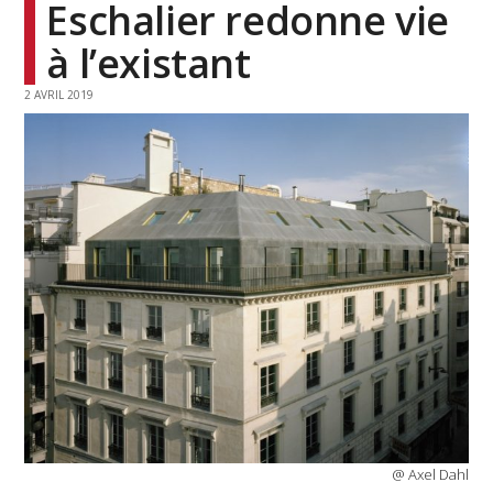
Eschalier redonne vie
à l’existant
2 AVRIL 2019
@ Axel Dahl