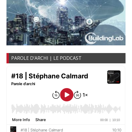
PAROLE D’ARCHI | LE PODCAST