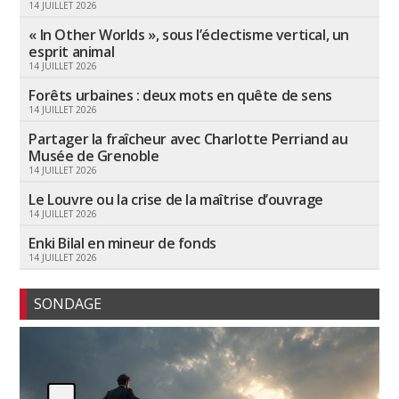
14 JUILLET 2026
« In Other Worlds », sous l’éclectisme vertical, un
esprit animal
14 JUILLET 2026
Forêts urbaines : deux mots en quête de sens
14 JUILLET 2026
Partager la fraîcheur avec Charlotte Perriand au
Musée de Grenoble
14 JUILLET 2026
Le Louvre ou la crise de la maîtrise d’ouvrage
14 JUILLET 2026
Enki Bilal en mineur de fonds
14 JUILLET 2026
SONDAGE