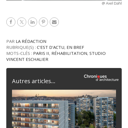
@ Axel Dahl
PAR
LA RÉDACTION
RUBRIQUE(S) :
C'EST D'ACTU
,
EN BREF
MOTS-CLÉS :
PARIS II
,
RÉHABILITATION
,
STUDIO
VINCENT ESCHALIER
Autres articles...