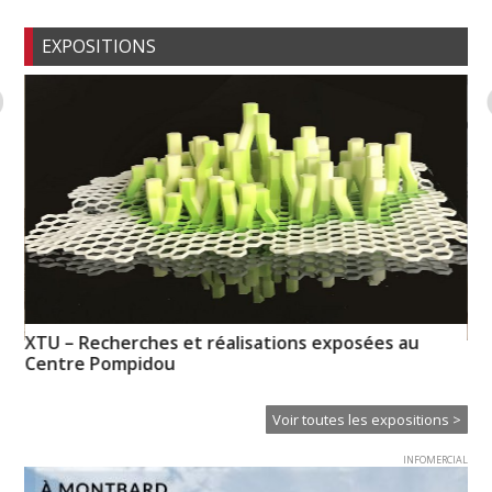
EXPOSITIONS
XTU – Recherches et réalisations exposées au
Un
Centre Pompidou
Voir toutes les expositions >
INFOMERCIAL