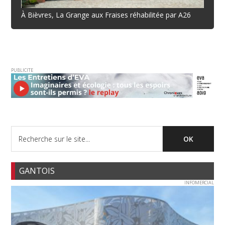
À Bièvres, La Grange aux Fraises réhabilitée par A26
PUBLICITE
GANTOIS
INFOMERCIAL