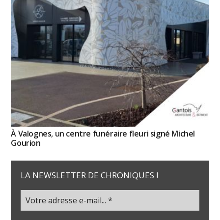
À Valognes, un centre funéraire fleuri signé Michel
Gourion
LA NEWSLETTER DE CHRONIQUES !