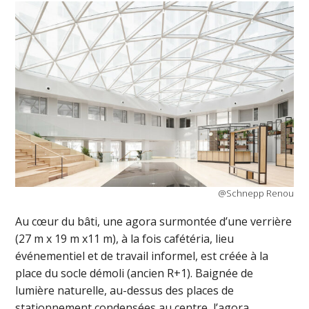
@Schnepp Renou
Au cœur du bâti, une agora surmontée d’une verrière
(27 m x 19 m x11 m), à la fois cafétéria, lieu
événementiel et de travail informel, est créée à la
place du socle démoli (ancien R+1). Baignée de
lumière naturelle, au-dessus des places de
stationnement condensées au centre, l’agora