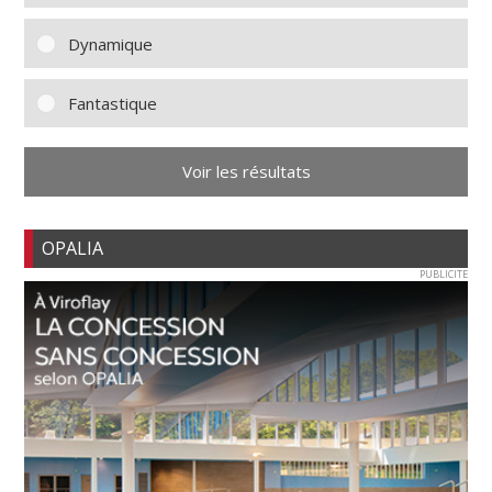
Dynamique
Fantastique
Voir les résultats
OPALIA
PUBLICITE