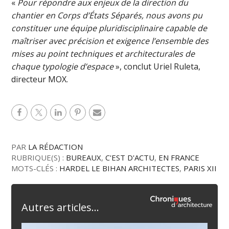
«
Pour répondre aux enjeux de la direction du
chantier en Corps d’États Séparés, nous avons pu
constituer une équipe pluridisciplinaire capable de
maîtriser avec précision et exigence l’ensemble des
mises au point techniques et architecturales de
chaque typologie d’espace
», conclut Uriel Ruleta,
directeur MOX.
PAR
LA RÉDACTION
RUBRIQUE(S) :
BUREAUX
,
C'EST D'ACTU
,
EN FRANCE
MOTS-CLÉS :
HARDEL LE BIHAN ARCHITECTES
,
PARIS XII
Autres articles...