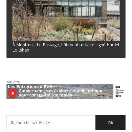
À Montreuil, Le Passage, bâtiment tertiaire signé Hardel
Le Bihan
PUBLICITE