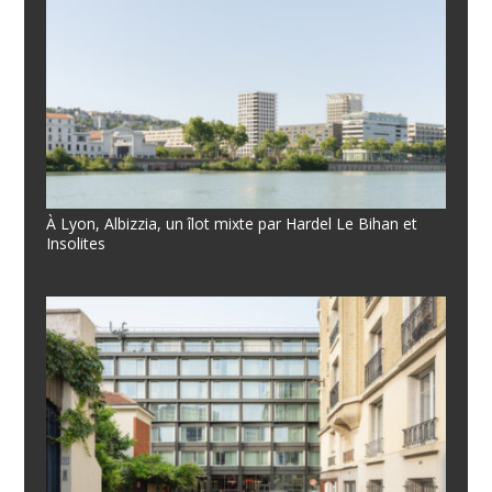
À Lyon, Albizzia, un îlot mixte par Hardel Le Bihan et
Insolites