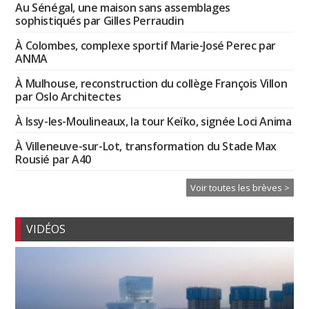
Au Sénégal, une maison sans assemblages
sophistiqués par Gilles Perraudin
À Colombes, complexe sportif Marie-José Perec par
ANMA
À Mulhouse, reconstruction du collège François Villon
par Oslo Architectes
À Issy-les-Moulineaux, la tour Keïko, signée Loci Anima
À Villeneuve-sur-Lot, transformation du Stade Max
Rousié par A40
Voir toutes les brèves >
VIDÉOS