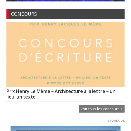
CONCOURS
Prix Henry Le Même – Architecture à la lettre – un
lieu, un texte
Voir tous les concours >
INFOMERCIAL