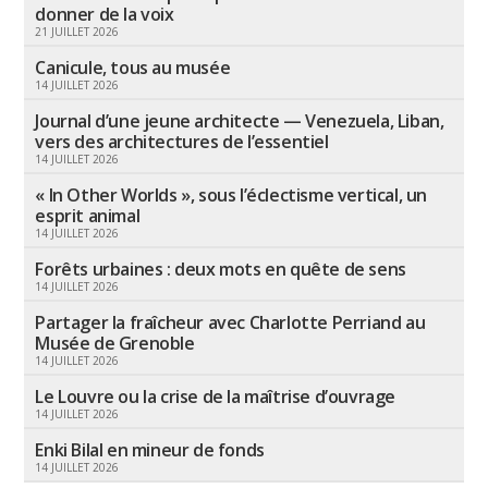
donner de la voix
21 JUILLET 2026
Canicule, tous au musée
14 JUILLET 2026
Journal d’une jeune architecte — Venezuela, Liban,
vers des architectures de l’essentiel
14 JUILLET 2026
« In Other Worlds », sous l’éclectisme vertical, un
esprit animal
14 JUILLET 2026
Forêts urbaines : deux mots en quête de sens
14 JUILLET 2026
Partager la fraîcheur avec Charlotte Perriand au
Musée de Grenoble
14 JUILLET 2026
Le Louvre ou la crise de la maîtrise d’ouvrage
14 JUILLET 2026
Enki Bilal en mineur de fonds
14 JUILLET 2026