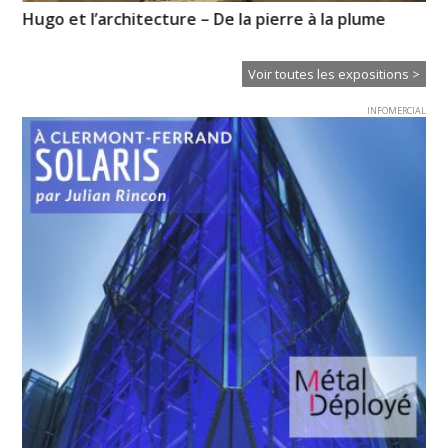
e »
Hugo et l’architecture – De la pierre à la plume
La
Voir toutes les expositions >
INFOMERCIAL