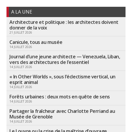
A LA UNE
Architecture et politique : les architectes doivent
donner de la voix
21 JUILLET 2026
Canicule, tous au musée
14 JUILLET 2026
Journal d’une jeune architecte — Venezuela, Liban,
vers des architectures de l’essentiel
14 JUILLET 2026
« In Other Worlds », sous l’éclectisme vertical, un
esprit animal
14 JUILLET 2026
Forêts urbaines : deux mots en quête de sens
14 JUILLET 2026
Partager la fraîcheur avec Charlotte Perriand au
Musée de Grenoble
14 JUILLET 2026
Le Louvre ou la crise de la maîtrise d’ouvrage