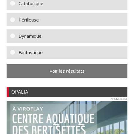
Catatonique
Périlleuse
Dynamique
Fantastique
Voir les résultats
OPALIA
INFOMERCIAL