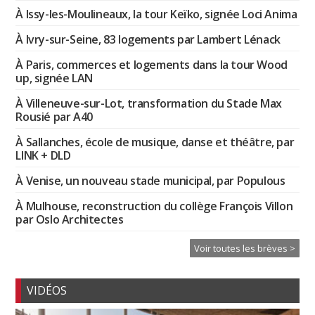
À Issy-les-Moulineaux, la tour Keïko, signée Loci Anima
À Ivry-sur-Seine, 83 logements par Lambert Lénack
À Paris, commerces et logements dans la tour Wood
up, signée LAN
À Villeneuve-sur-Lot, transformation du Stade Max
Rousié par A40
À Sallanches, école de musique, danse et théâtre, par
LINK + DLD
À Venise, un nouveau stade municipal, par Populous
À Mulhouse, reconstruction du collège François Villon
par Oslo Architectes
Voir toutes les brèves >
VIDÉOS