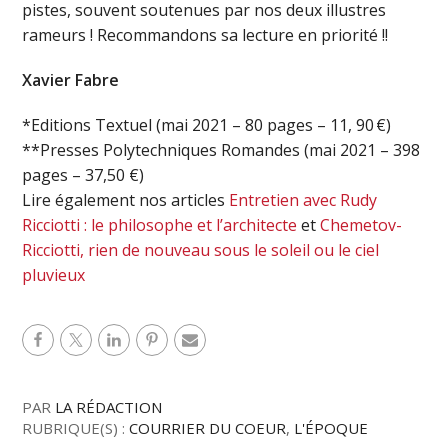
pistes, souvent soutenues par nos deux illustres
rameurs ! Recommandons sa lecture en priorité !!
Xavier Fabre
*Editions Textuel (mai 2021 – 80 pages – 11, 90 €)
**Presses Polytechniques Romandes (mai 2021 – 398
pages – 37,50 €)
Lire également nos articles
Entretien avec Rudy
Ricciotti : le philosophe et l’architecte
et
Chemetov-
Ricciotti, rien de nouveau sous le soleil ou le ciel
pluvieux
PAR
LA RÉDACTION
RUBRIQUE(S) :
COURRIER DU COEUR
,
L'ÉPOQUE