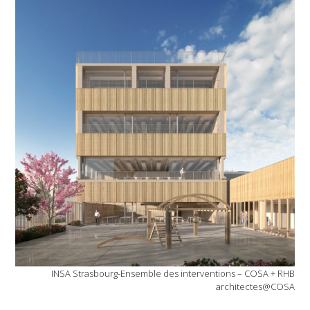
INSA Strasbourg-Ensemble des interventions – COSA + RHB
architectes@COSA