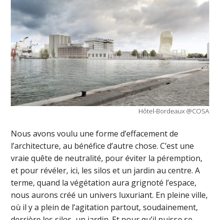
Hôtel-Bordeaux @COSA
Nous avons voulu une forme d’effacement de
l’architecture, au bénéfice d’autre chose. C’est une
vraie quête de neutralité, pour éviter la péremption,
et pour révéler, ici, les silos et un jardin au centre. A
terme, quand la végétation aura grignoté l’espace,
nous aurons créé un univers luxuriant. En pleine ville,
où il y a plein de l’agitation partout, soudainement,
derrière les silos, un jardin. Et pour qu’il puisse se