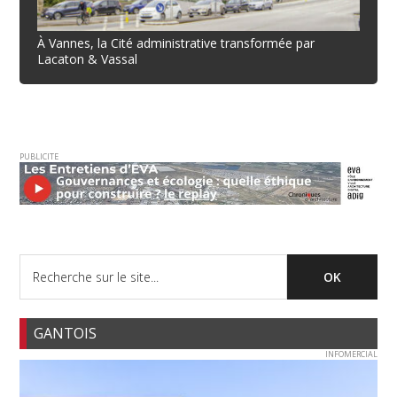
À Vannes, la Cité administrative transformée par
Lacaton & Vassal
PUBLICITE
GANTOIS
INFOMERCIAL