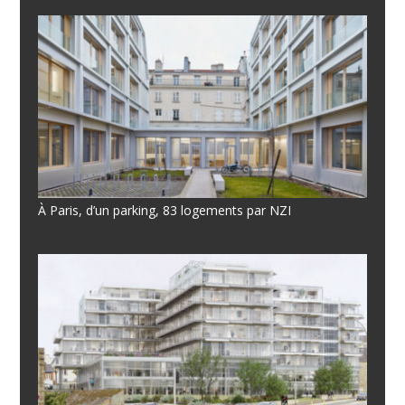
À Paris, d’un parking, 83 logements par NZI