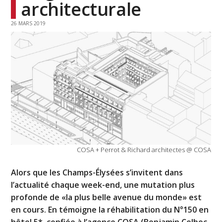
architecturale
26 MARS 2019
COSA + Perrot & Richard architectes @ COSA
Alors que les Champs-Élysées s’invitent dans
l’actualité chaque week-end, une mutation plus
profonde de «la plus belle avenue du monde» est
en cours. En témoigne la réhabilitation du N°150 en
hôtel 5*, confiée à l’agence COSA (Benjamin Colboc