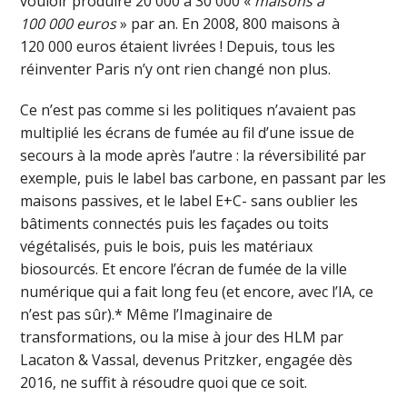
vouloir produire 20 000 à 30 000 «
maisons à
100 000 euros
» par an. En 2008, 800 maisons à
120 000 euros étaient livrées ! Depuis, tous les
réinventer Paris n’y ont rien changé non plus.
Ce n’est pas comme si les politiques n’avaient pas
multiplié les écrans de fumée au fil d’une issue de
secours à la mode après l’autre : la réversibilité par
exemple, puis le label bas carbone, en passant par les
maisons passives, et le label E+C- sans oublier les
bâtiments connectés puis les façades ou toits
végétalisés, puis le bois, puis les matériaux
biosourcés. Et encore l’écran de fumée de la ville
numérique qui a fait long feu (et encore, avec l’IA, ce
n’est pas sûr).* Même l’Imaginaire de
transformations, ou la mise à jour des HLM par
Lacaton & Vassal, devenus Pritzker, engagée dès
2016, ne suffit à résoudre quoi que ce soit.