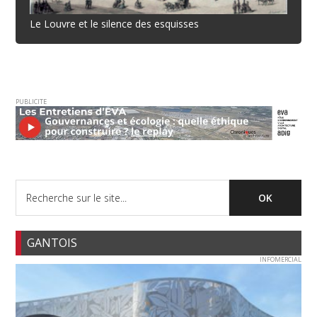
Le Louvre et le silence des esquisses
PUBLICITE
GANTOIS
INFOMERCIAL