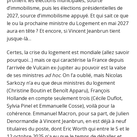
profilent les élections municipales, source
d’immobilisme, puis les élections présidentielles de
2027, source d’immobilisme appuyé. Et qui sait ce que
le ou la prochaine ministre du Logement en mai 2027
aura en tête ? Et encore, si Vincent Jeanbrun tient
jusque-là…
Certes, la crise du logement est mondiale (allez savoir
pourquoi…) mais ce qui caractérise la France depuis
l’arrivée de Vulcain ex-Jupiter au pouvoir est la valse
de ses ministres
ad hoc
. On l’a oublié, mais Nicolas
Sarkozy n’a eu que deux ministres du logement
(Christine Boutin et Benoît Apparu), François
Hollande en compte seulement trois (Cécile Duflot,
Sylvia Pinel et Emmanuelle Cosse), voilà pour la
cohérence. Emmanuel Macron, pour sa part, de Julien
Denormandie à Vincent Jeanbrun, en est déjà à neuf
titulaires du poste, dont Eric Worth qui entre le 5 et le
12 octobre 2025 n’a eu que le temps de déballer et