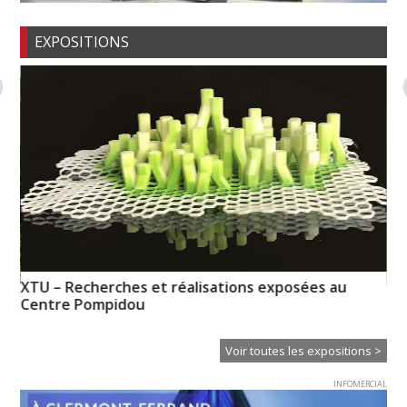
EXPOSITIONS
XTU – Recherches et réalisations exposées au
So
Centre Pompidou
Voir toutes les expositions >
INFOMERCIAL