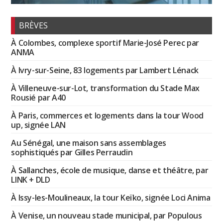
BRÈVES
À Colombes, complexe sportif Marie-José Perec par
ANMA
À Ivry-sur-Seine, 83 logements par Lambert Lénack
À Villeneuve-sur-Lot, transformation du Stade Max
Rousié par A40
À Paris, commerces et logements dans la tour Wood
up, signée LAN
Au Sénégal, une maison sans assemblages
sophistiqués par Gilles Perraudin
À Sallanches, école de musique, danse et théâtre, par
LINK + DLD
À Issy-les-Moulineaux, la tour Keïko, signée Loci Anima
À Venise, un nouveau stade municipal, par Populous