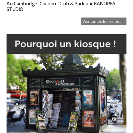
Au Cambodge, Coconut Club & Park par KANOPEA
STUDIO
Voir toutes les vidéos >