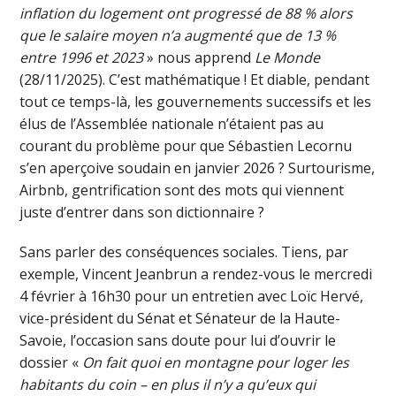
inflation du logement ont progressé de 88 % alors
que le salaire moyen n’a augmenté que de 13 %
entre 1996 et 2023
» nous apprend
Le Monde
(28/11/2025). C’est mathématique ! Et diable, pendant
tout ce temps-là, les gouvernements successifs et les
élus de l’Assemblée nationale n’étaient pas au
courant du problème pour que Sébastien Lecornu
s’en aperçoive soudain en janvier 2026 ? Surtourisme,
Airbnb, gentrification sont des mots qui viennent
juste d’entrer dans son dictionnaire ?
Sans parler des conséquences sociales. Tiens, par
exemple, Vincent Jeanbrun a rendez-vous le mercredi
4 février à 16h30 pour un entretien avec Loïc Hervé,
vice-président du Sénat et Sénateur de la Haute-
Savoie, l’occasion sans doute pour lui d’ouvrir le
dossier «
On fait quoi en montagne pour loger les
habitants du coin – en plus il n’y a qu’eux qui