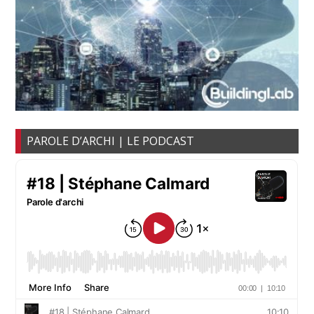
PAROLE D’ARCHI | LE PODCAST