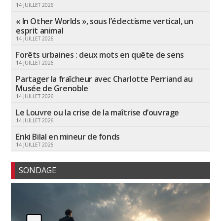
14 JUILLET 2026
« In Other Worlds », sous l’éclectisme vertical, un
esprit animal
14 JUILLET 2026
Forêts urbaines : deux mots en quête de sens
14 JUILLET 2026
Partager la fraîcheur avec Charlotte Perriand au
Musée de Grenoble
14 JUILLET 2026
Le Louvre ou la crise de la maîtrise d’ouvrage
14 JUILLET 2026
Enki Bilal en mineur de fonds
14 JUILLET 2026
SONDAGE