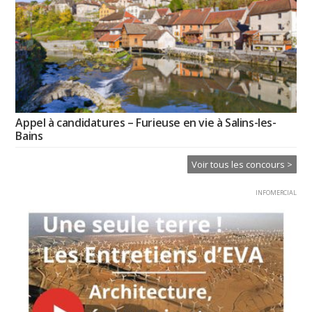
Appel à candidatures – Furieuse en vie à Salins-les-
Bains
Voir tous les concours >
INFOMERCIAL