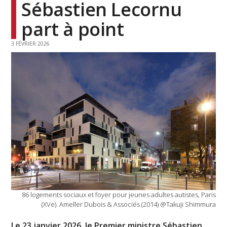
Sébastien Lecornu
part à point
3 FÉVRIER 2026
86 logements sociaux et foyer pour jeunes adultes autistes, Paris
(XVe). Ameller Dubois & Associés (2014) @Takuji Shimmura
Le 23 janvier 2026, le Premier ministre Sébastien