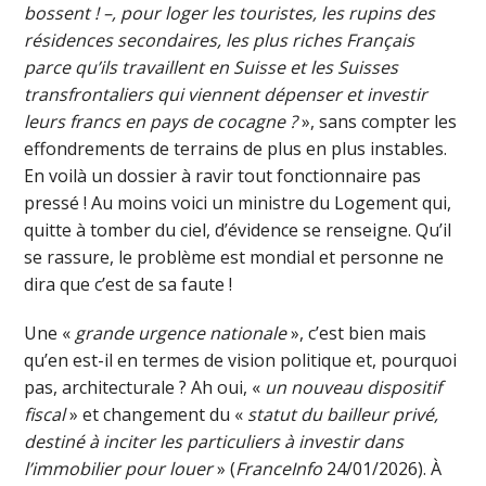
bossent ! –, pour loger les touristes, les rupins des
résidences secondaires, les plus riches Français
parce qu’ils travaillent en Suisse et les Suisses
transfrontaliers qui viennent dépenser et investir
leurs francs en pays de cocagne ?
», sans compter les
effondrements de terrains de plus en plus instables.
En voilà un dossier à ravir tout fonctionnaire pas
pressé ! Au moins voici un ministre du Logement qui,
quitte à tomber du ciel, d’évidence se renseigne. Qu’il
se rassure, le problème est mondial et personne ne
dira que c’est de sa faute !
Une «
grande urgence nationale
», c’est bien mais
qu’en est-il en termes de vision politique et, pourquoi
pas, architecturale ? Ah oui, «
un nouveau dispositif
fiscal
» et changement du «
statut du bailleur privé,
destiné à inciter les particuliers à investir dans
l’immobilier pour louer
» (
FranceInfo
24/01/2026). À