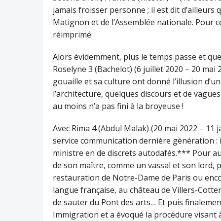
jamais froisser personne ; il est dit d’ailleu
Matignon et de l’Assemblée nationale. Pour ce 
réimprimé.
Alors évidemment, plus le temps passe et que r
Roselyne 3 (Bachelot) (6 juillet 2020 – 20 mai 2
gouaille et sa culture ont donné l’illusion d
l’architecture, quelques discours et de vagues
au moins n’a pas fini à la broyeuse !
Avec Rima 4 (Abdul Malak) (20 mai 2022 – 11 j
service communication dernière génération : i
ministre en de discrets autodafés.*** Pour au
de son maître, comme un vassal et son lord, pu
restauration de Notre-Dame de Paris ou encore
langue française, au château de Villers-Cot
de sauter du Pont des arts… Et puis finalement 
Immigration et a évoqué la procédure visant à