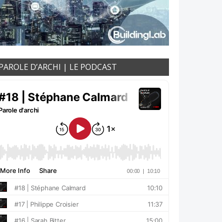
PAROLE D’ARCHI | LE PODCAST