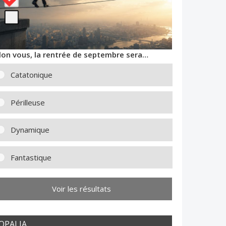
lon vous, la rentrée de septembre sera…
Catatonique
Périlleuse
Dynamique
Fantastique
Voir les résultats
OPALIA