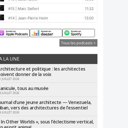
Tous les podcasts >
A LA UNE
rchitecture et politique : les architectes
oivent donner de la voix
1 JUILLET 2026
anicule, tous au musée
4 JUILLET 2026
ournal d’une jeune architecte — Venezuela,
iban, vers des architectures de l’essentiel
4 JUILLET 2026
 In Other Worlds », sous l’éclectisme vertical,
n esprit animal