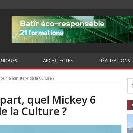
NIQUES
ARCHITECTES
RÉALISATIONS
our le ministère de la Culture ?
épart, quel Mickey 6
e la Culture ?