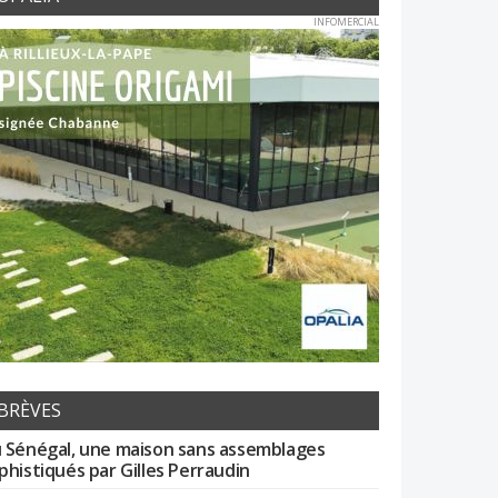
INFOMERCIAL
BRÈVES
 Sénégal, une maison sans assemblages
phistiqués par Gilles Perraudin