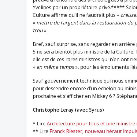
Yvelines par un propriétaire privé.***** Sel
Culture affirme qu’il ne faudrait plus «
creuser
«
mettre de l’argent dans la restauration du
trou
».
Bref, sauf surprise, sans regarder en arrière 
5 ne sera bientôt plus ministre de la Culture. P
elle est de ces rares ministres qui n’en ont rie
«
en même temps
», pour les émoluments liés 
Sauf gouvernement technique qui nous emmène
pour descendre encore d’un échelon au minist
prochaine et s’afficher en Mickey 6 ? Stéphan
Christophe Leray (avec Syrus)
* Lire
Architecture pour tous et une ministre
** Lire
Franck Riester, nouveau héraut impuis