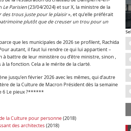
on
Le Parisien
(23/04/2024) et sur X, la ministre de la
 des trous juste pour le plaisir
», et qu’elle préférait
 patrimoine plutôt que de creuser un trou pour un
Se
parce que les municipales de 2026 se profilent, Rachida
our autant, il faut lui rendre ce qui lui appartient –
n à battre de leur ministère ou d’être ministre, sinon ,
à la fonction. Cela a le mérite de la clarté.
 jusqu’en février 2026 avec les mêmes, qui d’autre
ère de la Culture de Macron Président dès la semaine
e 6 Le pieux ?******
 de la Culture pour personne
(2018)
sant des architectes
(2018)