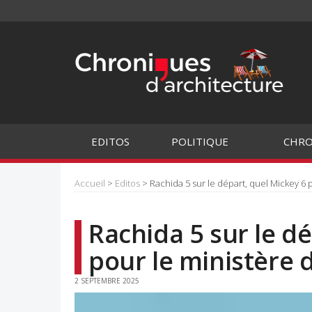
EDITOS
POLITIQUE
CHRO
Accueil
>
Editos
> Rachida 5 sur le départ, quel Mickey 6 p
Rachida 5 sur le d
pour le ministère d
2 SEPTEMBRE 2025