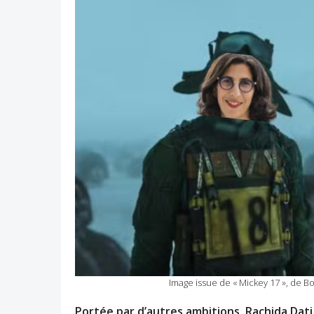
Image issue de « Mickey 17 », de
Portée par d’autres ambitions, Rachida Dati 