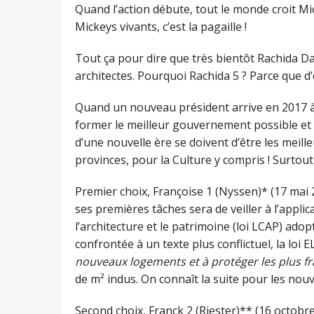
Quand l’action débute, tout le monde croit M
Mickeys vivants, c’est la pagaille !
Tout ça pour dire que très bientôt Rachida Dat
architectes. Pourquoi Rachida 5 ? Parce que d’é
Quand un nouveau président arrive en 2017 à l
former le meilleur gouvernement possible et
d’une nouvelle ère se doivent d’être les meill
provinces, pour la Culture y compris ! Surtou
Premier choix, Françoise 1 (Nyssen)* (17 mai 
ses premières tâches sera de veiller à l’applica
l’architecture et le patrimoine (loi LCAP) ado
confrontée à un texte plus conflictuel, la loi 
nouveaux logements et à protéger les plus fr
de m² indus. On connaît la suite pour les nouv
Second choix, Franck 2 (Riester)** (16 octobre 