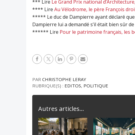
*** Lire
Le Grand Prix national d’Architectur
**** Lire
Au Vélodrome, le père François droi
***** Le duc de Dampierre ayant déclaré que
Dampierre lui a demandé s’il était bien sûr de
****** Lire
Pour le patrimoine français, les
PAR
CHRISTOPHE LERAY
RUBRIQUE(S) :
EDITOS
,
POLITIQUE
Autres articles...