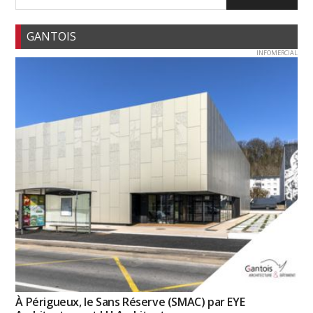
GANTOIS
INFOMERCIAL
À Périgueux, le Sans Réserve (SMAC) par EYE