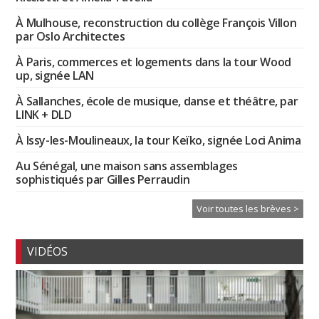
À Mulhouse, reconstruction du collège François Villon
par Oslo Architectes
À Paris, commerces et logements dans la tour Wood
up, signée LAN
À Sallanches, école de musique, danse et théâtre, par
LINK + DLD
À Issy-les-Moulineaux, la tour Keïko, signée Loci Anima
Au Sénégal, une maison sans assemblages
sophistiqués par Gilles Perraudin
Voir toutes les brèves >
VIDÉOS