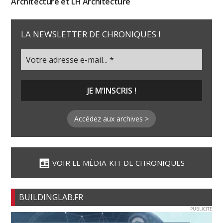
Architecture et LH Architecture
LA NEWSLETTER DE CHRONIQUES !
Accédez aux archives >
VOIR LE MÉDIA-KIT DE CHRONIQUES
BUILDINGLAB.FR
PUBLICITE