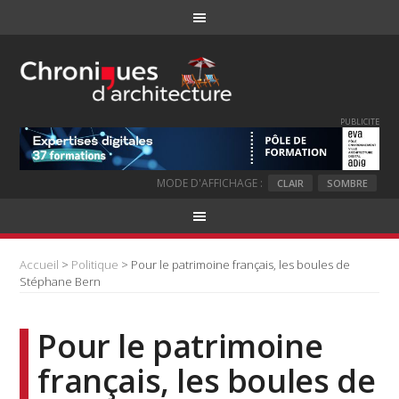
PUBLICITE
MODE D'AFFICHAGE :
CLAIR
SOMBRE
Accueil
>
Politique
> Pour le patrimoine français, les boules de
Stéphane Bern
Pour le patrimoine
français, les boules de