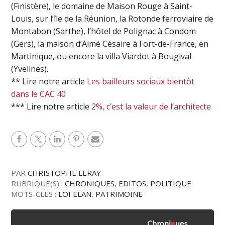
(Finistère), le domaine de Maison Rouge à Saint-
Louis, sur l’île de la Réunion, la Rotonde ferroviaire de
Montabon (Sarthe), l’hôtel de Polignac à Condom
(Gers), la maison d’Aimé Césaire à Fort-de-France, en
Martinique, ou encore la villa Viardot à Bougival
(Yvelines).
** Lire notre article
Les bailleurs sociaux bientôt
dans le CAC 40
*** Lire notre article
2%, c’est la valeur de l’architecte
PAR
CHRISTOPHE LERAY
RUBRIQUE(S) :
CHRONIQUES
,
EDITOS
,
POLITIQUE
MOTS-CLÉS :
LOI ELAN
,
PATRIMOINE