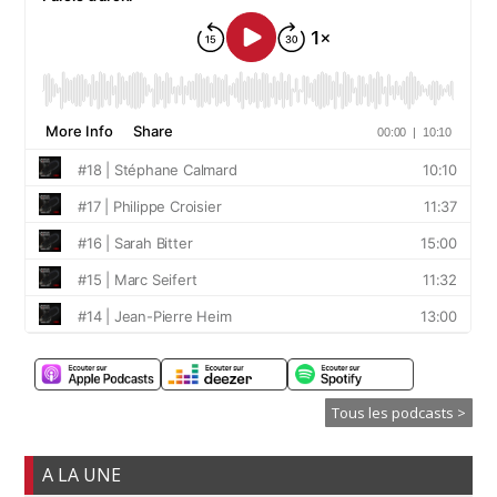
Tous les podcasts >
A LA UNE