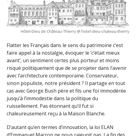
Hôtel-Dieu de Château-Thierry @ hotel-dieu-chateau-thierry
Flatter les Français dans le sens du patrimoine c’est
faire appel à la nostalgie, évoquer le ‘c’était mieux
avant’, un sentiment certes plus porteur et moins
risqué politiquement que de se projeter dans l’avenir
avec l’architecture contemporaine. Conservateur,
sinon populiste, notre président ? Il partage en tout
cas avec George Bush père et fils une foi immodérée
jusqu’à l’immodestie dans la politique du
ruissellement. Pas étonnant qu’il fut si
chaleureusement reçu à la Maison Blanche.
D’autant qu’en termes d’innovation, la loi ELAN
d’Emmanuel Macron ne nous rajeunit pas. La fin des