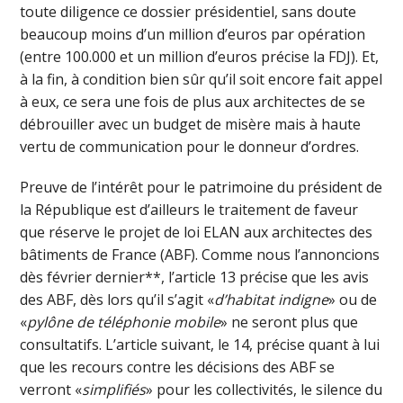
toute diligence ce dossier présidentiel, sans doute
beaucoup moins d’un million d’euros par opération
(entre 100.000 et un million d’euros précise la FDJ). Et,
à la fin, à condition bien sûr qu’il soit encore fait appel
à eux, ce sera une fois de plus aux architectes de se
débrouiller avec un budget de misère mais à haute
vertu de communication pour le donneur d’ordres.
Preuve de l’intérêt pour le patrimoine du président de
la République est d’ailleurs le traitement de faveur
que réserve le projet de loi ELAN aux architectes des
bâtiments de France (ABF). Comme nous l’annoncions
dès février dernier**, l’article 13 précise que les avis
des ABF, dès lors qu’il s’agit «
d’habitat indigne
» ou de
«
pylône de téléphonie mobile
» ne seront plus que
consultatifs. L’article suivant, le 14, précise quant à lui
que les recours contre les décisions des ABF se
verront «
simplifiés
» pour les collectivités, le silence du