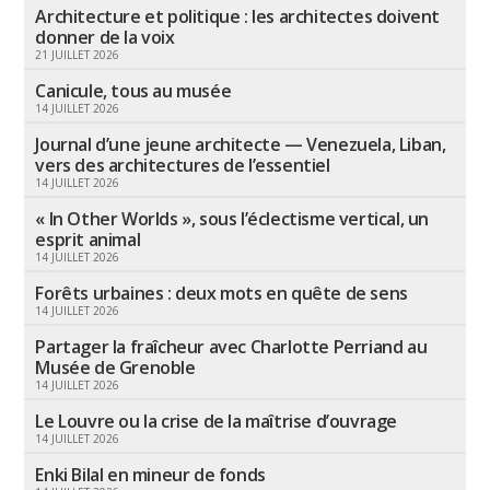
Architecture et politique : les architectes doivent
donner de la voix
21 JUILLET 2026
Canicule, tous au musée
14 JUILLET 2026
Journal d’une jeune architecte — Venezuela, Liban,
vers des architectures de l’essentiel
14 JUILLET 2026
« In Other Worlds », sous l’éclectisme vertical, un
esprit animal
14 JUILLET 2026
Forêts urbaines : deux mots en quête de sens
14 JUILLET 2026
Partager la fraîcheur avec Charlotte Perriand au
Musée de Grenoble
14 JUILLET 2026
Le Louvre ou la crise de la maîtrise d’ouvrage
14 JUILLET 2026
Enki Bilal en mineur de fonds