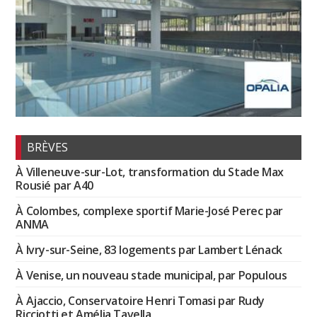
BRÈVES
À Villeneuve-sur-Lot, transformation du Stade Max
Rousié par A40
À Colombes, complexe sportif Marie-José Perec par
ANMA
À Ivry-sur-Seine, 83 logements par Lambert Lénack
À Venise, un nouveau stade municipal, par Populous
À Ajaccio, Conservatoire Henri Tomasi par Rudy
Ricciotti et Amélia Tavella