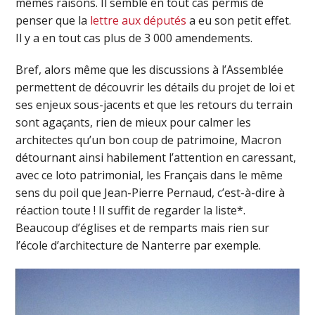
mêmes raisons. Il semble en tout cas permis de
penser que la
lettre aux députés
a eu son petit effet.
Il y a en tout cas plus de 3 000 amendements.
Bref, alors même que les discussions à l’Assemblée
permettent de découvrir les détails du projet de loi et
ses enjeux sous-jacents et que les retours du terrain
sont agaçants, rien de mieux pour calmer les
architectes qu’un bon coup de patrimoine, Macron
détournant ainsi habilement l’attention en caressant,
avec ce loto patrimonial, les Français dans le même
sens du poil que Jean-Pierre Pernaud, c’est-à-dire à
réaction toute ! Il suffit de regarder la liste*.
Beaucoup d’églises et de remparts mais rien sur
l’école d’architecture de Nanterre par exemple.