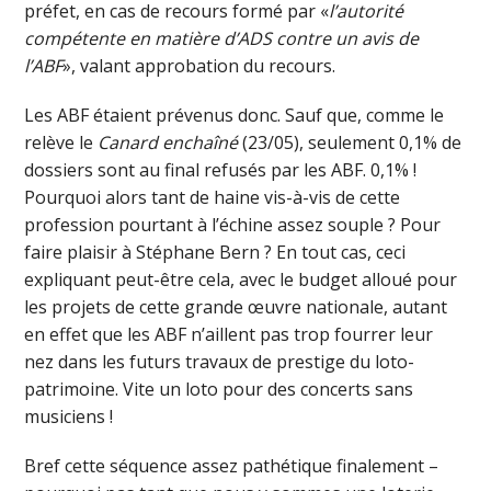
préfet, en cas de recours formé par «
l’autorité
compétente en matière d’ADS contre un avis de
l’ABF
», valant approbation du recours.
Les ABF étaient prévenus donc. Sauf que, comme le
relève le
Canard enchaîné
(23/05), seulement 0,1% de
dossiers sont au final refusés par les ABF. 0,1% !
Pourquoi alors tant de haine vis-à-vis de cette
profession pourtant à l’échine assez souple ? Pour
faire plaisir à Stéphane Bern ? En tout cas, ceci
expliquant peut-être cela, avec le budget alloué pour
les projets de cette grande œuvre nationale, autant
en effet que les ABF n’aillent pas trop fourrer leur
nez dans les futurs travaux de prestige du loto-
patrimoine. Vite un loto pour des concerts sans
musiciens !
Bref cette séquence assez pathétique finalement –