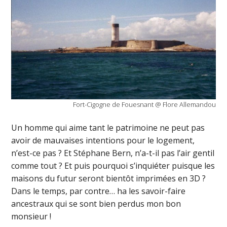
Fort-Cigogne de Fouesnant @ Flore Allemandou
Un homme qui aime tant le patrimoine ne peut pas
avoir de mauvaises intentions pour le logement,
n’est-ce pas ? Et Stéphane Bern, n’a-t-il pas l’air gentil
comme tout ? Et puis pourquoi s’inquiéter puisque les
maisons du futur seront bientôt imprimées en 3D ?
Dans le temps, par contre… ha les savoir-faire
ancestraux qui se sont bien perdus mon bon
monsieur !