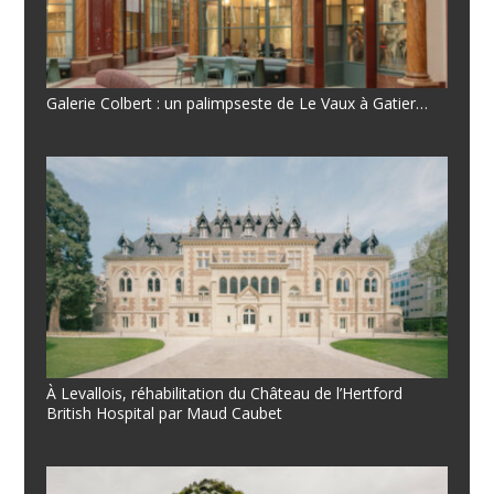
Galerie Colbert : un palimpseste de Le Vaux à Gatier…
À Levallois, réhabilitation du Château de l’Hertford
British Hospital par Maud Caubet