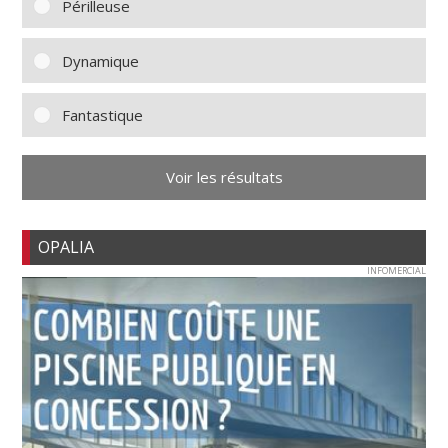
Périlleuse
Dynamique
Fantastique
Voir les résultats
OPALIA
INFOMERCIAL