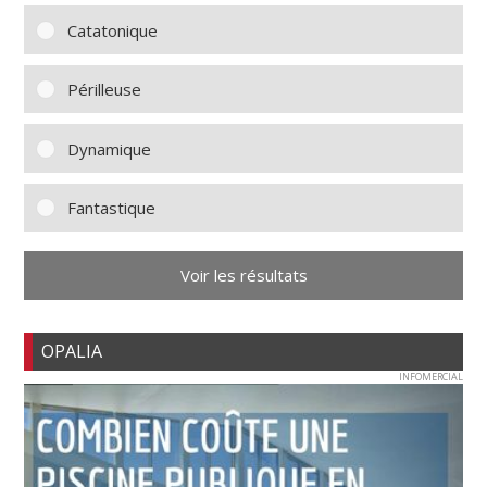
Catatonique
Périlleuse
Dynamique
Fantastique
Voir les résultats
OPALIA
INFOMERCIAL