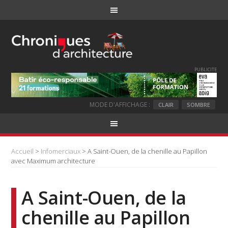
PUBLICITE
MODE D'AFFICHAGE :
CLAIR
SOMBRE
Accueil
>
Infomerciaux
> A Saint-Ouen, de la chenille au Papillon
avec Maximum architecture
A Saint-Ouen, de la
chenille au Papillon