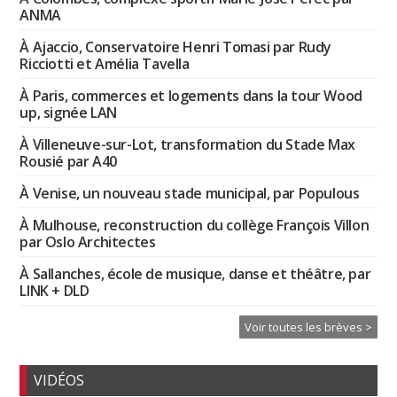
ANMA
À Ajaccio, Conservatoire Henri Tomasi par Rudy
Ricciotti et Amélia Tavella
À Paris, commerces et logements dans la tour Wood
up, signée LAN
À Villeneuve-sur-Lot, transformation du Stade Max
Rousié par A40
À Venise, un nouveau stade municipal, par Populous
À Mulhouse, reconstruction du collège François Villon
par Oslo Architectes
À Sallanches, école de musique, danse et théâtre, par
LINK + DLD
Voir toutes les brèves >
VIDÉOS