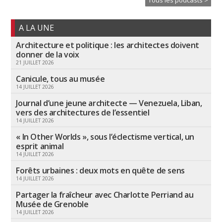
Tous les podcasts >
A LA UNE
Architecture et politique : les architectes doivent
donner de la voix
21 JUILLET 2026
Canicule, tous au musée
14 JUILLET 2026
Journal d’une jeune architecte — Venezuela, Liban,
vers des architectures de l’essentiel
14 JUILLET 2026
« In Other Worlds », sous l’éclectisme vertical, un
esprit animal
14 JUILLET 2026
Forêts urbaines : deux mots en quête de sens
14 JUILLET 2026
Partager la fraîcheur avec Charlotte Perriand au
Musée de Grenoble
14 JUILLET 2026