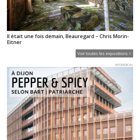
Il était une fois demain, Beauregard – Chris Morin-
En
Eitner
Voir toutes les expositions >
INFOMERCIAL