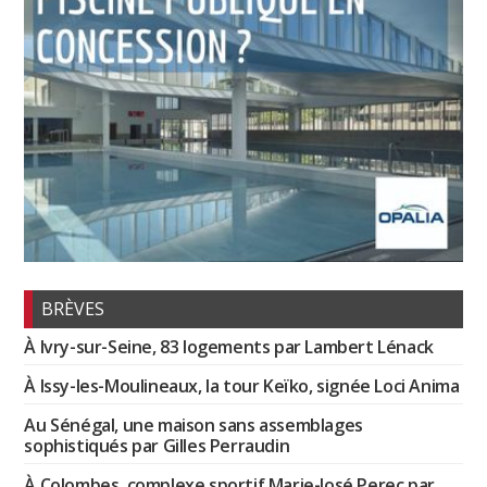
BRÈVES
À Ivry-sur-Seine, 83 logements par Lambert Lénack
À Issy-les-Moulineaux, la tour Keïko, signée Loci Anima
Au Sénégal, une maison sans assemblages
sophistiqués par Gilles Perraudin
À Colombes, complexe sportif Marie-José Perec par