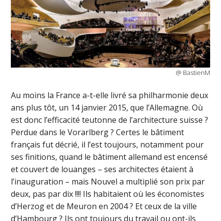
@ BastienM
Au moins la France a-t-elle livré sa philharmonie deux
ans plus tôt, un 14 janvier 2015, que l’Allemagne. Où
est donc l’efficacité teutonne de l’architecture suisse ?
Perdue dans le Vorarlberg ? Certes le bâtiment
français fut décrié, il l’est toujours, notamment pour
ses finitions, quand le bâtiment allemand est encensé
et couvert de louanges – ses architectes étaient à
l’inauguration – mais Nouvel a multiplié son prix par
deux, pas par dix !!!! Ils habitaient où les économistes
d’Herzog et de Meuron en 2004 ? Et ceux de la ville
d’Hambourg ? Ils ont toujours du travail ou ont-ils