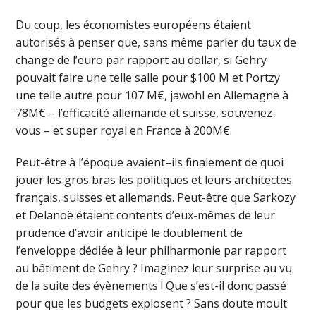
Du coup, les économistes européens étaient
autorisés à penser que, sans même parler du taux de
change de l’euro par rapport au dollar, si Gehry
pouvait faire une telle salle pour $100 M et Portzy
une telle autre pour 107 M€, jawohl en Allemagne à
78M€ – l’efficacité allemande et suisse, souvenez-
vous – et super royal en France à 200M€.
Peut-être à l’époque avaient–ils finalement de quoi
jouer les gros bras les politiques et leurs architectes
français, suisses et allemands. Peut-être que Sarkozy
et Delanoë étaient contents d’eux-mêmes de leur
prudence d’avoir anticipé le doublement de
l’enveloppe dédiée à leur philharmonie par rapport
au bâtiment de Gehry ? Imaginez leur surprise au vu
de la suite des évènements ! Que s’est-il donc passé
pour que les budgets explosent ? Sans doute moult