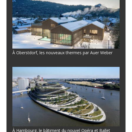
À Oberstdorf, les nouveaux thermes par Auer Weber
À Hambourg, le bâtiment du nouvel Opéra et Ballet