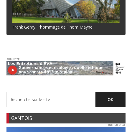
Frank Gehry : l’hommage de Thom Mayne
PUBLICITE
GANTOIS
INFOMERCIAL