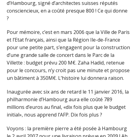
d’Hambourg, signé d’architectes suisses réputés
consciencieux, en a coûté presque 800 ! Ce qui donne
?
Pour mémoire, c’est en mars 2006 que la Ville de Paris
et l’Etat français, ainsi que la Région Ile-de-France
pour une petite part, s’engagent pour la construction
d’une grande salle de concert dans le Parc de la
Villette : budget prévu 200 M€. Zaha Hadid, retenue
pour le concours, n’y croit pas une minute et propose
un bâtiment à 350M€. L’histoire lui donnera raison.
Inaugurée avec six ans de retard le 11 janvier 2016, la
philharmonie d’Hambourg aura elle coûté 789
millions d’euros au final, «dix fois plus que le budget
initial», nous apprend l’AFP. Dix fois plus ?
Voyons : la première pierre a été posée à Hambourg
le 2 avril 2007 pour une livraison prévue en 2009 ! Ah