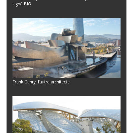
signé BIG
Frank Gehry, l’autre architecte