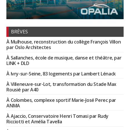
BRÈVES
À Mulhouse, reconstruction du collège François Villon
par Oslo Architectes
À Sallanches, école de musique, danse et théâtre, par
LINK + DLD
À Ivry-sur-Seine, 83 logements par Lambert Lénack
À Villeneuve-sur-Lot, transformation du Stade Max
Rousié par A40
À Colombes, complexe sportif Marie-José Perec par
ANMA
À Ajaccio, Conservatoire Henri Tomasi par Rudy
Ricciotti et Amélia Tavella