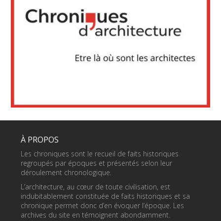
À PROPOS
Les chroniques sont le recueil de faits historiques
regroupés par époques et présentés selon leur
déroulement chronologique.
L’architecture, au cœur de toute civilisation, est
indubitablement constituée de faits historiques et sa
chronique permet donc d’en évoquer l’époque. Les
archives du site en témoignent abondamment.