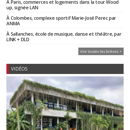
À Paris, commerces et logements dans la tour Wood
up, signée LAN
À Colombes, complexe sportif Marie-José Perec par
ANMA
À Sallanches, école de musique, danse et théâtre, par
LINK + DLD
Voir toutes les brèves >
VIDÉOS