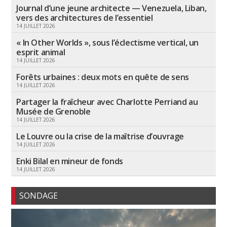
Journal d’une jeune architecte — Venezuela, Liban,
vers des architectures de l’essentiel
14 JUILLET 2026
« In Other Worlds », sous l’éclectisme vertical, un
esprit animal
14 JUILLET 2026
Forêts urbaines : deux mots en quête de sens
14 JUILLET 2026
Partager la fraîcheur avec Charlotte Perriand au
Musée de Grenoble
14 JUILLET 2026
Le Louvre ou la crise de la maîtrise d’ouvrage
14 JUILLET 2026
Enki Bilal en mineur de fonds
14 JUILLET 2026
SONDAGE