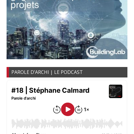
PAROLE D’ARCHI | LE PODCAST