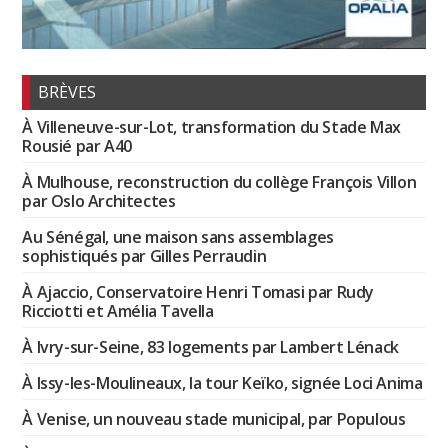
BRÈVES
À Villeneuve-sur-Lot, transformation du Stade Max
Rousié par A40
À Mulhouse, reconstruction du collège François Villon
par Oslo Architectes
Au Sénégal, une maison sans assemblages
sophistiqués par Gilles Perraudin
À Ajaccio, Conservatoire Henri Tomasi par Rudy
Ricciotti et Amélia Tavella
À Ivry-sur-Seine, 83 logements par Lambert Lénack
À Issy-les-Moulineaux, la tour Keïko, signée Loci Anima
À Venise, un nouveau stade municipal, par Populous