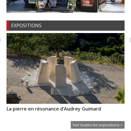
EXPOSITIONS
La pierre en résonance d’Audrey Guimard
Un
Voir toutes les expositions >