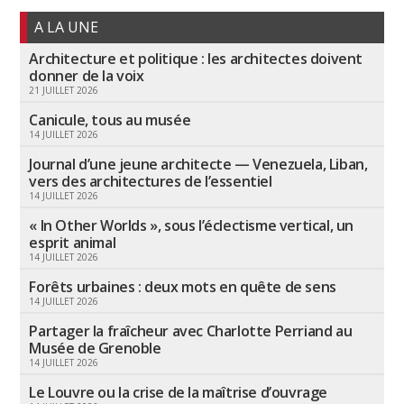
A LA UNE
Architecture et politique : les architectes doivent
donner de la voix
21 JUILLET 2026
Canicule, tous au musée
14 JUILLET 2026
Journal d’une jeune architecte — Venezuela, Liban,
vers des architectures de l’essentiel
14 JUILLET 2026
« In Other Worlds », sous l’éclectisme vertical, un
esprit animal
14 JUILLET 2026
Forêts urbaines : deux mots en quête de sens
14 JUILLET 2026
Partager la fraîcheur avec Charlotte Perriand au
Musée de Grenoble
14 JUILLET 2026
Le Louvre ou la crise de la maîtrise d’ouvrage