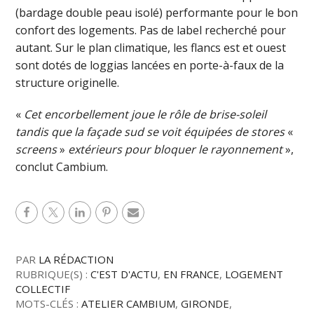
(bardage double peau isolé) performante pour le bon
confort des logements. Pas de label recherché pour
autant. Sur le plan climatique, les flancs est et ouest
sont dotés de loggias lancées en porte-à-faux de la
structure originelle.
«
Cet encorbellement joue le rôle de brise-soleil
tandis que la façade sud se voit équipées de stores
«
screens
»
extérieurs pour bloquer le rayonnement
»,
conclut Cambium.
PAR
LA RÉDACTION
RUBRIQUE(S) :
C'EST D'ACTU
,
EN FRANCE
,
LOGEMENT
COLLECTIF
MOTS-CLÉS :
ATELIER CAMBIUM
,
GIRONDE
,