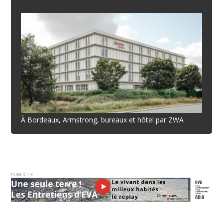
À Bordeaux, Armstrong, bureaux et hôtel par ZWA
PUBLICITE