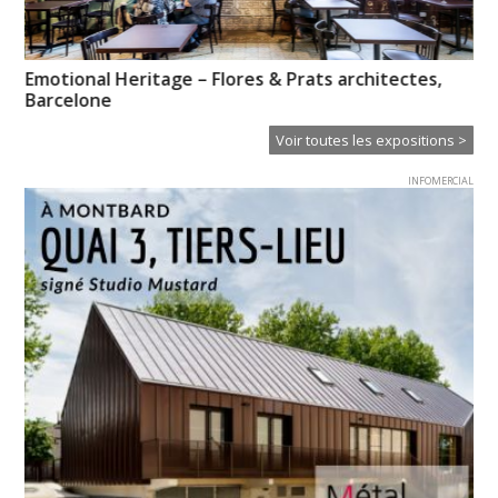
Emotional Heritage – Flores & Prats architectes,
Ps
Barcelone
Voir toutes les expositions >
INFOMERCIAL