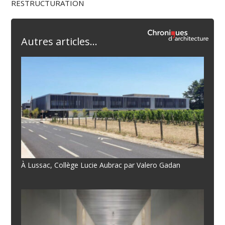
RESTRUCTURATION
Autres articles...
À Lussac, Collège Lucie Aubrac par Valero Gadan