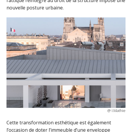
l’attique réintégré au droit de la structure impose une
nouvelle posture urbaine.
@ I.Mathie
Cette transformation esthétique est également
l’occasion de doter l’immeuble d’une enveloppe