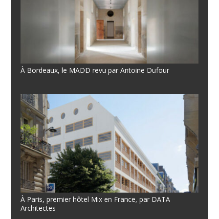
À Bordeaux, le MADD revu par Antoine Dufour
À Paris, premier hôtel Mix en France, par DATA
Architectes