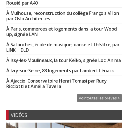
Rousié par A40
À Mulhouse, reconstruction du collège François Villon
par Oslo Architectes
À Paris, commerces et logements dans la tour Wood
up, signée LAN
À Sallanches, école de musique, danse et théâtre, par
LINK + DLD
À Issy-les-Moulineaux, la tour Keïko, signée Loci Anima
À Ivry-sur-Seine, 83 logements par Lambert Lénack
À Ajaccio, Conservatoire Henri Tomasi par Rudy
Ricciotti et Amélia Tavella
Voir toutes les brèves >
VIDÉOS