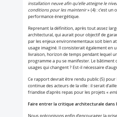
installation neuve afin qu’elle atteigne le ni
conditions pour les maintenir
» (4) : c’est un
performance énergétique.
Reprenant la définition, après tout assez 
architectural, qui aurait pour objectif de ga
par les enjeux environnementaux soit bien attei
usage imaginé. Il consisterait également en u
livraison, horizon de temps pendant lequel u
programme a pu se manifester. Le bâtiment o
usages qui changent ? Est-il nécessaire d’augm
Ce rapport devrait être rendu public (5) pour 
continue des acteurs de la ville : il serait d
friandise d’après repas pour les projets «
emb
Faire entrer la critique architecturale dans 
Nous préconisons enfin d’encourager la prise 