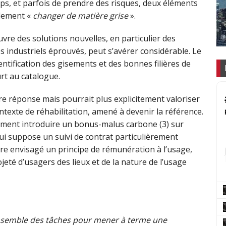
s, et parfois de prendre des risques, deux éléments
alement «
changer de matière grise
».
vre des solutions nouvelles, en particulier des
 industriels éprouvés, peut s’avérer considérable. Le
identification des gisements et des bonnes filières de
urt au catalogue.
e réponse mais pourrait plus explicitement valoriser
ontexte de réhabilitation, amené à devenir la référence.
ment introduire un bonus-malus carbone (3) sur
qui suppose un suivi de contrat particulièrement
tre envisagé un principe de rémunération à l’usage,
jeté d’usagers des lieux et de la nature de l’usage
nsemble des tâches pour mener à terme une