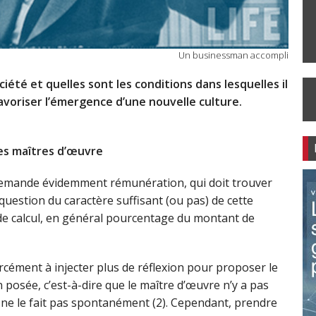
Un businessman accompli
ociété et quelles sont les conditions dans lesquelles il
 favoriser l’émergence d’une nouvelle culture.
es maîtres d’œuvre
 demande évidemment rémunération, qui doit trouver
 question du caractère suffisant (ou pas) de cette
de calcul, en général pourcentage du montant de
cément à injecter plus de réflexion pour proposer le
n posée, c’est-à-dire que le maître d’œuvre n’y a pas
’il ne le fait pas spontanément (2). Cependant, prendre