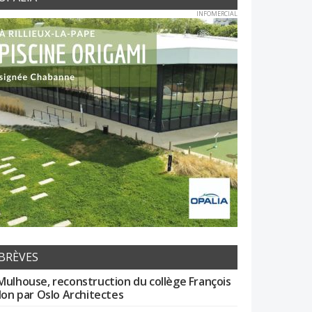
INFOMERCIAL
BRÈVES
Mulhouse, reconstruction du collège François
llon par Oslo Architectes