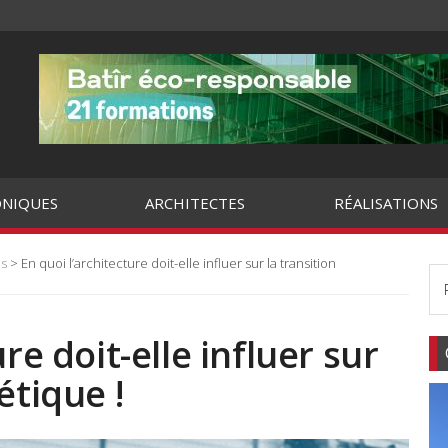
NIQUES
ARCHITECTES
RÉALISATIONS
es
> En quoi l’architecture doit-elle influer sur la transition
re doit-elle influer sur
étique !