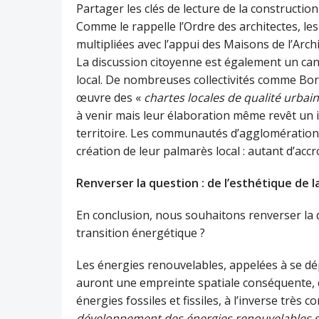
Partager les clés de lecture de la construction
Comme le rappelle l’Ordre des architectes, le
multipliées avec l’appui des Maisons de l’Archite
La discussion citoyenne est également un can
local. De nombreuses collectivités comme Bo
œuvre des «
chartes locales de qualité urbai
à venir mais leur élaboration même revêt un in
territoire. Les communautés d’agglomération p
création de leur palmarès local : autant d’ac
Renverser la question : de l’esthétique de 
En conclusion, nous souhaitons renverser la que
transition énergétique ?
Les énergies renouvelables, appelées à se dép
auront une empreinte spatiale conséquente, ca
énergies fossiles et fissiles, à l’inverse très
développement des énergies renouvelables so