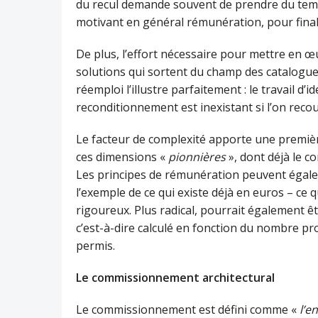
du recul demande souvent de prendre du temp
motivant en général rémunération, pour fin
De plus, l’effort nécessaire pour mettre en œu
solutions qui sortent du champ des catalogues
réemploi l’illustre parfaitement : le travail d’
reconditionnement est inexistant si l’on reco
Le facteur de complexité apporte une premièr
ces dimensions «
pionnières
», dont déjà le c
Les principes de rémunération peuvent égale
l’exemple de ce qui existe déjà en euros – ce 
rigoureux. Plus radical, pourrait également ê
c’est-à-dire calculé en fonction du nombre pro
permis.
Le commissionnement architectural
Le commissionnement est défini comme «
l’e