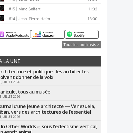
Tous les podcasts >
A LA UNE
rchitecture et politique : les architectes
oivent donner de la voix
1 JUILLET 2026
anicule, tous au musée
4 JUILLET 2026
ournal d’une jeune architecte — Venezuela,
iban, vers des architectures de l’essentiel
4 JUILLET 2026
 In Other Worlds », sous l’éclectisme vertical,
n esprit animal