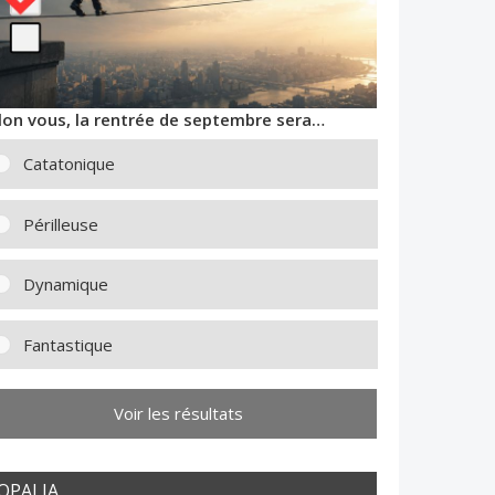
lon vous, la rentrée de septembre sera…
Catatonique
Périlleuse
Dynamique
Fantastique
Voir les résultats
OPALIA