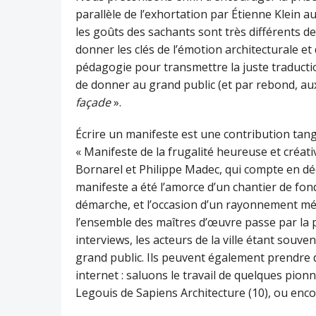
parallèle de l’exhortation par Étienne Klein a
les goûts des sachants sont très différents de c
donner les clés de l’émotion architecturale et 
pédagogie pour transmettre la juste traduct
de donner au grand public (et par rebond, aux
façade
».
Écrire un manifeste est une contribution tang
« Manifeste de la frugalité heureuse et créat
Bornarel et Philippe Madec, qui compte en dé
manifeste a été l’amorce d’un chantier de fond
démarche, et l’occasion d’un rayonnement médi
l’ensemble des maîtres d’œuvre passe par la p
interviews, les acteurs de la ville étant souv
grand public. Ils peuvent également prendre d
internet : saluons le travail de quelques pio
Legouis de Sapiens Architecture (10), ou encor