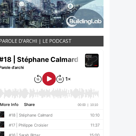
PAROLE D’ARCHI | LE PODCAST