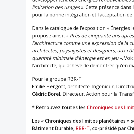
limitation des usages
». Cette présence dans 
pour la bonne intégration et l’acceptation de 
Dans le catalogue de l’exposition « Énergies l
propose ainsi : «
Près de cinquante ans après l
l’architecture comme une expression de la cult
architectes, paysagistes et designers, aux cô
quantité minimale d’énergie est en jeu
». Voi
l’architecte, qui achève de démontrer qu’en mat
Pour le groupe RBR-T
Emilie Hergot
t, architecte-Ingénieur, Direct
Cédric Borel
, Directeur, Action pour la Tra
*
Retrouvez toutes les
Chroniques des limi
Les « Chroniques des limites planétaires » 
Bâtiment Durable,
RBR-T
, co-présidé par Ch