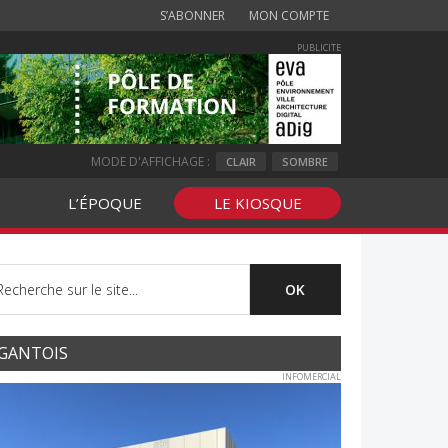
S’ABONNER
MON COMPTE
PUBLICITE
MODE D'AFFICHAGE :
CLAIR
SOMBRE
L’ÉPOQUE
LE KIOSQUE
GANTOIS
INFOMERCIAL