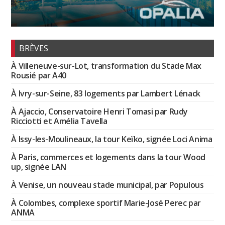
BRÈVES
À Villeneuve-sur-Lot, transformation du Stade Max
Rousié par A40
À Ivry-sur-Seine, 83 logements par Lambert Lénack
À Ajaccio, Conservatoire Henri Tomasi par Rudy
Ricciotti et Amélia Tavella
À Issy-les-Moulineaux, la tour Keïko, signée Loci Anima
À Paris, commerces et logements dans la tour Wood
up, signée LAN
À Venise, un nouveau stade municipal, par Populous
À Colombes, complexe sportif Marie-José Perec par
ANMA