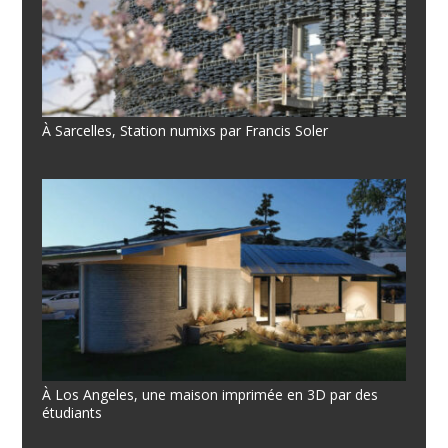
À Sarcelles, Station numixs par Francis Soler
À Los Angeles, une maison imprimée en 3D par des
étudiants