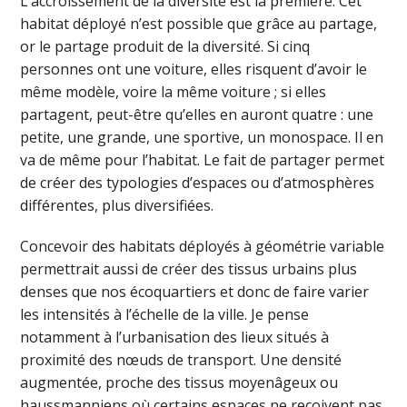
L’accroissement de la diversité est la première. Cet
habitat déployé n’est possible que grâce au partage,
or le partage produit de la diversité. Si cinq
personnes ont une voiture, elles risquent d’avoir le
même modèle, voire la même voiture ; si elles
partagent, peut-être qu’elles en auront quatre : une
petite, une grande, une sportive, un monospace. Il en
va de même pour l’habitat. Le fait de partager permet
de créer des typologies d’espaces ou d’atmosphères
différentes, plus diversifiées.
Concevoir des habitats déployés à géométrie variable
permettrait aussi de créer des tissus urbains plus
denses que nos écoquartiers et donc de faire varier
les intensités à l’échelle de la ville. Je pense
notamment à l’urbanisation des lieux situés à
proximité des nœuds de transport. Une densité
augmentée, proche des tissus moyenâgeux ou
haussmanniens où certains espaces ne reçoivent pas