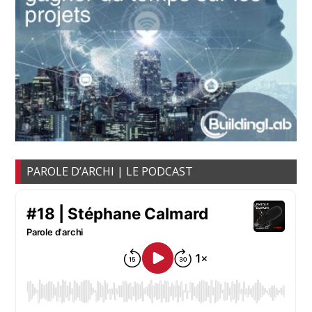
PAROLE D’ARCHI | LE PODCAST