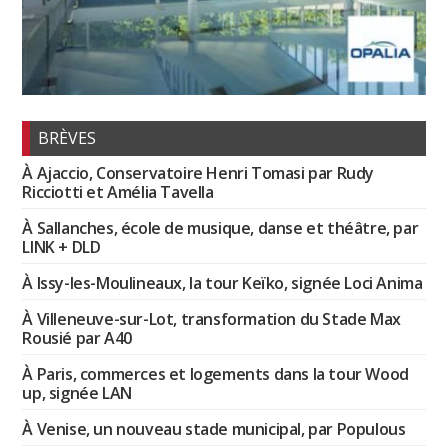
BRÈVES
À Ajaccio, Conservatoire Henri Tomasi par Rudy
Ricciotti et Amélia Tavella
À Sallanches, école de musique, danse et théâtre, par
LINK + DLD
À Issy-les-Moulineaux, la tour Keïko, signée Loci Anima
À Villeneuve-sur-Lot, transformation du Stade Max
Rousié par A40
À Paris, commerces et logements dans la tour Wood
up, signée LAN
À Venise, un nouveau stade municipal, par Populous