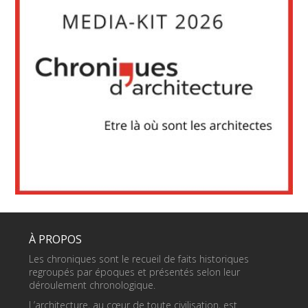
À PROPOS
Les chroniques sont le recueil de faits historiques
regroupés par époques et présentés selon leur
déroulement chronologique.
L’architecture, au cœur de toute civilisation, est