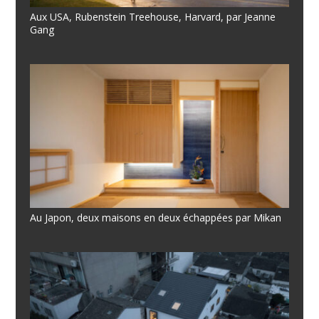
Aux USA, Rubenstein Treehouse, Harvard, par Jeanne
Gang
Au Japon, deux maisons en deux échappées par Mikan