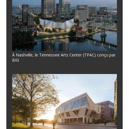
À Nashville, le Tennessee Arts Center (TPAC) conçu par
BIG