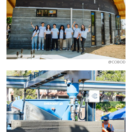
@COBOD