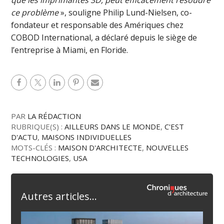
ce problème
», souligne Philip Lund-Nielsen, co-
fondateur et responsable des Amériques chez
COBOD International, a déclaré depuis le siège de
l’entreprise à Miami, en Floride.
PAR
LA RÉDACTION
RUBRIQUE(S) :
AILLEURS DANS LE MONDE
,
C'EST
D'ACTU
,
MAISONS INDIVIDUELLES
MOTS-CLÉS :
MAISON D'ARCHITECTE
,
NOUVELLES
TECHNOLOGIES
,
USA
Autres articles...