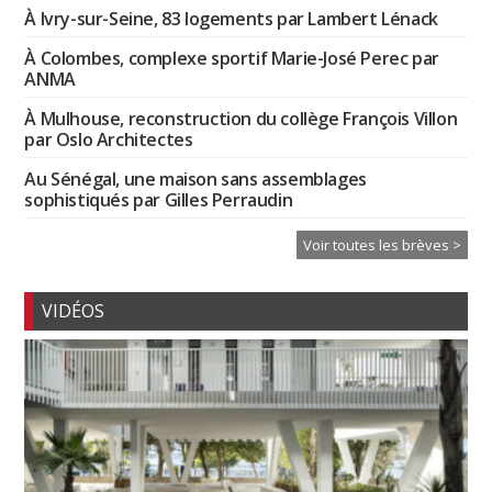
À Ivry-sur-Seine, 83 logements par Lambert Lénack
À Colombes, complexe sportif Marie-José Perec par
ANMA
À Mulhouse, reconstruction du collège François Villon
par Oslo Architectes
Au Sénégal, une maison sans assemblages
sophistiqués par Gilles Perraudin
Voir toutes les brèves >
VIDÉOS