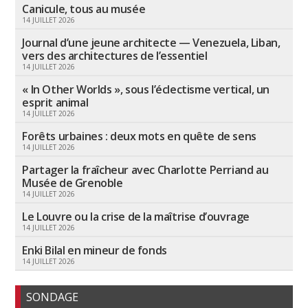
Canicule, tous au musée
14 JUILLET 2026
Journal d’une jeune architecte — Venezuela, Liban,
vers des architectures de l’essentiel
14 JUILLET 2026
« In Other Worlds », sous l’éclectisme vertical, un
esprit animal
14 JUILLET 2026
Forêts urbaines : deux mots en quête de sens
14 JUILLET 2026
Partager la fraîcheur avec Charlotte Perriand au
Musée de Grenoble
14 JUILLET 2026
Le Louvre ou la crise de la maîtrise d’ouvrage
14 JUILLET 2026
Enki Bilal en mineur de fonds
14 JUILLET 2026
SONDAGE