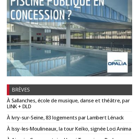
BRÈVES
À Sallanches, école de musique, danse et théâtre, par
LINK + DLD
À Ivry-sur-Seine, 83 logements par Lambert Lénack
À Issy-les-Moulineaux, la tour Keïko, signée Loci Anima