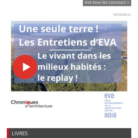
Voir tous les concours >
INFOMERCIAL
LIVRES