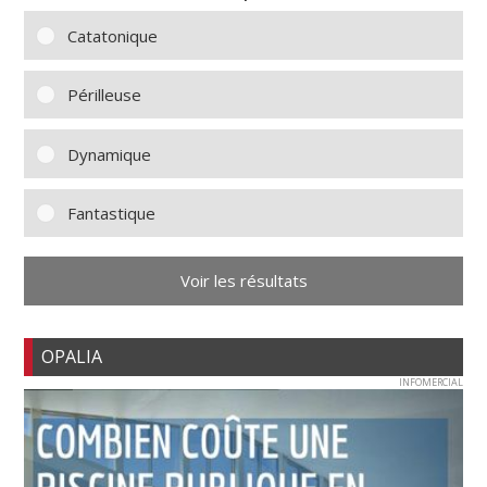
Catatonique
Périlleuse
Dynamique
Fantastique
Voir les résultats
OPALIA
INFOMERCIAL