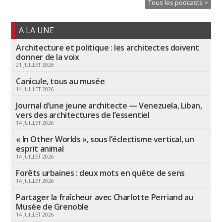
Tous les podcasts >
A LA UNE
Architecture et politique : les architectes doivent
donner de la voix
21 JUILLET 2026
Canicule, tous au musée
14 JUILLET 2026
Journal d’une jeune architecte — Venezuela, Liban,
vers des architectures de l’essentiel
14 JUILLET 2026
« In Other Worlds », sous l’éclectisme vertical, un
esprit animal
14 JUILLET 2026
Forêts urbaines : deux mots en quête de sens
14 JUILLET 2026
Partager la fraîcheur avec Charlotte Perriand au
Musée de Grenoble
14 JUILLET 2026