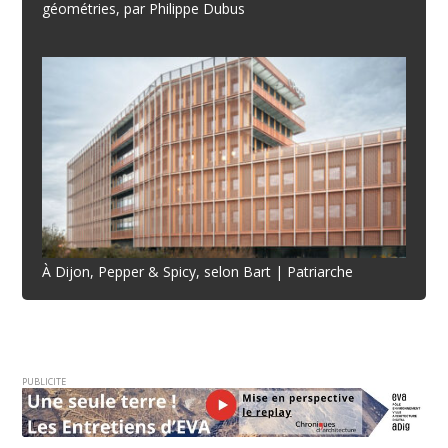
géométries, par Philippe Dubus
À Dijon, Pepper & Spicy, selon Bart | Patriarche
PUBLICITE