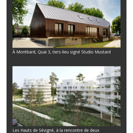
À Montbard, Quai 3, tiers-lieu signé Studio Mustard
Les Hauts de Sévigné, à la rencontre de deux