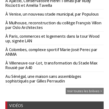
À Ajaccio, Conservatoire Henri Tomasi par Rudy
Ricciotti et Amélia Tavella
À Venise, un nouveau stade municipal, par Populous
À Mulhouse, reconstruction du collège François Villon
par Oslo Architectes
À Paris, commerces et logements dans la tour Wood
up, signée LAN
À Colombes, complexe sportif Marie-José Perec par
ANMA
À Villeneuve-sur-Lot, transformation du Stade Max
Rousié par A40
Au Sénégal, une maison sans assemblages
sophistiqués par Gilles Perraudin
Voir toutes les brèves >
VIDÉOS