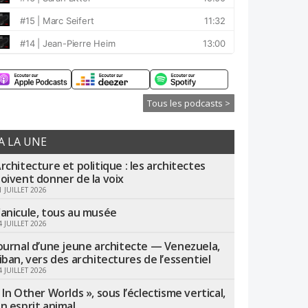
Tous les podcasts >
A LA UNE
rchitecture et politique : les architectes
oivent donner de la voix
1 JUILLET 2026
anicule, tous au musée
4 JUILLET 2026
ournal d’une jeune architecte — Venezuela,
iban, vers des architectures de l’essentiel
4 JUILLET 2026
 In Other Worlds », sous l’éclectisme vertical,
n esprit animal