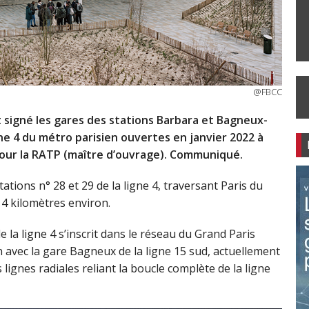
@FBCC
nt signé les gares des stations Barbara et Bagneux-
gne 4 du métro parisien ouvertes en janvier 2022 à
our la RATP (maître d’ouvrage). Communiqué.
tions n° 28 et 29 de la ligne 4, traversant Paris du
4 kilomètres environ.
 la ligne 4 s’inscrit dans le réseau du Grand Paris
 avec la gare Bagneux de la ligne 15 sud, actuellement
s lignes radiales reliant la boucle complète de la ligne