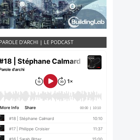
PAROLE D’ARCHI | LE PODCAST