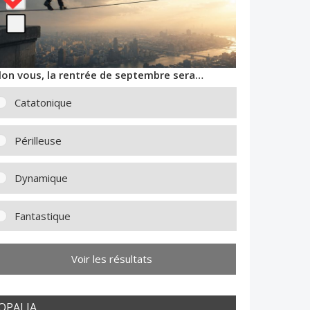
lon vous, la rentrée de septembre sera…
Catatonique
Périlleuse
Dynamique
Fantastique
Voir les résultats
OPALIA