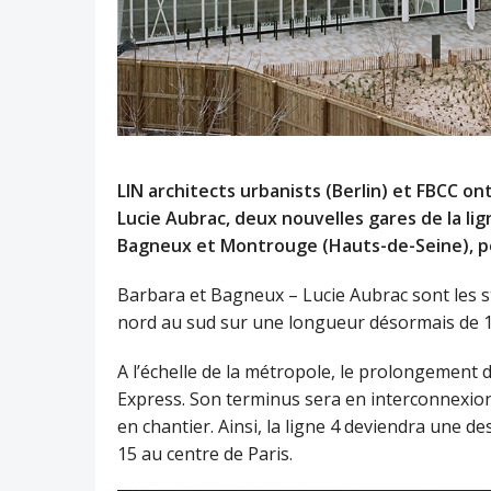
LIN architects urbanists (Berlin) et FBCC o
Lucie Aubrac, deux nouvelles gares de la li
Bagneux et Montrouge (Hauts-de-Seine), p
Barbara et Bagneux – Lucie Aubrac sont les sta
nord au sud sur une longueur désormais de 1
A l’échelle de la métropole, le prolongement de
Express. Son terminus sera en interconnexion
en chantier. Ainsi, la ligne 4 deviendra une de
15 au centre de Paris.