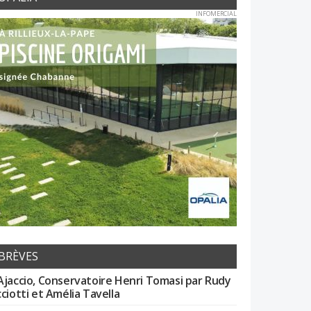
INFOMERCIAL
BRÈVES
Ajaccio, Conservatoire Henri Tomasi par Rudy
cciotti et Amélia Tavella