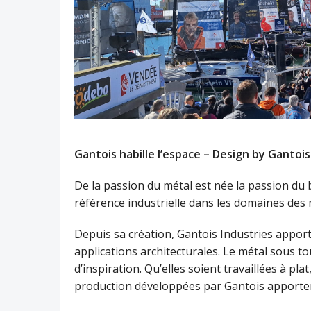
Gantois habille l’espace – Design by Gantois
De la passion du métal est née la passion d
référence industrielle dans les domaines des 
Depuis sa création, Gantois Industries appor
applications architecturales. Le métal sous t
d’inspiration. Qu’elles soient travaillées à pla
production développées par Gantois apporten