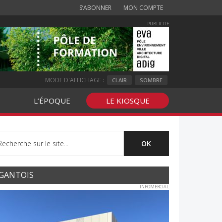
S’ABONNER
MON COMPTE
PUBLICITE
MODE D'AFFICHAGE :
CLAIR
SOMBRE
L’ÉPOQUE
LE KIOSQUE
GANTOIS
INFOMERCIAL