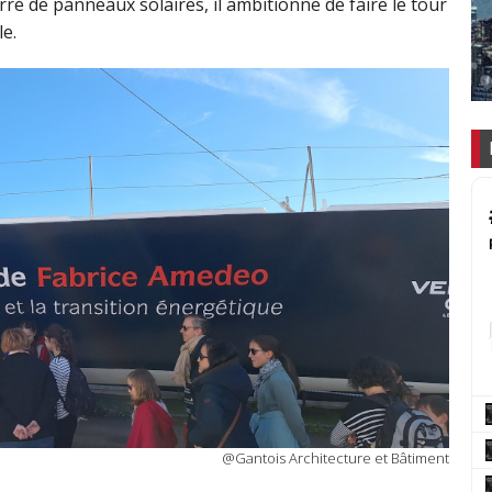
é de panneaux solaires, il ambitionne de faire le tour
le.
@Gantois Architecture et Bâtiment