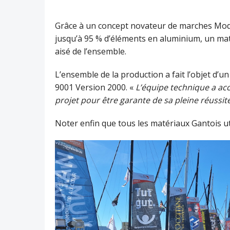
Grâce à un concept novateur de marches Modul
jusqu’à 95 % d’éléments en aluminium, un ma
aisé de l’ensemble.
L’ensemble de la production a fait l’objet d’u
9001 Version 2000. «
L’équipe technique a ac
projet pour être garante de sa pleine réussit
Noter enfin que tous les matériaux Gantois uti