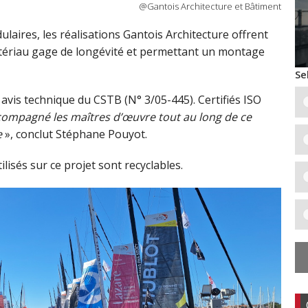
@Gantois Architecture et Bâtiment
aires, les réalisations Gantois Architecture offrent
tériau gage de longévité et permettant un montage
Se
n avis technique du CSTB (N° 3/05-445). Certifiés ISO
compagné les maîtres d’œuvre tout au long de ce
e
», conclut Stéphane Pouyot.
lisés sur ce projet sont recyclables.