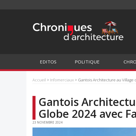
EDITOS
POLITIQUE
CHRO
Accueil
>
Infomerciaux
> Gantois Architecture au Villag
Gantois Architectu
Globe 2024 avec F
23 NOVEMBRE 2024