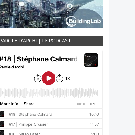
PAROLE D’ARCHI | LE PODCAST