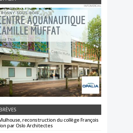
INFOMERCIAL
BRÈVES
Mulhouse, reconstruction du collège François
llon par Oslo Architectes