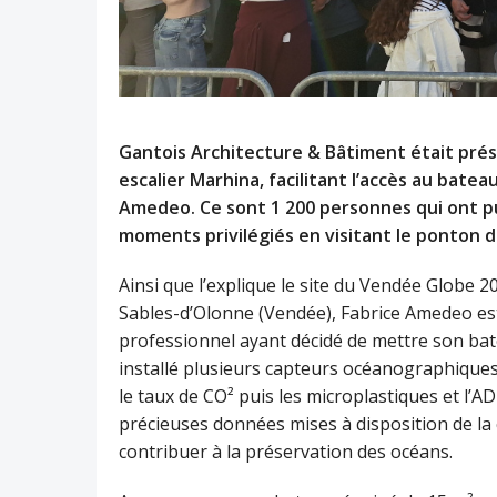
Gantois Architecture & Bâtiment était prés
escalier Marhina, facilitant l’accès au ba
Amedeo. Ce sont 1 200 personnes qui ont p
moments privilégiés en visitant le ponton 
Ainsi que l’explique le site du Vendée Globe 
Sables-d’Olonne (Vendée), Fabrice Amedeo est
professionnel ayant décidé de mettre son batea
installé plusieurs capteurs océanographiques
le taux de CO² puis les microplastiques et l’
précieuses données mises à disposition de la
contribuer à la préservation des océans.