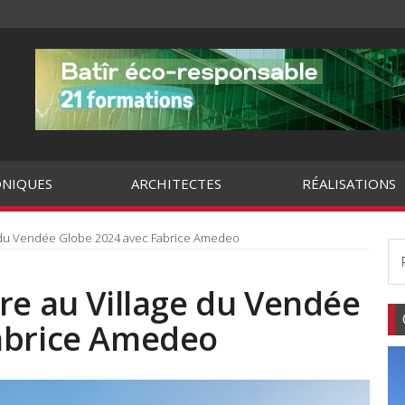
NIQUES
ARCHITECTES
RÉALISATIONS
e du Vendée Globe 2024 avec Fabrice Amedeo
re au Village du Vendée
abrice Amedeo