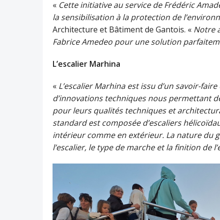
«
Cette initiative
au service de Frédéric Amad
la sensibilisation à la protection de l’enviro
Architecture et Bâtiment de Gantois. «
Notre a
Fabrice Amedeo pour une solution parfaite
L’escalier Marhina
«
L’escalier Marhina
est issu d’u
n savoir-faire
d’innovations techniques nous permett
a
nt d
pour
leurs
qualités techniques et architectur
standard est composée d’escaliers hélicoïdaux
intérieur comme en extérieur. La nature du 
l’escalier, le type de marche et la finition de