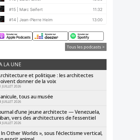
Tous les podcasts >
A LA UNE
rchitecture et politique : les architectes
oivent donner de la voix
1 JUILLET 2026
anicule, tous au musée
4 JUILLET 2026
ournal d’une jeune architecte — Venezuela,
iban, vers des architectures de l’essentiel
4 JUILLET 2026
 In Other Worlds », sous l’éclectisme vertical,
n esprit animal