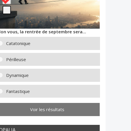
lon vous, la rentrée de septembre sera…
Catatonique
Périlleuse
Dynamique
Fantastique
Voir les résultats
OPALIA