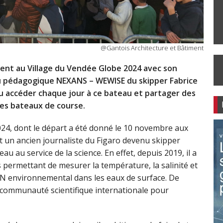
@Gantois Architecture et Bâtiment
ent au Village du Vendée Globe 2024 avec son
teau pédagogique NEXANS – WEWISE du skipper Fabrice
u accéder chaque jour à ce bateau et partager des
des bateaux de course.
2024, dont le départ a été donné le 10 novembre aux
 un ancien journaliste du Figaro devenu skipper
u au service de la science. En effet, depuis 2019, il a
 permettant de mesurer la température, la salinité et
ADN environnemental dans les eaux de surface. De
 communauté scientifique internationale pour