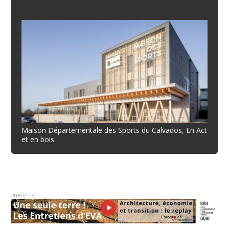
Maison Départementale des Sports du Calvados, En Act
et en bois
PUBLICITE