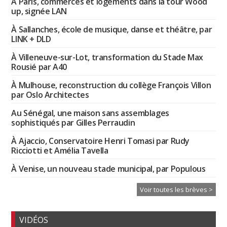
À Paris, commerces et logements dans la tour Wood
up, signée LAN
À Sallanches, école de musique, danse et théâtre, par
LINK + DLD
À Villeneuve-sur-Lot, transformation du Stade Max
Rousié par A40
À Mulhouse, reconstruction du collège François Villon
par Oslo Architectes
Au Sénégal, une maison sans assemblages
sophistiqués par Gilles Perraudin
À Ajaccio, Conservatoire Henri Tomasi par Rudy
Ricciotti et Amélia Tavella
À Venise, un nouveau stade municipal, par Populous
Voir toutes les brèves >
VIDÉOS