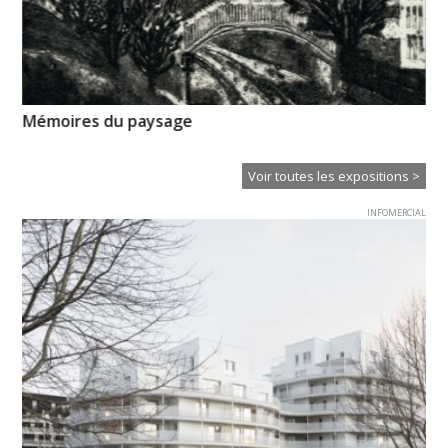
n-
Mémoires du paysage
Ps
Voir toutes les expositions >
INFOMERCIAL