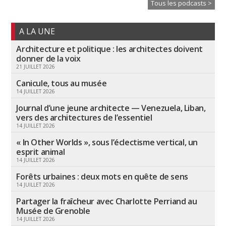
Tous les podcasts >
A LA UNE
Architecture et politique : les architectes doivent
donner de la voix
21 JUILLET 2026
Canicule, tous au musée
14 JUILLET 2026
Journal d’une jeune architecte — Venezuela, Liban,
vers des architectures de l’essentiel
14 JUILLET 2026
« In Other Worlds », sous l’éclectisme vertical, un
esprit animal
14 JUILLET 2026
Forêts urbaines : deux mots en quête de sens
14 JUILLET 2026
Partager la fraîcheur avec Charlotte Perriand au
Musée de Grenoble
14 JUILLET 2026