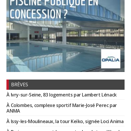
BRÈVES
À Ivry-sur-Seine, 83 logements par Lambert Lénack
À Colombes, complexe sportif Marie-José Perec par
ANMA
À Issy-les-Moulineaux, la tour Keïko, signée Loci Anima