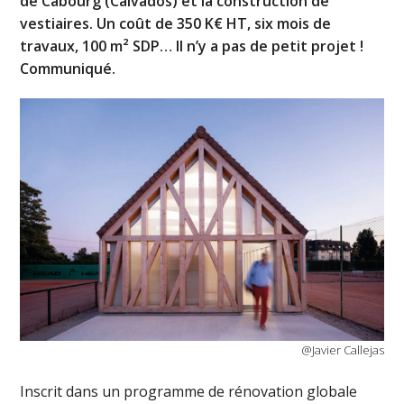
de Cabourg (Calvados) et la construction de
vestiaires. Un coût de 350 K€ HT, six mois de
travaux, 100 m² SDP… Il n’y a pas de petit projet !
Communiqué.
@Javier Callejas
Inscrit dans un programme de rénovation globale