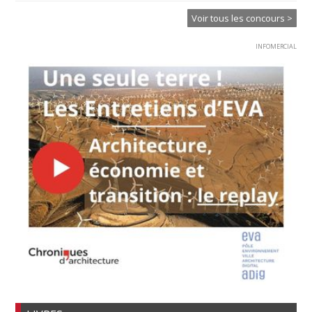
Voir tous les concours >
INFOMERCIAL