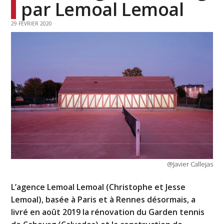
par Lemoal Lemoal
29 FÉVRIER 2020
@Javier Callejas
L’agence Lemoal Lemoal (Christophe et Jesse
Lemoal), basée à Paris et à Rennes désormais, a
livré en août 2019 la rénovation du Garden tennis