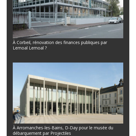
À Corbeil, rénovation des finances publiques par
Lemoal Lemoal ?
À Arromanches-les-Bains, D-Day pour le musée du
débarquement par Projectiles