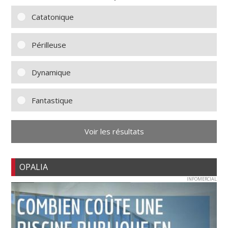
Catatonique
Périlleuse
Dynamique
Fantastique
Voir les résultats
OPALIA
INFOMERCIAL