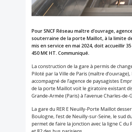
Pour SNCF Réseau maître d’ouvrage, agence du
souterraine de la porte Maillot, à la limite 
mis en service en mai 2024, doit accueillir 
450 M€ HT. Communiqué.
La construction de la gare à permis de chang
Piloté par la Ville de Paris (maître d’ouvrage)
accompagné de l’agence de paysagistes Empr
de la porte Maillot voit le giratoire existant d
Grande-Armée (Paris) à l’avenue Charles-de-Ga
La gare du RER E Neuilly-Porte Maillot dessert
Boulogne, l’est de Neuilly-sur-Seine, le sud d
permet de faire la jonction avec la ligne C du 
et 82 des bus parisiens.