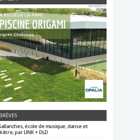
INFOMERCIAL
BRÈVES
Sallanches, école de musique, danse et
éâtre, par LINK + DLD