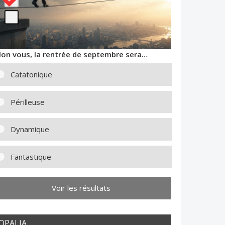
lon vous, la rentrée de septembre sera…
Catatonique
Périlleuse
Dynamique
Fantastique
Voir les résultats
OPALIA