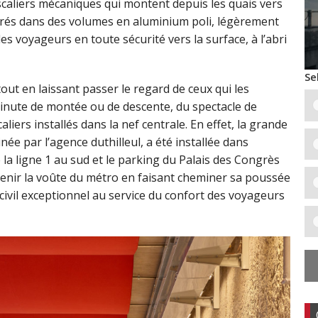
scaliers mécaniques qui montent depuis les quais vers
rrés dans des volumes en aluminium poli, légèrement
es voyageurs en toute sécurité vers la surface, à l’abri
Se
ut en laissant passer le regard de ceux qui les
inute de montée ou de descente, du spectacle de
liers installés dans la nef centrale. En effet, la grande
inée par l’agence duthilleul, a été installée dans
e la ligne 1 au sud et le parking du Palais des Congrès
utenir la voûte du métro en faisant cheminer sa poussée
civil exceptionnel au service du confort des voyageurs