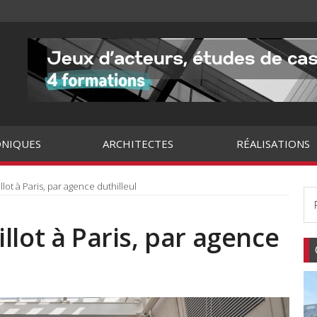
NIQUES
ARCHITECTES
RÉALISATIONS
ot à Paris, par agence duthilleul
llot à Paris, par agence