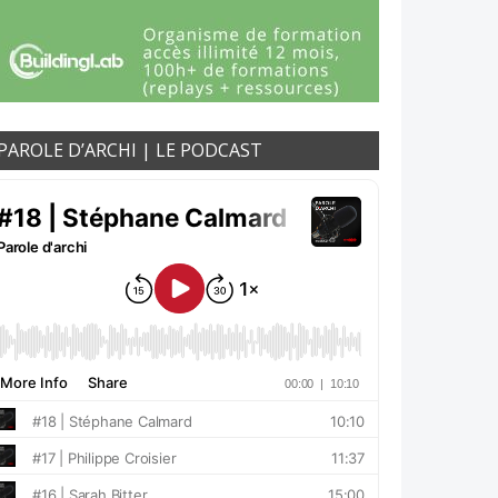
PAROLE D’ARCHI | LE PODCAST