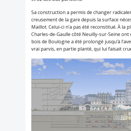
Sa construction a permis de changer radicale
creusement de la gare depuis la surface néces
Maillot. Celui-ci n’a pas été reconstitué. À la
Charles-de-Gaulle côté Neuilly-sur-Seine ont é
bois de Boulogne a été prolongé jusqu’à l’ave
vrai parvis, en partie planté, qui lui faisait cr