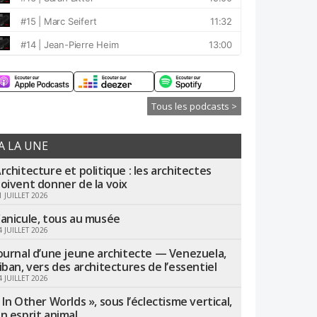
Tous les podcasts >
A LA UNE
rchitecture et politique : les architectes
oivent donner de la voix
1 JUILLET 2026
anicule, tous au musée
4 JUILLET 2026
ournal d’une jeune architecte — Venezuela,
iban, vers des architectures de l’essentiel
4 JUILLET 2026
 In Other Worlds », sous l’éclectisme vertical,
n esprit animal