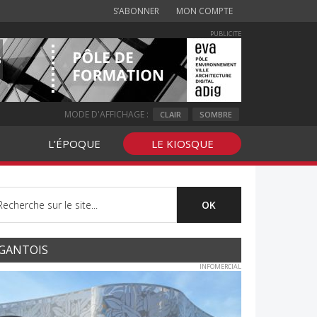
S’ABONNER
MON COMPTE
PUBLICITE
MODE D'AFFICHAGE :
CLAIR
SOMBRE
L’ÉPOQUE
LE KIOSQUE
GANTOIS
INFOMERCIAL