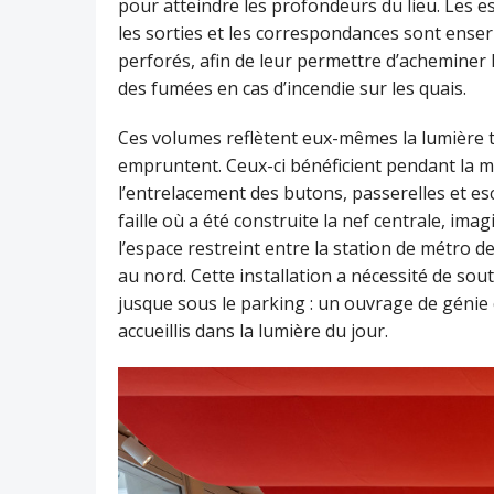
pour atteindre les profondeurs du lieu. Les e
les sorties et les correspondances sont ense
perforés, afin de leur permettre d’acheminer l
des fumées en cas d’incendie sur les quais.
Ces volumes reflètent eux-mêmes la lumière to
empruntent. Ceux-ci bénéficient pendant la m
l’entrelacement des butons, passerelles et esca
faille où a été construite la nef centrale, imag
l’espace restreint entre la station de métro d
au nord. Cette installation a nécessité de so
jusque sous le parking : un ouvrage de génie 
accueillis dans la lumière du jour.