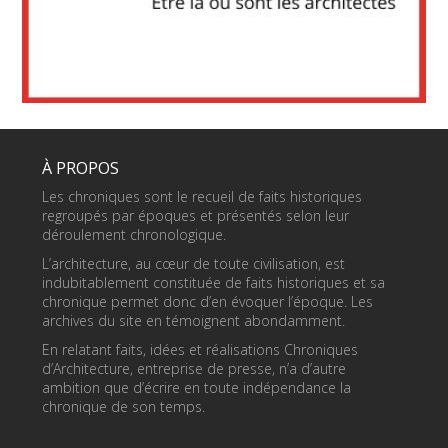
À PROPOS
Les chroniques sont le recueil de faits historiques
regroupés par époques et présentés selon leur
déroulement chronologique.
L’architecture, au cœur de toute civilisation, est
indubitablement constituée de faits historiques et sa
chronique permet donc d’en évoquer l’époque. Les
archives du site en témoignent abondamment.
En relatant faits, idées et réalisations Chroniques
d’Architecture, entreprise de presse, n’a d’autre
ambition que d’écrire en toute indépendance la
chronique de son temps.