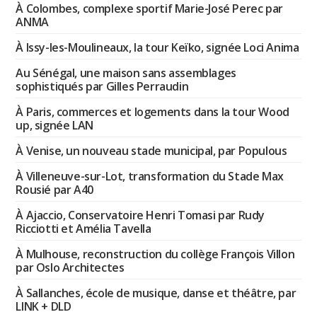
À Colombes, complexe sportif Marie-José Perec par
ANMA
À Issy-les-Moulineaux, la tour Keïko, signée Loci Anima
Au Sénégal, une maison sans assemblages
sophistiqués par Gilles Perraudin
À Paris, commerces et logements dans la tour Wood
up, signée LAN
À Venise, un nouveau stade municipal, par Populous
À Villeneuve-sur-Lot, transformation du Stade Max
Rousié par A40
À Ajaccio, Conservatoire Henri Tomasi par Rudy
Ricciotti et Amélia Tavella
À Mulhouse, reconstruction du collège François Villon
par Oslo Architectes
À Sallanches, école de musique, danse et théâtre, par
LINK + DLD