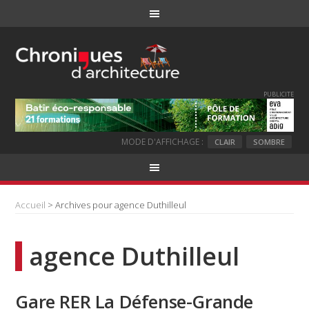
PUBLICITE
MODE D'AFFICHAGE :
CLAIR
SOMBRE
Accueil
> Archives pour agence Duthilleul
agence Duthilleul
Gare RER La Défense-Grande