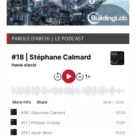
PAROLE D’ARCHI | LE PODCAST