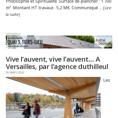
Philosophie et Spiritualité. Surface de plancher : 1 700
m². Montant HT travaux : 5,2 M€. Communiqué. ...
[Lire
la suite]
INFOMERCIAL
Vive l’auvent, vive l’auvent… A
Versailles, par l’agence duthilleul
30 MARS 2020
Les