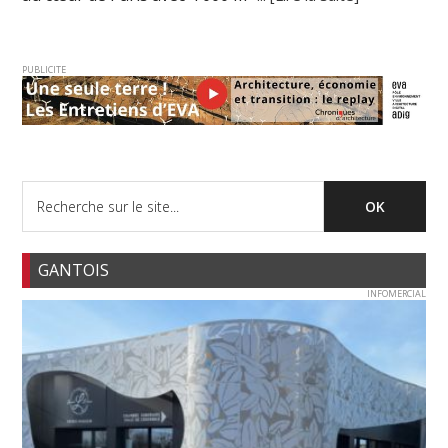
PUBLICITE
GANTOIS
INFOMERCIAL