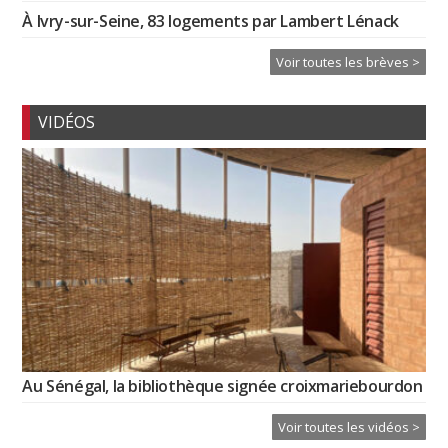
À Ivry-sur-Seine, 83 logements par Lambert Lénack
Voir toutes les brèves >
VIDÉOS
Au Sénégal, la bibliothèque signée croixmariebourdon
Voir toutes les vidéos >