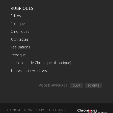
RUBRIQUES
Editos
Politique
Chroniques
Architectes
Réalisations
L’époque
Le Kiosque de Chroniques (boutique)
Toutes les newsletters
MODE D'AFFICHAGE :
CLAIR
SOMBRE
COPYRIGHT © 2026 NOUVELLES CHRONIQUES