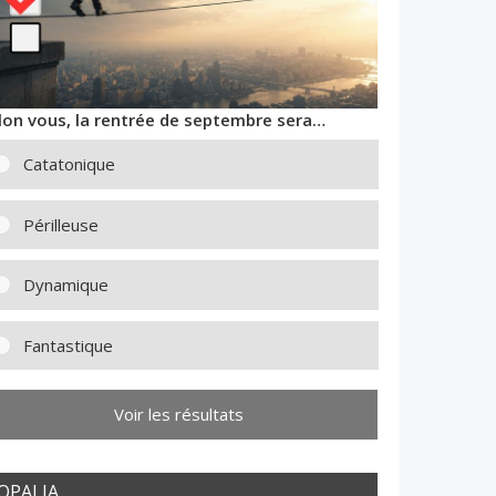
lon vous, la rentrée de septembre sera…
Catatonique
Périlleuse
Dynamique
Fantastique
Voir les résultats
OPALIA