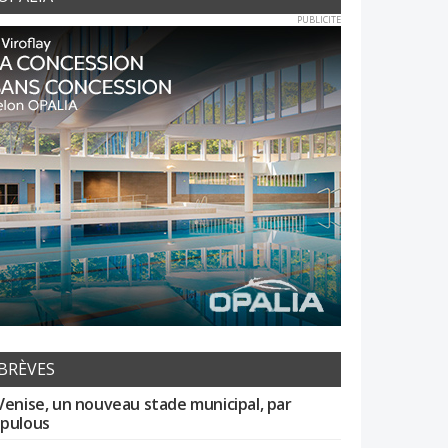
PUBLICITE
BRÈVES
Venise, un nouveau stade municipal, par
pulous