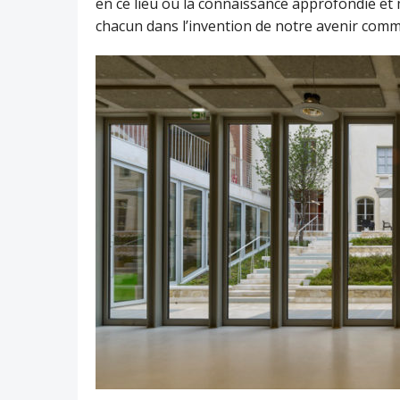
en ce lieu où la connaissance approfondie et m
chacun dans l’invention de notre avenir com