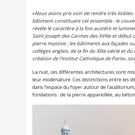
«
Nous avons pris soin de rendre très lisibles
bâtiment constituant cet ensemble : le couv
révèle le caractère à la fois austère et lumine
Saint Joseph des Carmes des XVIIIe et début 
pierre massive ; les bâtiments aux façades ou
collèges anglais, de la fin du XIXe siècle et d
création de l’Institut Catholique de Paris
», so
La nuit, ces différentes architectures sont mi
leur modénature. Ces distinctions entre les 
dans l’espace du foyer autour de l’auditorium,
fondations : de la pierre appareillée, au bét