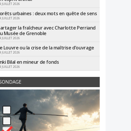
4 JUILLET 2026
orêts urbaines : deux mots en quête de sens
4 JUILLET 2026
artager la fraîcheur avec Charlotte Perriand
u Musée de Grenoble
4 JUILLET 2026
e Louvre ou la crise de la maîtrise d’ouvrage
4 JUILLET 2026
nki Bilal en mineur de fonds
4 JUILLET 2026
SONDAGE