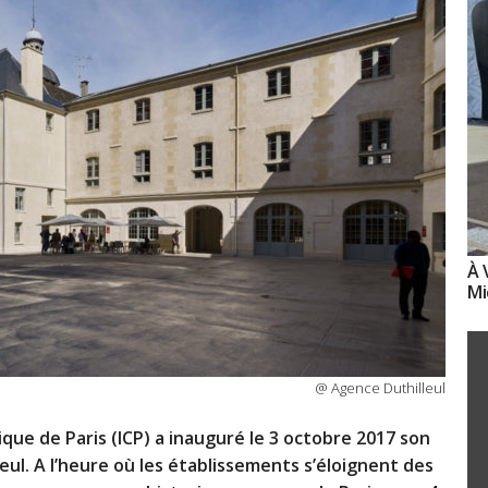
À 
Mi
@ Agence Duthilleul
ique de Paris (ICP) a inauguré le 3 octobre 2017 son
eul. A l’heure où les établissements s’éloignent des