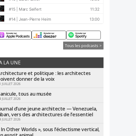
Tous les podcasts >
A LA UNE
rchitecture et politique : les architectes
oivent donner de la voix
1 JUILLET 2026
anicule, tous au musée
4 JUILLET 2026
ournal d’une jeune architecte — Venezuela,
iban, vers des architectures de l’essentiel
4 JUILLET 2026
 In Other Worlds », sous l’éclectisme vertical,
n esprit animal