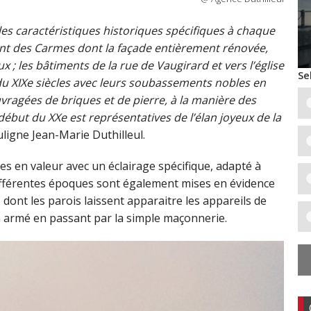
 les caractéristiques historiques spécifiques à chaque
ent des Carmes dont la façade entièrement rénovée,
ux ; les bâtiments de la rue de Vaugirard et vers l’église
Se
du XIXe siècles avec leurs soubassements nobles en
vragées de briques et de pierre, à la manière des
u début du XXe est représentatives de l’élan joyeux de la
uligne Jean-Marie Duthilleul.
ses en valeur avec un éclairage spécifique, adapté à
différentes époques sont également mises en évidence
 dont les parois laissent apparaitre les appareils de
on armé en passant par la simple maçonnerie.