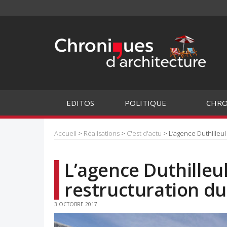
EDITOS
POLITIQUE
CHRO
Accueil
>
Réalisations
>
C'est d'actu
> L’agence Duthilleul
L’agence Duthilleul
restructuration du
3 OCTOBRE 2017