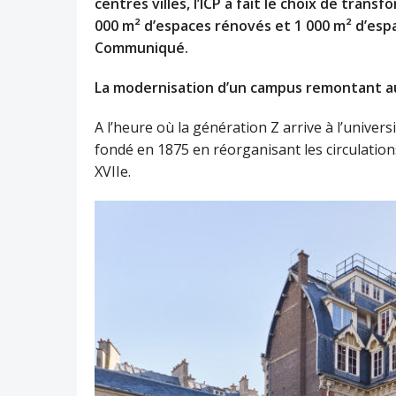
centres villes, l’ICP a fait le choix de tra
000 m² d’espaces rénovés et 1 000 m² d’es
Communiqué.
La modernisation d’un campus remontant au 
A l’heure où la génération Z arrive à l’univers
fondé en 1875 en réorganisant les circulatio
XVIIe.