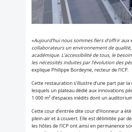
«
Aujourd’hui nous sommes fiers d’offrir aux 
collaborateurs un environnement de qualité, p
académique. L’accessibilité de tous, le besoi
les nécessités induites par l’évolution des pé
explique Philippe Bordeyne, recteur de l’ICP.
Cette restauration s’illustre d’une part par l
lesquels un plateau dédié aux innovations péd
1 000 m² d’espaces inédits dont un auditorium 
Cette cour d’entrée dite cour d’Honneur a é
plein-air et à couvert. Elle est délimitée par d
les hôtes de l’ICP ont ainsi en permanence 