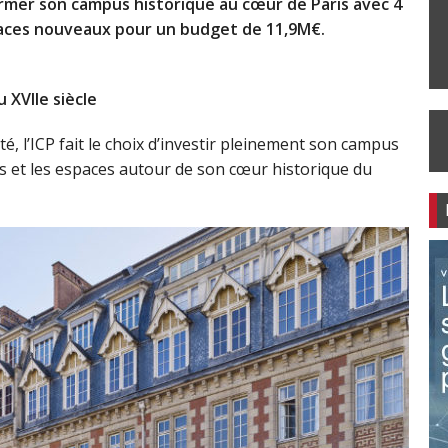
nsformer son campus historique au cœur de Paris avec 4
paces nouveaux pour un budget de 11,9M€.
XVIIe siècle
ité, l’ICP fait le choix d’investir pleinement son campus
ns et les espaces autour de son cœur historique du