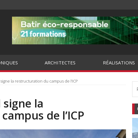
NIQUES
ARCHITECTES
RÉALISATIONS
 signe la restructuration du campus de l’ICP
 signe la
 campus de l’ICP