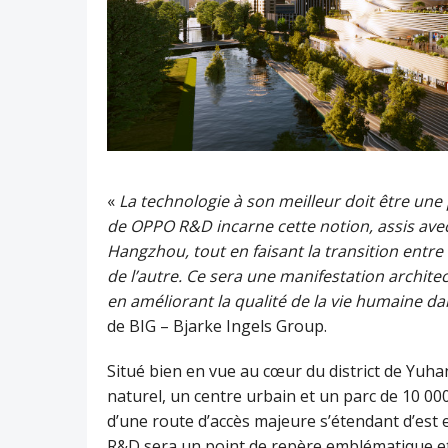
«
La technologie à son meilleur doit être une
de OPPO R&D incarne cette notion, assis ave
Hangzhou, tout en faisant la transition entre 
de l’autre. Ce sera une manifestation architec
en améliorant la qualité de la vie humaine dans
de BIG – Bjarke Ingels Group.
Situé bien en vue au cœur du district de Yuha
naturel, un centre urbain et un parc de 10 00
d’une route d’accès majeure s’étendant d’est
R&D sera un point de repère emblématique et 