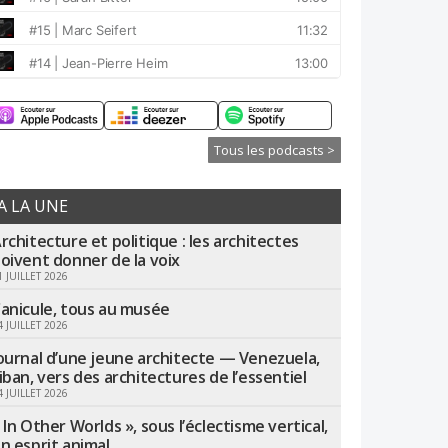
Tous les podcasts >
A LA UNE
rchitecture et politique : les architectes
oivent donner de la voix
1 JUILLET 2026
anicule, tous au musée
4 JUILLET 2026
ournal d’une jeune architecte — Venezuela,
iban, vers des architectures de l’essentiel
4 JUILLET 2026
 In Other Worlds », sous l’éclectisme vertical,
n esprit animal