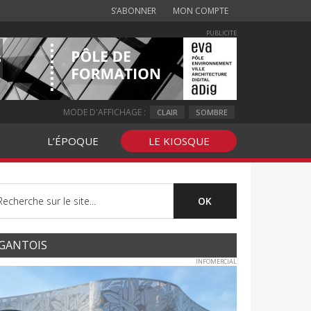
S’ABONNER
MON COMPTE
PUBLICITE
MODE D'AFFICHAGE :
CLAIR
SOMBRE
L’ÉPOQUE
LE KIOSQUE
GANTOIS
INFOMERCIAL