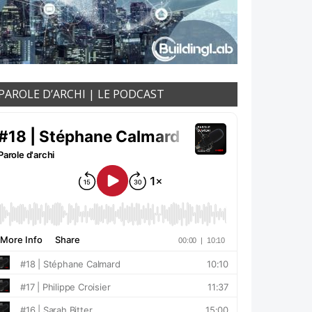
PAROLE D’ARCHI | LE PODCAST