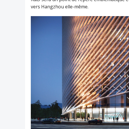
vers Hangzhou elle-même.