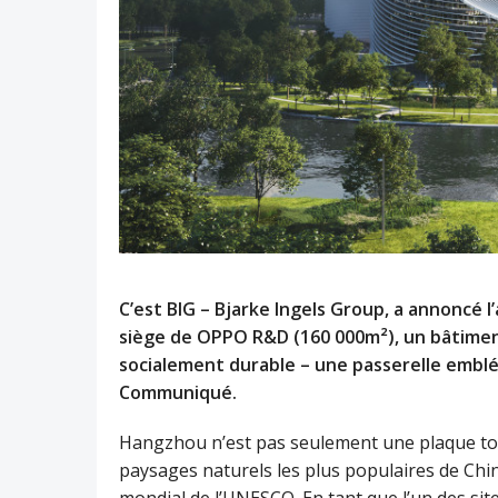
C’est BIG – Bjarke Ingels Group, a annoncé 
siège de OPPO R&D (160 000m²), un bâtim
socialement durable – une passerelle emblé
Communiqué.
Hangzhou n’est pas seulement une plaque tou
paysages naturels les plus populaires de Chi