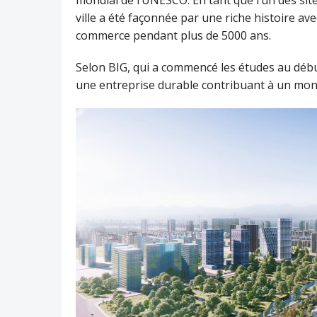
mondial de l’UNESCO. En tant que l’un des site
ville a été façonnée par une riche histoire ave
commerce pendant plus de 5000 ans.
Selon BIG, qui a commencé les études au débu
une entreprise durable contribuant à un mon