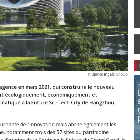
@Bjarke Ingels Group
l’agence en mars 2021, qui construira le nouveau
ent écologiquement, économiquement et
matique à la Future Sci-Tech City de Hangzhou.
rnante de l’innovation mais abrite également les
ne, notamment trois des 57 sites du patrimoine