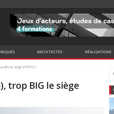
NIQUES
ARCHITECTES
RÉALISATIONS
op BIG le siège d’OPPO ?
, trop BIG le siège