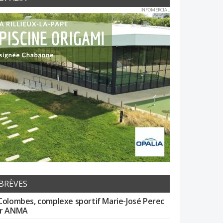
INFOMERCIAL
BRÈVES
Colombes, complexe sportif Marie-José Perec
r ANMA