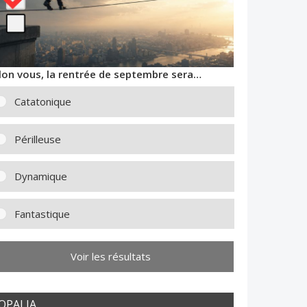
lon vous, la rentrée de septembre sera…
Catatonique
Périlleuse
Dynamique
Fantastique
Voir les résultats
OPALIA