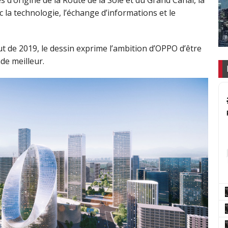
s d’origine de la Route de la Soie et du Grand Canal, la
c la technologie, l’échange d’informations et le
t de 2019, le dessin exprime l’ambition d’OPPO d’être
de meilleur.