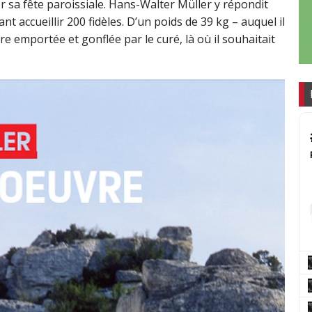
 sa fête paroissiale. Hans-Walter Müller y répondit
nt accueillir 200 fidèles. D’un poids de 39 kg – auquel il
tre emportée et gonflée par le curé, là où il souhaitait