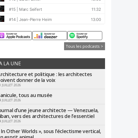
Tous les podcasts >
A LA UNE
rchitecture et politique : les architectes
oivent donner de la voix
1 JUILLET 2026
anicule, tous au musée
4 JUILLET 2026
ournal d’une jeune architecte — Venezuela,
iban, vers des architectures de l’essentiel
4 JUILLET 2026
 In Other Worlds », sous l’éclectisme vertical,
n esprit animal