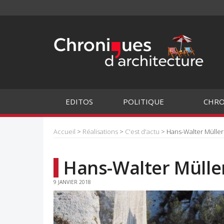
EDITOS
POLITIQUE
CHRO
Accueil
>
Réalisations
>
C'est d'actu
> Hans-Walter Müller /
Hans-Walter Müller 
9 JANVIER 2018