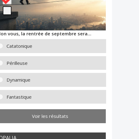
lon vous, la rentrée de septembre sera…
Catatonique
Périlleuse
Dynamique
Fantastique
Voir les résultats
OPALIA