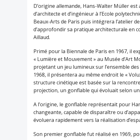
D’origine allemande, Hans-Walter Müller est 
d’architecte et d’ingénieur à l’Ecole polytechn
Beaux-Arts de Paris puis intégrera l’atelier d
d’approfondir sa pratique architecturale en 
Aillaud.
Primé pour la Biennale de Paris en 1967, il e
« Lumière et Mouvement » au Musée d’Art Mode
projetant un jeu lumineux sur l’ensemble des s
1968, il présentera au même endroit le « Volu
structure cinétique est basée sur la rencont
projection, un gonflable qui évoluait selon
A l’origine, le gonflable représentait pour H
changeante, capable de disparaître ou d’appar
évoluera rapidement vers la réalisation d’espace
Son premier gonflable fut réalisé en 1969, 