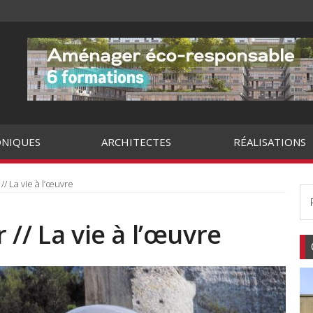
NIQUES
ARCHITECTES
RÉALISATIONS
/ La vie à l’œuvre
// La vie à l’œuvre