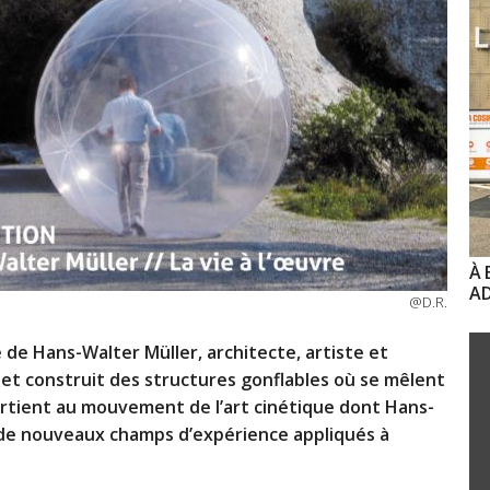
À 
AD
@D.R.
e Hans-Walter Müller, architecte, artiste et
 et construit des structures gonflables où se mêlent
rtient au mouvement de l’art cinétique dont Hans-
t de nouveaux champs d’expérience appliqués à