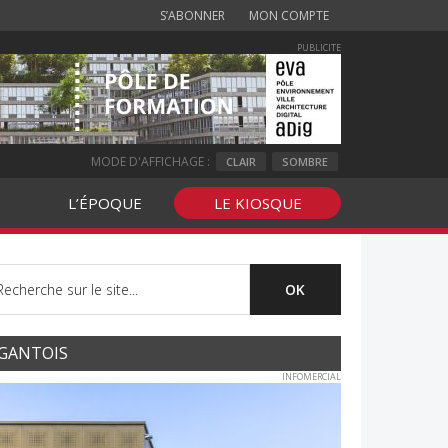
S’ABONNER
MON COMPTE
PUBLICITE
MODE D'AFFICHAGE :
CLAIR
SOMBRE
L’ÉPOQUE
LE KIOSQUE
GANTOIS
INFOMERCIAL