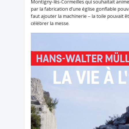
Montigny-lès-Cormeilles qui souhaitait animer
par la fabrication d’une église gonflable pouva
faut ajouter la machinerie – la toile pouvait ê
célébrer la messe.