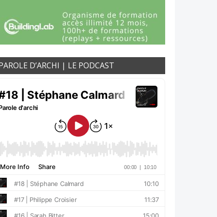
PAROLE D’ARCHI | LE PODCAST