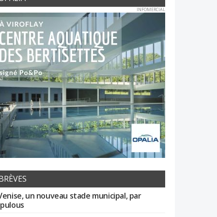
INFOMERCIAL
BRÈVES
Venise, un nouveau stade municipal, par
pulous