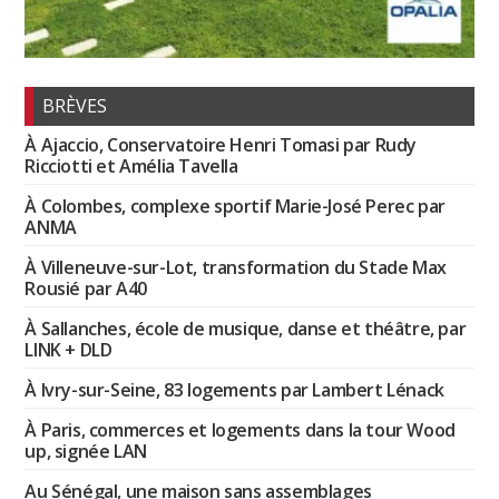
BRÈVES
À Ajaccio, Conservatoire Henri Tomasi par Rudy
Ricciotti et Amélia Tavella
À Colombes, complexe sportif Marie-José Perec par
ANMA
À Villeneuve-sur-Lot, transformation du Stade Max
Rousié par A40
À Sallanches, école de musique, danse et théâtre, par
LINK + DLD
À Ivry-sur-Seine, 83 logements par Lambert Lénack
À Paris, commerces et logements dans la tour Wood
up, signée LAN
Au Sénégal, une maison sans assemblages