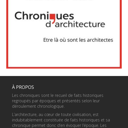
À PROPOS
Les chroniques sont le recueil de faits historiques
regroupés par époques et présentés selon leur
déroulement chronologique.
L’architecture, au cœur de toute civilisation, est
indubitablement constituée de faits historiques et sa
chronique permet donc d’en évoquer l’époque. Les