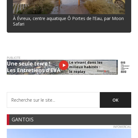
À Évreux, centre aquatique Ô Portes de l’Eau, par Moon
Safari
PUBLICITE
GANTOIS
INFOMERCIAL