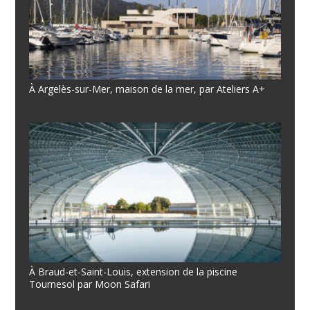
À Argelès-sur-Mer, maison de la mer, par Ateliers A+
À Braud-et-Saint-Louis, extension de la piscine
Tournesol par Moon Safari