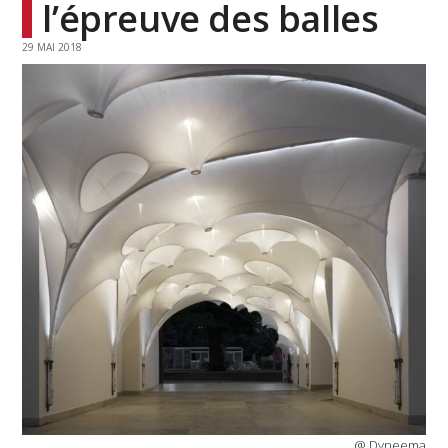
l’épreuve des balles
29 MAI 2018
@ Dyneema