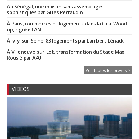
Au Sénégal, une maison sans assemblages
sophistiqués par Gilles Perraudin
À Paris, commerces et logements dans la tour Wood
up, signée LAN
À Ivry-sur-Seine, 83 logements par Lambert Lénack
À Villeneuve-sur-Lot, transformation du Stade Max
Rousié par A40
Voir toutes les brèves >
VIDÉOS