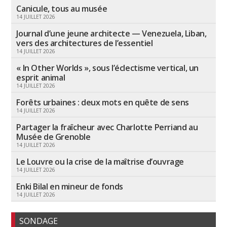
Canicule, tous au musée
14 JUILLET 2026
Journal d’une jeune architecte — Venezuela, Liban,
vers des architectures de l’essentiel
14 JUILLET 2026
« In Other Worlds », sous l’éclectisme vertical, un
esprit animal
14 JUILLET 2026
Forêts urbaines : deux mots en quête de sens
14 JUILLET 2026
Partager la fraîcheur avec Charlotte Perriand au
Musée de Grenoble
14 JUILLET 2026
Le Louvre ou la crise de la maîtrise d’ouvrage
14 JUILLET 2026
Enki Bilal en mineur de fonds
14 JUILLET 2026
SONDAGE