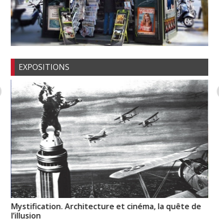
EXPOSITIONS
Mystification. Architecture et cinéma, la quête de
« R
l’illusion