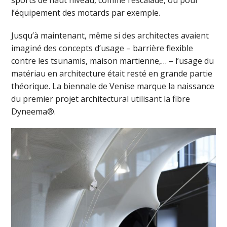
sports de haut niveau, comme l’escalade, ou pour
l’équipement des motards par exemple.
Jusqu’à maintenant, même si des architectes avaient
imaginé des concepts d’usage – barrière flexible
contre les tsunamis, maison martienne,… – l’usage du
matériau en architecture était resté en grande partie
théorique. La biennale de Venise marque la naissance
du premier projet architectural utilisant la fibre
Dyneema®.