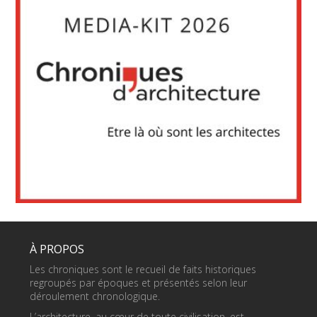
À PROPOS
Les chroniques sont le recueil de faits historiques
regroupés par époques et présentés selon leur
déroulement chronologique.
L’architecture, au cœur de toute civilisation, est