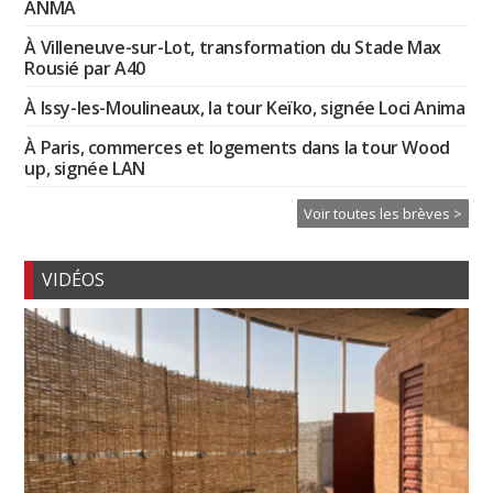
ANMA
À Villeneuve-sur-Lot, transformation du Stade Max
Rousié par A40
À Issy-les-Moulineaux, la tour Keïko, signée Loci Anima
À Paris, commerces et logements dans la tour Wood
up, signée LAN
Voir toutes les brèves >
VIDÉOS