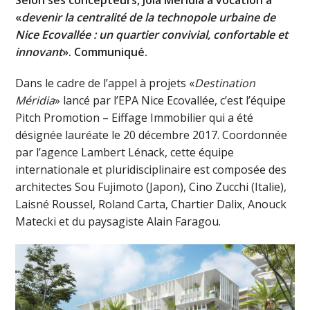
«
devenir la centralité de la technopole urbaine de
Nice Ecovallée : un quartier convivial, confortable et
innovant
». Communiqué.
Dans le cadre de l’appel à projets «
Destination
Méridia
» lancé par l’EPA Nice Ecovallée, c’est l’équipe
Pitch Promotion – Eiffage Immobilier qui a été
désignée lauréate le 20 décembre 2017. Coordonnée
par l’agence Lambert Lénack, cette équipe
internationale et pluridisciplinaire est composée des
architectes Sou Fujimoto (Japon), Cino Zucchi (Italie),
Laisné Roussel, Roland Carta, Chartier Dalix, Anouck
Matecki et du paysagiste Alain Faragou.