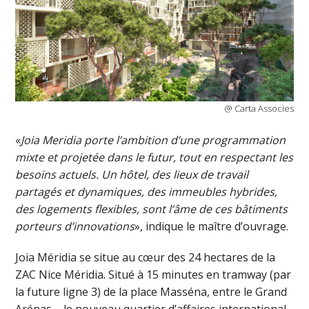
@ Carta Associes
«
Joia Meridia porte l’ambition d’une programmation
mixte et projetée dans le futur, tout en respectant les
besoins actuels. Un hôtel, des lieux de travail
partagés et dynamiques, des immeubles hybrides,
des logements flexibles, sont l’âme de ces bâtiments
porteurs d’innovations
», indique le maître d’ouvrage.
Joia Méridia se situe au cœur des 24 hectares de la
ZAC Nice Méridia. Situé à 15 minutes en tramway (par
la future ligne 3) de la place Masséna, entre le Grand
Arénas – le nouveau quartier d’affaires international