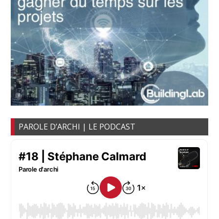
PAROLE D’ARCHI | LE PODCAST