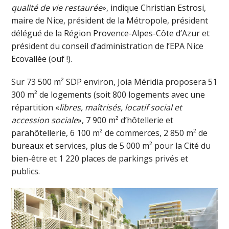
qualité de vie restaurée
», indique Christian Estrosi,
maire de Nice, président de la Métropole, président
délégué de la Région Provence-Alpes-Côte d’Azur et
président du conseil d’administration de l’EPA Nice
Ecovallée (ouf !).
Sur 73 500 m² SDP environ, Joia Méridia proposera 51
300 m² de logements (soit 800 logements avec une
répartition «
libres, maîtrisés, locatif social et
accession sociale
», 7 900 m² d’hôtellerie et
parahôtellerie, 6 100 m² de commerces, 2 850 m² de
bureaux et services, plus de 5 000 m² pour la Cité du
bien-être et 1 220 places de parkings privés et
publics.