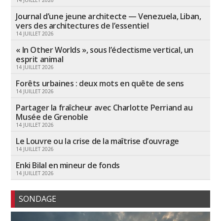
14 JUILLET 2026
Journal d’une jeune architecte — Venezuela, Liban,
vers des architectures de l’essentiel
14 JUILLET 2026
« In Other Worlds », sous l’éclectisme vertical, un
esprit animal
14 JUILLET 2026
Forêts urbaines : deux mots en quête de sens
14 JUILLET 2026
Partager la fraîcheur avec Charlotte Perriand au
Musée de Grenoble
14 JUILLET 2026
Le Louvre ou la crise de la maîtrise d’ouvrage
14 JUILLET 2026
Enki Bilal en mineur de fonds
14 JUILLET 2026
SONDAGE