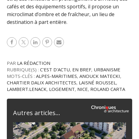
cafés et des équipements sportifs, il propose un
microclimat d’ombre et de fraîcheur, un lieu de
destination à part entière.
PAR
LA RÉDACTION
RUBRIQUE(S) :
C'EST D'ACTU
,
EN BREF
,
URBANISME
MOTS-CLÉS :
ALPES-MARITIMES
,
ANOUCK MATECKI
,
CHARTIER DALIX ARCHITECTES
,
LAISNÉ ROUSSEL
,
LAMBERT.LENACK
,
LOGEMENT
,
NICE
,
ROLAND CARTA
Autres articles...