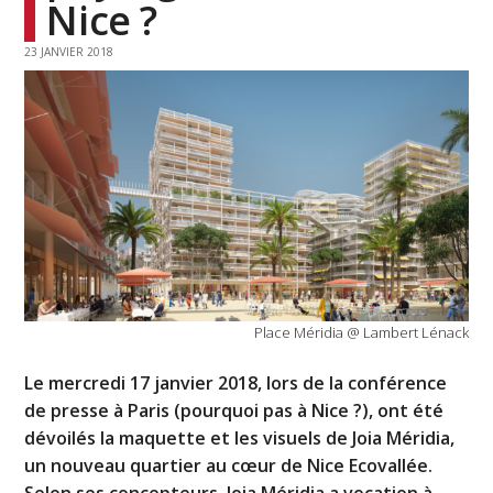
Nice ?
23 JANVIER 2018
Place Méridia @ Lambert Lénack
Le mercredi 17 janvier 2018, lors de la conférence
de presse à Paris (pourquoi pas à Nice ?), ont été
dévoilés la maquette et les visuels de Joia Méridia,
un nouveau quartier au cœur de Nice Ecovallée.
Selon ses concepteurs, Joia Méridia a vocation à