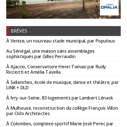
BRÈVES
À Venise, un nouveau stade municipal, par Populous
Au Sénégal, une maison sans assemblages
sophistiqués par Gilles Perraudin
À Ajaccio, Conservatoire Henri Tomasi par Rudy
Ricciotti et Amélia Tavella
À Sallanches, école de musique, danse et théâtre, par
LINK + DLD
À Ivry-sur-Seine, 83 logements par Lambert Lénack
À Mulhouse, reconstruction du collège François Villon
par Oslo Architectes
À Colombes, complexe sportif Marie-José Perec par