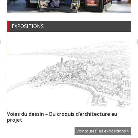
EXPOSITIONS
Voies du dessin – Du croquis d’architecture au
Il
projet
Ei
Voir toutes les expositions >