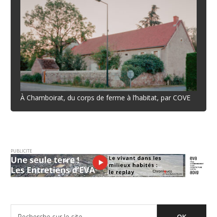
À Chamboirat, du corps de ferme à l’habitat, par COVE
PUBLICITE