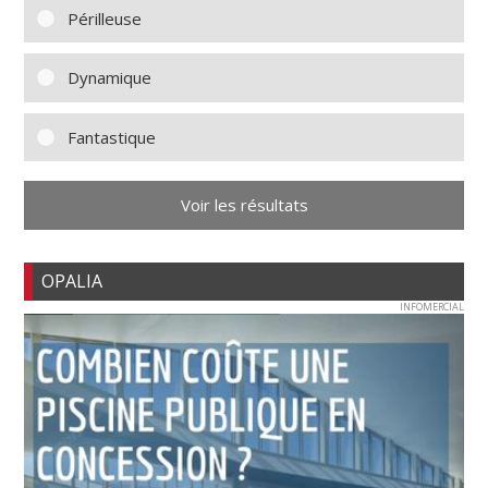
Périlleuse
Dynamique
Fantastique
Voir les résultats
OPALIA
INFOMERCIAL