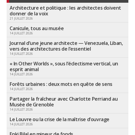
Architecture et politique : les architectes doivent
donner de la voix
21 JUILLET 2026
Canicule, tous au musée
14 JUILLET 2026
Journal d’une jeune architecte — Venezuela, Liban,
vers des architectures de l’essentiel
14 JUILLET 2026
« In Other Worlds », sous l’éclectisme vertical, un
esprit animal
14 JUILLET 2026
Forêts urbaines : deux mots en quête de sens
14 JUILLET 2026
Partager la fraîcheur avec Charlotte Perriand au
Musée de Grenoble
14 JUILLET 2026
Le Louvre ou la crise de la maîtrise d’ouvrage
14 JUILLET 2026
Enki Bilal en mineur de fonds