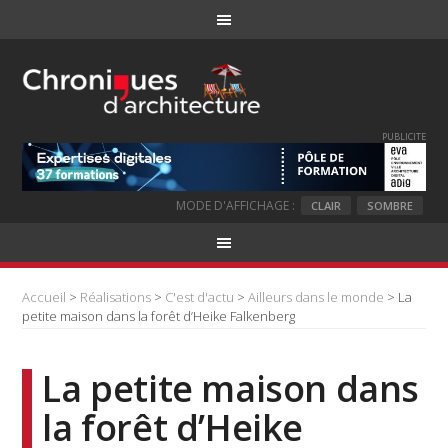
PUBLICITE
MODE D'AFFICHAGE :
CLAIR
SOMBRE
Accueil
>
Réalisations
>
C'est d'actu
>
Ailleurs dans le monde
> La
petite maison dans la forêt d’Heike Falkenberg
La petite maison dans
la forêt d’Heike