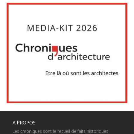
À PROPOS
Les chroniques sont le recueil de faits historiques