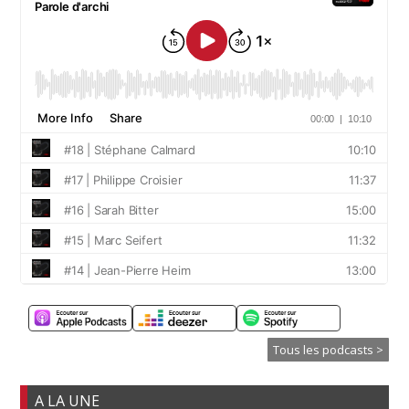
Tous les podcasts >
A LA UNE