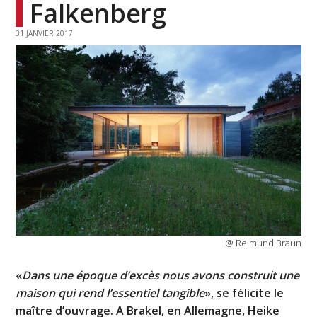
Falkenberg
31 JANVIER 2017
@ Reimund Braun
«
Dans une époque d’excès nous avons construit une
maison qui rend l’essentiel tangible
», se félicite le
maître d’ouvrage. A Brakel, en Allemagne, Heike