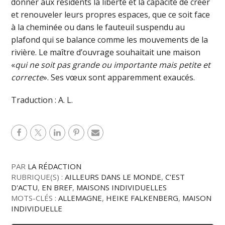
donner aux résidents la liberté et la capacité de créer
et renouveler leurs propres espaces, que ce soit face
à la cheminée ou dans le fauteuil suspendu au
plafond qui se balance comme les mouvements de la
rivière. Le maître d’ouvrage souhaitait une maison
«
qui ne soit pas grande ou importante mais petite et
correcte
». Ses vœux sont apparemment exaucés.
Traduction : A. L.
PAR
LA RÉDACTION
RUBRIQUE(S) :
AILLEURS DANS LE MONDE
,
C'EST
D'ACTU
,
EN BREF
,
MAISONS INDIVIDUELLES
MOTS-CLÉS :
ALLEMAGNE
,
HEIKE FALKENBERG
,
MAISON
INDIVIDUELLE