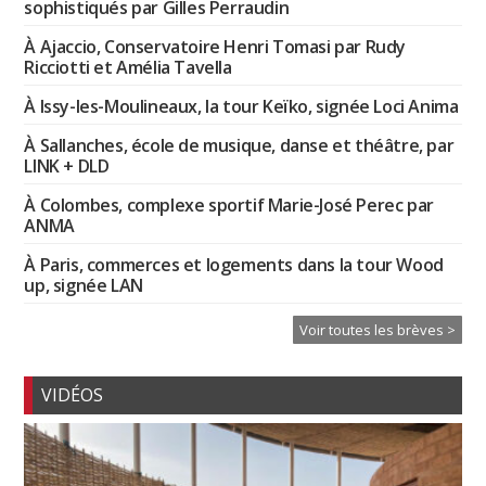
sophistiqués par Gilles Perraudin
À Ajaccio, Conservatoire Henri Tomasi par Rudy
Ricciotti et Amélia Tavella
À Issy-les-Moulineaux, la tour Keïko, signée Loci Anima
À Sallanches, école de musique, danse et théâtre, par
LINK + DLD
À Colombes, complexe sportif Marie-José Perec par
ANMA
À Paris, commerces et logements dans la tour Wood
up, signée LAN
Voir toutes les brèves >
VIDÉOS