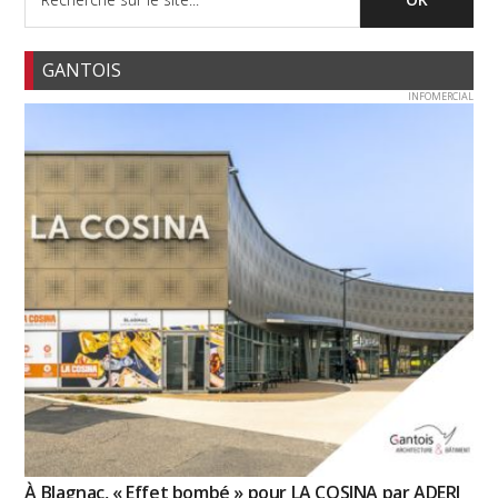
GANTOIS
INFOMERCIAL
À Blagnac, « Effet bombé » pour LA COSINA par ADERI