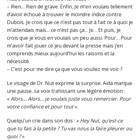
– Rien… Rien de grave. Enfin, Je m’en voulais tellement
d’avoir échoué à trouver le moindre indice contre
Dubois. Je crois que ce n’est pas tout à fait ce à quoi je
m’attendais mais… ce n’est pas ça… Je… Et puis, je
crois que je vous en voulais un peu aussi. Pour… Pour
m’avoir fait jouer ce jeu devant la presse mais j’en
comprends mieux aujourd’hui les raisons et la
nécessité.
– C’est pour me dire ça que vous vouliez me voir ?
Le visage de Dr. Nut exprime la surprise. Aïda marque
une pause, sa voix trahissant une légère émotion :
«
Alors… Alors… je voulais juste vous remercier. Pour
votre confiance et pour tout
».
Quelqu’un crie dans son dos : «
Hey Nut, qu’est-ce
que tu fais à la petite ? Tu vas nous la faire pleurer ou
quoi ?
»