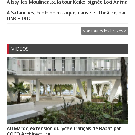
À Issy-les-Moulineaux, la tour Keïko, signée Loci Anima
À Sallanches, école de musique, danse et théâtre, par
LINK + DLD
Voir toutes les brèves >
VIDÉOS
Au Maroc, extension du lycée français de Rabat par
COCO Architecture