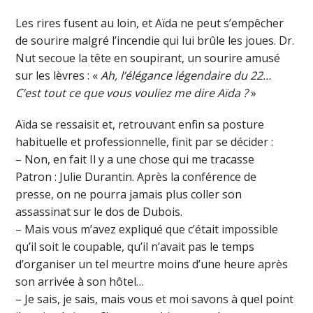
Les rires fusent au loin, et Aïda ne peut s’empêcher
de sourire malgré l’incendie qui lui brûle les joues. Dr.
Nut secoue la tête en soupirant, un sourire amusé
sur les lèvres : «
Ah, l’élégance légendaire du 22…
C’est tout ce que vous vouliez me dire Aïda ?
»
Aïda se ressaisit et, retrouvant enfin sa posture
habituelle et professionnelle, finit par se décider :
– Non, en fait Il y a une chose qui me tracasse
Patron : Julie Durantin. Après la conférence de
presse, on ne pourra jamais plus coller son
assassinat sur le dos de Dubois.
– Mais vous m’avez expliqué que c’était impossible
qu’il soit le coupable, qu’il n’avait pas le temps
d’organiser un tel meurtre moins d’une heure après
son arrivée à son hôtel…
– Je sais, je sais, mais vous et moi savons à quel point