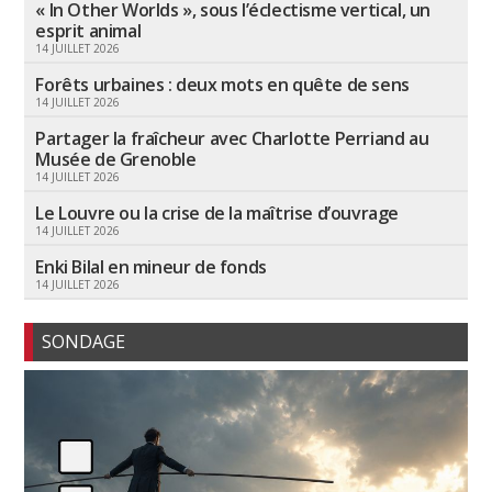
« In Other Worlds », sous l’éclectisme vertical, un
esprit animal
14 JUILLET 2026
Forêts urbaines : deux mots en quête de sens
14 JUILLET 2026
Partager la fraîcheur avec Charlotte Perriand au
Musée de Grenoble
14 JUILLET 2026
Le Louvre ou la crise de la maîtrise d’ouvrage
14 JUILLET 2026
Enki Bilal en mineur de fonds
14 JUILLET 2026
SONDAGE