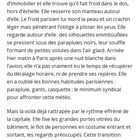
d’immobilier et elle trouve qu’il fait froid dans le dos,
hors d’échelle. Elle resserre son manteau autour
d’elle. Le froid parisien lui mord la peau et un crachin
léger mais pénétrant l’oblige à plisser les yeux. Elle
regarde autour d’elle : des silhouettes emmitouflées
se pressent sous des parapluies noirs, leur souffle
formant de petites volutes dans l’air glacé. Arrivée
hier matin à Paris après une nuit blanche dans
l’avion, elle n’a pas vraiment eu le temps de récupérer
du décalage horaire, ni de prendre ses repères. Elle
en a oublié les bonnes habitudes parisiennes :
parapluie, gants, casquette ; le minimum syndical
pour affronter cette météo.
Mais la voilà déjà rattrapée par le rythme effréné de
la capitale. Elle fixe les grandes portes vitrées du
bâtiment, le flot de personnes en costume entrant et
sortant, les regards préoccupés. Cette transition