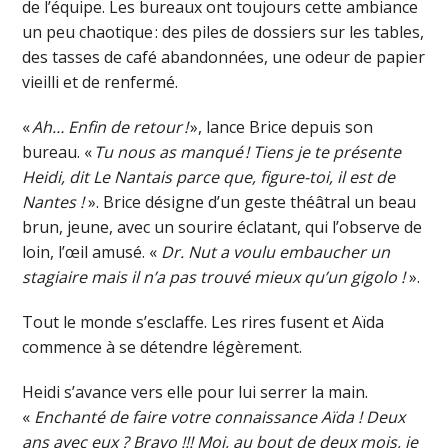
de l’équipe. Les bureaux ont toujours cette ambiance
un peu chaotique : des piles de dossiers sur les tables,
des tasses de café abandonnées, une odeur de papier
vieilli et de renfermé.
«
Ah… Enfin de retour !
», lance Brice depuis son
bureau. «
Tu nous as manqué ! Tiens je te présente
Heidi, dit Le Nantais parce que, figure-toi, il est de
Nantes !
». Brice désigne d’un geste théâtral un beau
brun, jeune, avec un sourire éclatant, qui l’observe de
loin, l’œil amusé. «
Dr. Nut a voulu embaucher un
stagiaire mais il n’a pas trouvé mieux qu’un gigolo !
».
Tout le monde s’esclaffe. Les rires fusent et Aïda
commence à se détendre légèrement.
Heidi s’avance vers elle pour lui serrer la main.
«
Enchanté de faire votre connaissance Aïda ! Deux
ans avec eux ? Bravo !!! Moi, au bout de deux mois, je