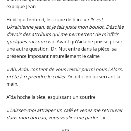
explique Jean.
Heidi qui l’entend, le coupe de loin : «
elle est
Ukrainienne Jean, et je fais juste mon boulot. Désolée
d’avoir des attributs qui me permettent de m’offrir
quelques raccourcis
». Avant qu’Aïda ne puisse poser
une autre question, Dr. Nut entre dans la pièce, sa
présence imposant naturellement le calme.
«
Ah, Aïda, content de vous revoir parmi nous ! Alors,
prête à reprendre le collier ?
», dit-il en lui serrant la
main.
Aïda hoche la tête, esquissant un sourire.
«
Laissez-moi attraper un café et venez me retrouve
r
dans mon bureau, vous vouliez me parler…
».
***