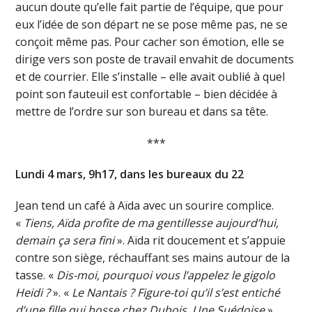
aucun doute qu’elle fait partie de l’équipe, que pour
eux l’idée de son départ ne se pose même pas, ne se
conçoit même pas. Pour cacher son émotion, elle se
dirige vers son poste de travail envahit de documents
et de courrier. Elle s’installe – elle avait oublié à quel
point son fauteuil est confortable – bien décidée à
mettre de l’ordre sur son bureau et dans sa tête.
***
Lundi 4 mars, 9h17, dans les bureaux du 22
Jean tend un café à Aïda avec un sourire complice.
«
Tiens, Aïda profite de ma gentillesse aujourd’hui,
demain ça sera fini
». Aïda rit doucement et s’appuie
contre son siège, réchauffant ses mains autour de la
tasse. «
Dis-moi, pourquoi vous l’appelez le gigolo
Heidi ?
». «
Le Nantais ? Figure-toi qu’il s’est entiché
d’une fille qui bosse chez Dubois. Une Suédoise
»,