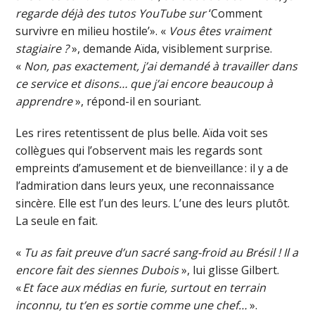
regarde déjà des tutos YouTube sur
‘Comment
survivre en milieu hostile’». «
Vous êtes vraiment
stagiaire ?
», demande Aïda, visiblement surprise.
«
Non, pas exactement, j’ai demandé à travailler dans
ce service et disons… que j’ai encore beaucoup à
apprendre
», répond-il en souriant.
Les rires retentissent de plus belle. Aïda voit ses
collègues qui l’observent mais les regards sont
empreints d’amusement et de bienveillance : il y a de
l’admiration dans leurs yeux, une reconnaissance
sincère. Elle est l’un des leurs. L’une des leurs plutôt.
La seule en fait.
«
Tu as fait preuve d’un sacré sang-froid au Brésil ! Il a
encore fait des siennes Dubois
», lui glisse Gilbert.
«
Et face aux médias en furie, surtout en terrain
inconnu, tu t’en es sortie comme une chef…
».