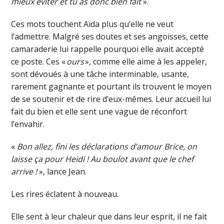
mieux éviter et tu as donc bien fait
».
Ces mots touchent Aïda plus qu’elle ne veut
l’admettre. Malgré ses doutes et ses angoisses, cette
camaraderie lui rappelle pourquoi elle avait accepté
ce poste. Ces «
ours
», comme elle aime à les appeler,
sont dévoués à une tâche interminable, usante,
rarement gagnante et pourtant ils trouvent le moyen
de se soutenir et de rire d’eux-mêmes. Leur accueil lui
fait du bien et elle sent une vague de réconfort
l’envahir.
«
Bon allez, fini les déclarations d’amour Brice, on
laisse ça pour Heidi ! Au boulot avant que le chef
arrive !
», lance Jean.
Les rires éclatent à nouveau.
Elle sent à leur chaleur que dans leur esprit, il ne fait