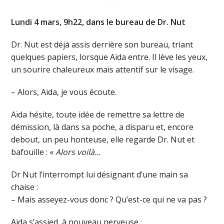
Lundi 4 mars, 9h22, dans le bureau de Dr. Nut
Dr. Nut est déjà assis derrière son bureau, triant
quelques papiers, lorsque Aïda entre. Il lève les yeux,
un sourire chaleureux mais attentif sur le visage.
– Alors, Aïda, je vous écoute.
Aïda hésite, toute idée de remettre sa lettre de
démission, là dans sa poche, a disparu et, encore
debout, un peu honteuse, elle regarde Dr. Nut et
bafouille : «
Alors voilà…
Dr Nut l’interrompt lui désignant d’une main sa
chaise :
– Mais asseyez-vous donc ? Qu’est-ce qui ne va pas ?
Aïda s’assied, à nouveau nerveuse :