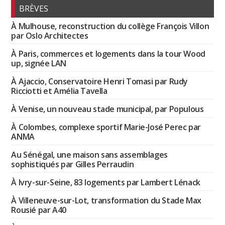
BRÈVES
À Mulhouse, reconstruction du collège François Villon
par Oslo Architectes
À Paris, commerces et logements dans la tour Wood
up, signée LAN
À Ajaccio, Conservatoire Henri Tomasi par Rudy
Ricciotti et Amélia Tavella
À Venise, un nouveau stade municipal, par Populous
À Colombes, complexe sportif Marie-José Perec par
ANMA
Au Sénégal, une maison sans assemblages
sophistiqués par Gilles Perraudin
À Ivry-sur-Seine, 83 logements par Lambert Lénack
À Villeneuve-sur-Lot, transformation du Stade Max
Rousié par A40