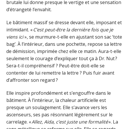
brutale lui donne presque le vertige et une sensation
d’étrangeté l’envahit.
Le bâtiment massif se dresse devant elle, imposant et
intimidant. «
C’est peut-être la dernière fois que je
viens ici
», se murmure-t-elle en ajustant son sac ‘tote
bag’. À l’intérieur, dans une pochette, repose sa lettre
de démission, imprimée chez elle ce matin. Aura-t-elle
seulement le courage d’expliquer tout ça à Dr. Nut ?
Sera-t-il compréhensif ? Peut-être doit-elle se
contenter de lui remettre la lettre ? Puis fuir avant
d’affronter son regard ?
Elle inspire profondément et s’engouffre dans le
bâtiment. À l’intérieur, la chaleur artificielle est
presque un soulagement. Elle s’avance vers les
ascenseurs, ses pas résonnant légèrement sur le
carrelage. «
Allez, Aïda, c’est juste une formalité
». La
cage métallique se referme sur elle. Elle se regarde