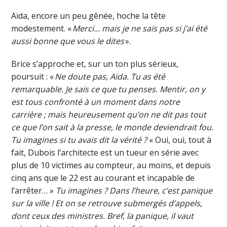
Aïda, encore un peu gênée, hoche la tête
modestement. «
Merci… mais je ne sais pas si j’ai été
aussi bonne que vous le dites
».
Brice s’approche et, sur un ton plus sérieux,
poursuit : «
Ne doute pas, Aïda. Tu as été
remarquable. Je sais ce que tu penses. Mentir, on y
est tous confronté à un moment dans notre
carrière ; mais heureusement qu’on ne dit pas tout
ce que l’on sait à la presse, le monde deviendrait fou.
Tu imagines si tu avais dit la vérité ?
« Oui, oui, tout à
fait, Dubois l’architecte est un tueur en série avec
plus de 10 victimes au compteur, au moins, et depuis
cinq ans que le 22 est au courant et incapable de
l’arrêter… »
Tu imagines ? Dans l’heure, c’est panique
sur la ville ! Et on se retrouve submergés d’appels,
dont ceux des ministres. Bref, la panique, il vaut