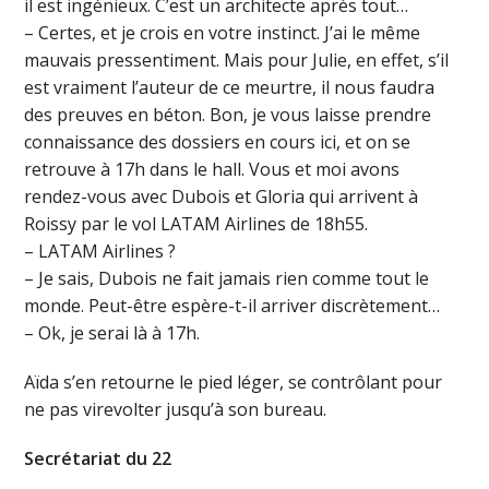
il est ingénieux. C’est un architecte après tout…
– Certes, et je crois en votre instinct. J’ai le même
mauvais pressentiment. Mais pour Julie, en effet, s’il
est vraiment l’auteur de ce meurtre, il nous faudra
des preuves en béton. Bon, je vous laisse prendre
connaissance des dossiers en cours ici, et on se
retrouve à 17h dans le hall. Vous et moi avons
rendez-vous avec Dubois et Gloria qui arrivent à
Roissy par le vol LATAM Airlines de 18h55.
– LATAM Airlines ?
– Je sais, Dubois ne fait jamais rien comme tout le
monde. Peut-être espère-t-il arriver discrètement…
– Ok, je serai là à 17h.
Aïda s’en retourne le pied léger, se contrôlant pour
ne pas virevolter jusqu’à son bureau.
Secrétariat du 22