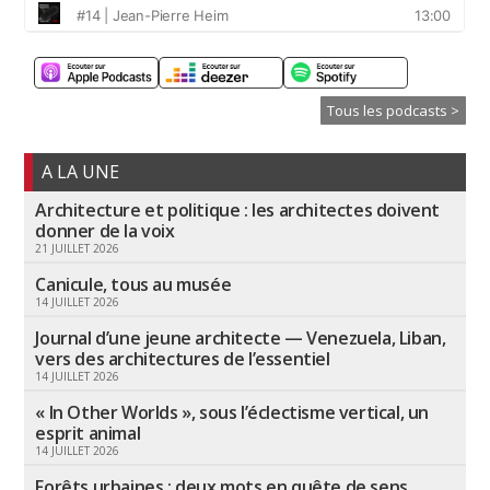
Tous les podcasts >
A LA UNE
Architecture et politique : les architectes doivent
donner de la voix
21 JUILLET 2026
Canicule, tous au musée
14 JUILLET 2026
Journal d’une jeune architecte — Venezuela, Liban,
vers des architectures de l’essentiel
14 JUILLET 2026
« In Other Worlds », sous l’éclectisme vertical, un
esprit animal
14 JUILLET 2026
Forêts urbaines : deux mots en quête de sens