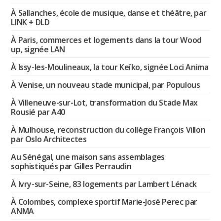
À Sallanches, école de musique, danse et théâtre, par
LINK + DLD
À Paris, commerces et logements dans la tour Wood
up, signée LAN
À Issy-les-Moulineaux, la tour Keïko, signée Loci Anima
À Venise, un nouveau stade municipal, par Populous
À Villeneuve-sur-Lot, transformation du Stade Max
Rousié par A40
À Mulhouse, reconstruction du collège François Villon
par Oslo Architectes
Au Sénégal, une maison sans assemblages
sophistiqués par Gilles Perraudin
À Ivry-sur-Seine, 83 logements par Lambert Lénack
À Colombes, complexe sportif Marie-José Perec par
ANMA