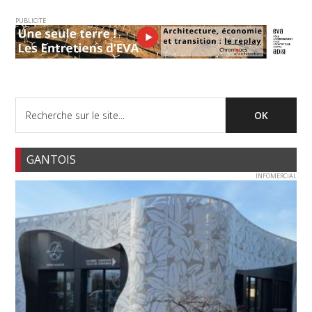
PUBLICITE
GANTOIS
INFOMERCIAL