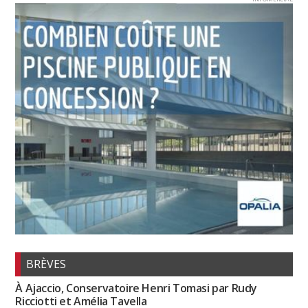
BRÈVES
À Ajaccio, Conservatoire Henri Tomasi par Rudy
Ricciotti et Amélia Tavella