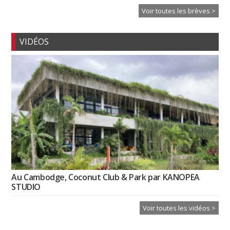
Voir toutes les brèves >
VIDÉOS
Au Cambodge, Coconut Club & Park par KANOPEA
STUDIO
Voir toutes les vidéos >