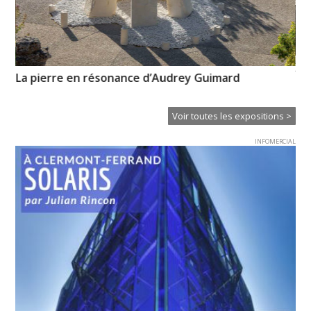
XT
La pierre en résonance d’Audrey Guimard
Ce
Voir toutes les expositions >
INFOMERCIAL