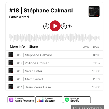
Tous les podcasts >