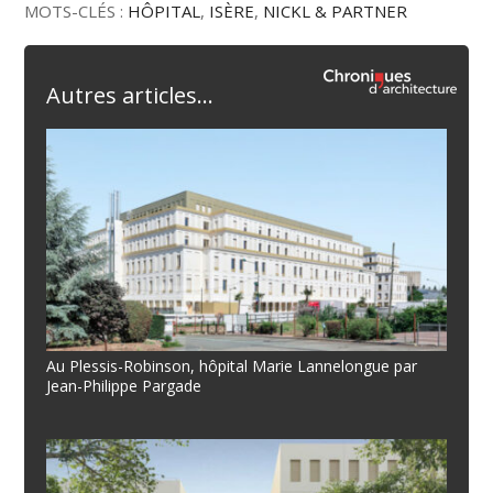
MOTS-CLÉS :
HÔPITAL
,
ISÈRE
,
NICKL & PARTNER
Autres articles...
Au Plessis-Robinson, hôpital Marie Lannelongue par
Jean-Philippe Pargade