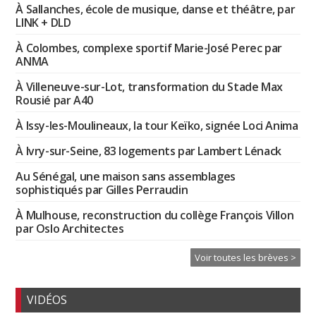
À Sallanches, école de musique, danse et théâtre, par
LINK + DLD
À Colombes, complexe sportif Marie-José Perec par
ANMA
À Villeneuve-sur-Lot, transformation du Stade Max
Rousié par A40
À Issy-les-Moulineaux, la tour Keïko, signée Loci Anima
À Ivry-sur-Seine, 83 logements par Lambert Lénack
Au Sénégal, une maison sans assemblages
sophistiqués par Gilles Perraudin
À Mulhouse, reconstruction du collège François Villon
par Oslo Architectes
Voir toutes les brèves >
VIDÉOS