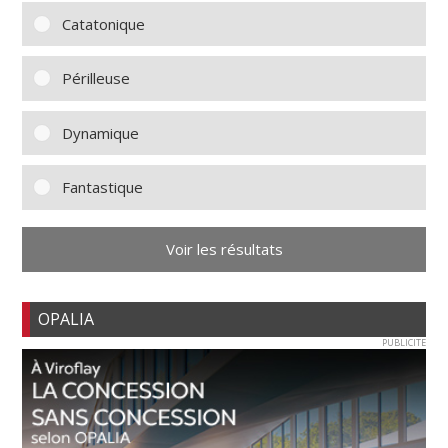
Catatonique
Périlleuse
Dynamique
Fantastique
Voir les résultats
OPALIA
PUBLICITE