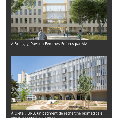
À Bobigny, Pavillon Femmes-Enfants par AIA
À Créteil, BRB, un bâtiment de recherche biomédicale
conçu par Nickl & Partner