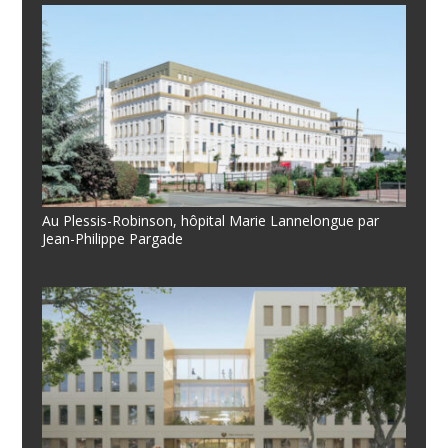
Au Plessis-Robinson, hôpital Marie Lannelongue par
Jean-Philippe Pargade