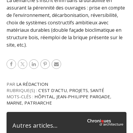
La démarche s’inscrit enfin dans la durabilité en
assurant la pérennité des ouvrages : prise en compte
de l’environnement, décarbonisation, réversibilité,
choix de systèmes constructifs ambitieux avec
matériaux durables (double façade bioclimatique en
structure bois, réemploi de la brique présente sur le
site, etc.).
PAR
LA RÉDACTION
RUBRIQUE(S) :
C'EST D'ACTU
,
PROJETS
,
SANTÉ
MOTS-CLÉS :
HÔPITAL
,
JEAN-PHILIPPE PARGADE
,
MARNE
,
PATRIARCHE
Autres articles...