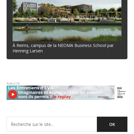
À Reims, campus de la NEOMA Business School par
Henning Larsen
PUBLICITE