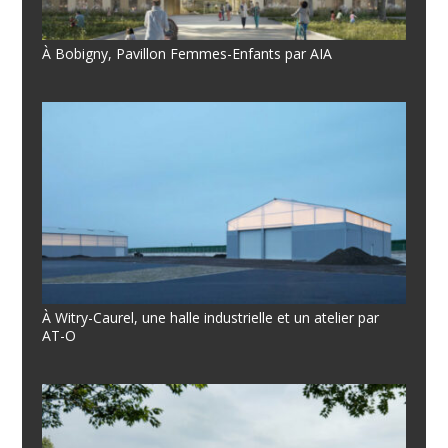
À Bobigny, Pavillon Femmes-Enfants par AIA
À Witry-Caurel, une halle industrielle et un atelier par
AT-O