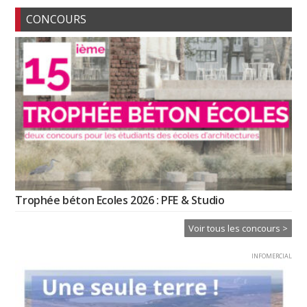
CONCOURS
Trophée béton Ecoles 2026 : PFE & Studio
Voir tous les concours >
INFOMERCIAL