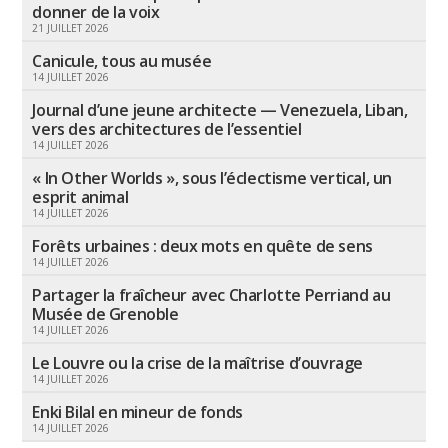
donner de la voix
21 JUILLET 2026
Canicule, tous au musée
14 JUILLET 2026
Journal d’une jeune architecte — Venezuela, Liban,
vers des architectures de l’essentiel
14 JUILLET 2026
« In Other Worlds », sous l’éclectisme vertical, un
esprit animal
14 JUILLET 2026
Forêts urbaines : deux mots en quête de sens
14 JUILLET 2026
Partager la fraîcheur avec Charlotte Perriand au
Musée de Grenoble
14 JUILLET 2026
Le Louvre ou la crise de la maîtrise d’ouvrage
14 JUILLET 2026
Enki Bilal en mineur de fonds
14 JUILLET 2026