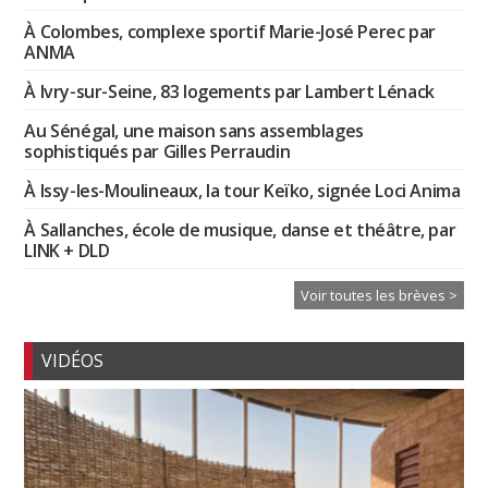
À Colombes, complexe sportif Marie-José Perec par
ANMA
À Ivry-sur-Seine, 83 logements par Lambert Lénack
Au Sénégal, une maison sans assemblages
sophistiqués par Gilles Perraudin
À Issy-les-Moulineaux, la tour Keïko, signée Loci Anima
À Sallanches, école de musique, danse et théâtre, par
LINK + DLD
Voir toutes les brèves >
VIDÉOS