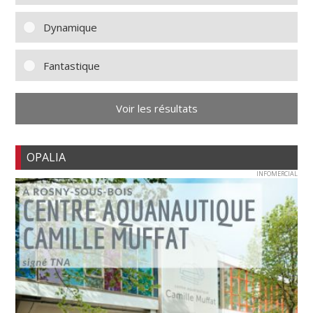
Dynamique
Fantastique
Voir les résultats
OPALIA
INFOMERCIAL