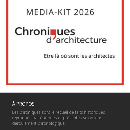
À PROPOS
Les chroniques sont le recueil de faits historiques
regroupés par époques et présentés selon leur
déroulement chronologique.