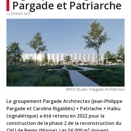
Pargade et Patriarche
13 FÉVRIER 2023
@RSI Studio- Pargade Architectes
Le groupement Pargade Architectes (Jean-Philippe
Pargade et Caroline Rigaldiès) + Patriache + Haïku
(signalétique) a été retenu en 2022 pour la
construction de la phase 2 de la reconstruction du
CHU de Reims (Marne). Les 56 000 m² doivent