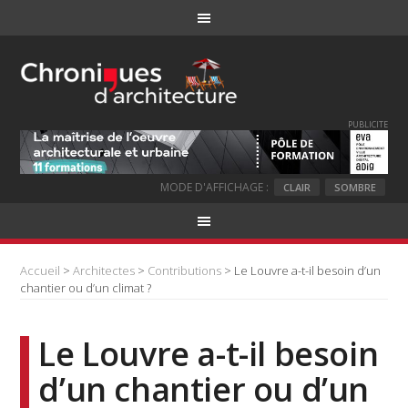
PUBLICITE
MODE D'AFFICHAGE :
CLAIR
SOMBRE
Accueil
>
Architectes
>
Contributions
> Le Louvre a-t-il besoin d’un
chantier ou d’un climat ?
Le Louvre a-t-il besoin
d’un chantier ou d’un