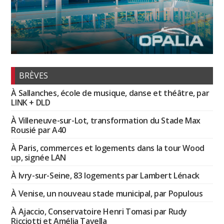
BRÈVES
À Sallanches, école de musique, danse et théâtre, par
LINK + DLD
À Villeneuve-sur-Lot, transformation du Stade Max
Rousié par A40
À Paris, commerces et logements dans la tour Wood
up, signée LAN
À Ivry-sur-Seine, 83 logements par Lambert Lénack
À Venise, un nouveau stade municipal, par Populous
À Ajaccio, Conservatoire Henri Tomasi par Rudy
Ricciotti et Amélia Tavella