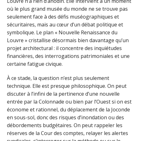
Louvre n’a rien d’anodin. Elle intervient à un moment
où le plus grand musée du monde ne se trouve pas
seulement face à des défis muséographiques et
sécuritaires, mais au cœur d’un débat politique et
symbolique. Le plan « Nouvelle Renaissance du
Louvre » cristallise désormais bien davantage qu’un
projet architectural : il concentre des inquiétudes
financières, des interrogations patrimoniales et une
certaine fatigue civique.
À ce stade, la question n’est plus seulement
technique. Elle est presque philosophique. On peut
discuter à l’infini de la pertinence d’une nouvelle
entrée par la Colonnade ou bien par l’Ouest si on est
économe et rationnel, du déplacement de la Joconde
en sous-sol, donc des risques d’inondation ou des
débordements budgétaires. On peut rappeler les
réserves de la Cour des comptes, relayer les alertes
syndicales, s’interroger sur la méthode ou sur le