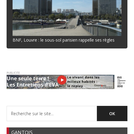
BNF, Louvre : le sous-sol parisien rappelle ses règles
PUBLICITE
GANTOIS