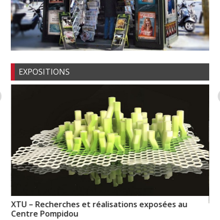
EXPOSITIONS
XTU – Recherches et réalisations exposées au
Pi
Centre Pompidou