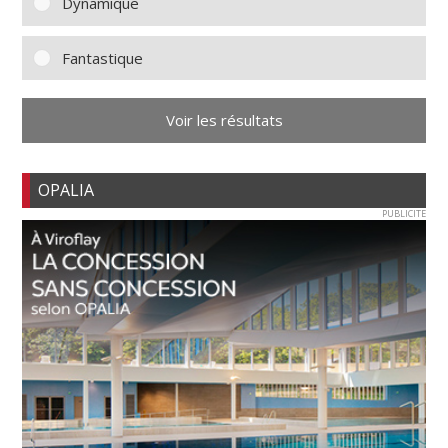
Dynamique
Fantastique
Voir les résultats
OPALIA
PUBLICITE