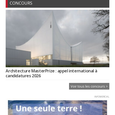
CONCOURS
Architecture MasterPrize : appel international à
candidatures 2026
Voir tous les concours >
INFOMERCIAL