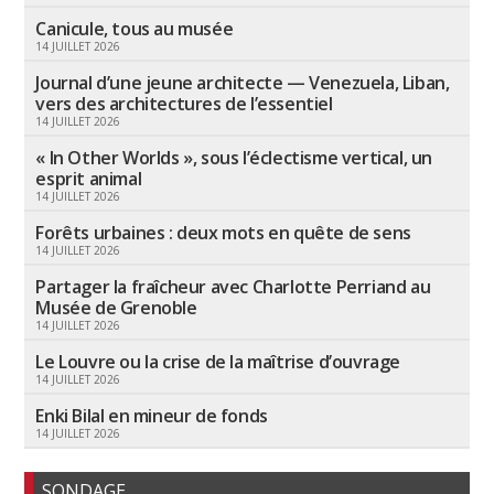
Canicule, tous au musée
14 JUILLET 2026
Journal d’une jeune architecte — Venezuela, Liban,
vers des architectures de l’essentiel
14 JUILLET 2026
« In Other Worlds », sous l’éclectisme vertical, un
esprit animal
14 JUILLET 2026
Forêts urbaines : deux mots en quête de sens
14 JUILLET 2026
Partager la fraîcheur avec Charlotte Perriand au
Musée de Grenoble
14 JUILLET 2026
Le Louvre ou la crise de la maîtrise d’ouvrage
14 JUILLET 2026
Enki Bilal en mineur de fonds
14 JUILLET 2026
SONDAGE