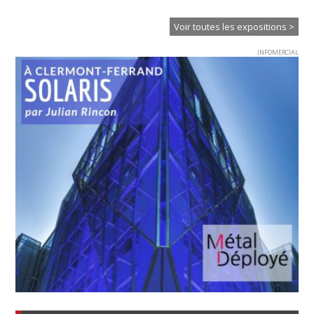
l’
Voir toutes les expositions >
INFOMERCIAL