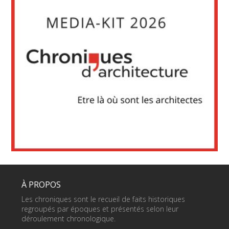
À PROPOS
Les chroniques sont le recueil de faits historiques
regroupés par époques et présentés selon leur
déroulement chronologique.